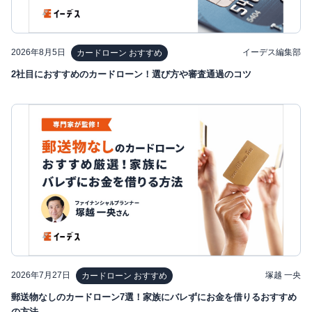
2026年8月5日
イーデス編集部
カードローン おすすめ
2社目におすすめのカードローン！選び方や審査通過のコツ
2026年7月27日
塚越 一央
カードローン おすすめ
郵送物なしのカードローン7選！家族にバレずにお金を借りるおすすめ
の方法