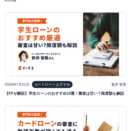
2026年7月21日
新井 智美
カードローン おすすめ
【FPが解説】学生ローンのおすすめ10選！審査は甘い？限度額も解説