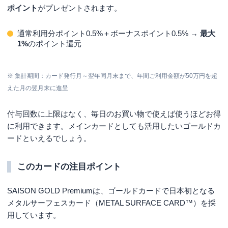
ポイント
がプレゼントされます。
通常利用分ポイント0.5%＋ボーナスポイント0.5% →
最大
1%
のポイント還元
※ 集計期間：カード発行月～翌年同月末まで、年間ご利用金額が50万円を超
えた月の翌月末に進呈
付与回数に上限はなく、毎日のお買い物で使えば使うほどお得
に利用できます。メインカードとしても活用したいゴールドカ
ードといえるでしょう。
このカードの注目ポイント
SAISON GOLD Premiumは、ゴールドカードで日本初となる
メタルサーフェスカード（METAL SURFACE CARD™）を採
用しています。