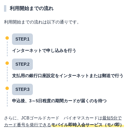
利用開始までの流れ
利用開始までの流れは以下の通りです。
STEP.1
インターネットで申し込みを行う
STEP.2
支払用の銀行口座設定をインターネットまたは郵送で行う
STEP.3
申込後、3～5日程度の期間カードが届くのを待つ
さらに、JCBゴールドカード バイオマスカードは
最短5分で
カード番号を発行できる
モバイル即時入会サービス（モバ即）