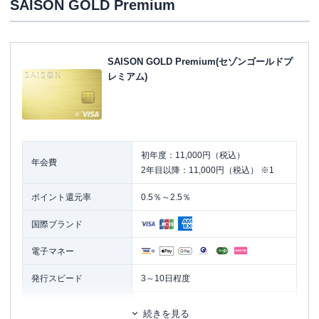
SAISON GOLD Premium
SAISON GOLD Premium(セゾンゴールドプ
レミアム)
初年度：11,000円（税込）
年会費
2年目以降：11,000円（税込） ※1
ポイント還元率
0.5％～2.5％
国際ブランド
電子マネー
発行スピード
3～10日程度
ETCカード
追加カード
続きを見る
家族カード