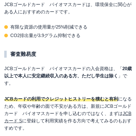
JCBゴールドカード バイオマスカードは、環境保全に関心が
ある人におすすめのカードです。
有限な資源の使用量が25%削減できる
CO2排出量が3.9グラム抑制できる
審査難易度
JCBゴールドカード バイオマスカードの入会資格は、「
20歳
以上で本人に安定継続収入のある方、ただし学生は除く
」で
す。
JCBカードの利用でクレジットヒストリーを積むと有利
になる
ため、年収や年齢の面で不安がある方は、新規にJCBゴールド
カード バイオマスカードを申し込むのではなく、まずは
JCB
カード S
に登録して利用実績を作る方向で考えてみるのもおす
すめです。