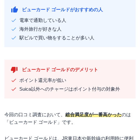
手帳・母子健康手帳・個人番号カー
ビューカード ゴールドがおすすめの人
ド・住民票の写し・写真付き住民基本
台帳カードなど
電車で通勤している人
海外旅行が好きな人
駅ビルで買い物をすることが多い人
ビューカード ゴールドのデメリット
ポイント還元率が低い
Suica以外へのチャージはポイント付与の対象外
今回の口コミ調査において、
総合満足度が一番高かった
のは
「ビューカード ゴールド」です。
ビューカード ゴールドは、JR東日本や新幹線の利用時に便利