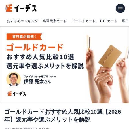
おすすめランキング
高還元率カード
ゴールドカード
ETCカード
即日
ゴールドカードおすすめ人気比較10選【2026
年】還元率や選ぶメリットを解説