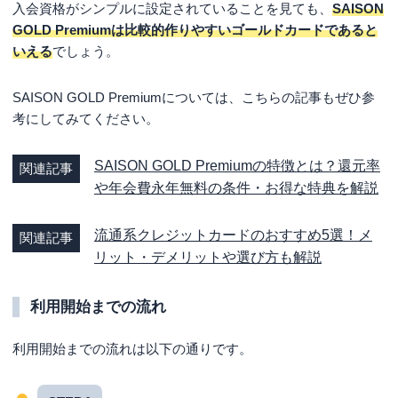
入会資格がシンプルに設定されていることを見ても、
SAISON
GOLD Premiumは比較的作りやすいゴールドカードであると
いえる
でしょう。
SAISON GOLD Premiumについては、こちらの記事もぜひ参
考にしてみてください。
SAISON GOLD Premiumの特徴とは？還元率
関連記事
や年会費永年無料の条件・お得な特典を解説
流通系クレジットカードのおすすめ5選！メ
関連記事
リット・デメリットや選び方も解説
利用開始までの流れ
利用開始までの流れは以下の通りです。