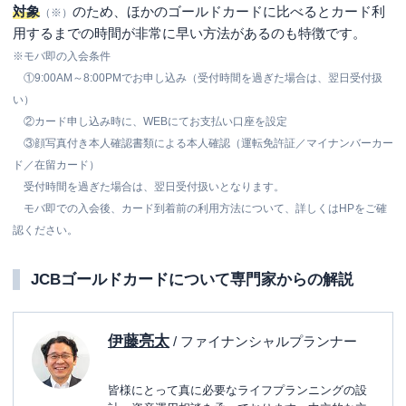
対象
のため、ほかのゴールドカードに比べるとカード利
（※）
用するまでの時間が非常に早い方法があるのも特徴です。
※
モバ即の入会条件
①9:00AM～8:00PMでお申し込み（受付時間を過ぎた場合は、翌日受付扱
い）
②カード申し込み時に、WEBにてお支払い口座を設定
③顔写真付き本人確認書類による本人確認（運転免許証／マイナンバーカー
ド／在留カード）
受付時間を過ぎた場合は、翌日受付扱いとなります。
モバ即での入会後、カード到着前の利用方法について、詳しくはHPをご確
認ください。
JCBゴールドカードについて専門家からの解説
伊藤亮太
/ ファイナンシャルプランナー
皆様にとって真に必要なライフプランニングの設