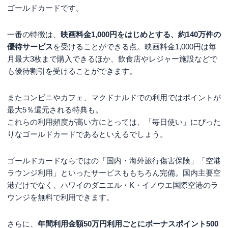
ゴールドカードです。
一番の特徴は、
映画料金1,000円をはじめとする、約140万件の
優待サービス
を受けることができる点。映画料金1,000円は毎
月最大3枚まで購入できるほか、飲食店やレジャー施設などで
も優待割引を受けることができます。
またコンビニやカフェ、マクドナルドでの利用ではポイントが
最大5％還元される特典も。
これらの利用頻度が高い方にとっては、「毎日使い」にぴった
りなゴールドカードであるといえるでしょう。
ゴールドカードならではの「国内・海外旅行傷害保険」「空港
ラウンジ利用」といったサービスももちろん完備。国内主要空
港だけでなく、ハワイのダニエル・K・イノウエ国際空港のラ
ウンジを無料で利用できます。
さらに、
年間利用金額50万円利用ごとにボーナスポイント500