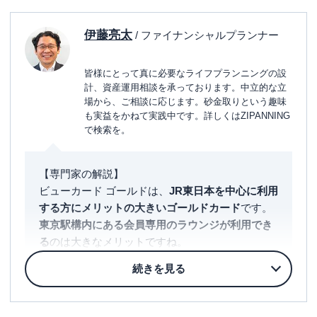
伊藤亮太
/ ファイナンシャルプランナー
皆様にとって真に必要なライフプランニングの設
計、資産運用相談を承っております。中立的な立
場から、ご相談に応じます。砂金取りという趣味
も実益をかねて実践中です。詳しくはZIPANNING
で検索を。
【専門家の解説】
ビューカード ゴールドは、
JR東日本を中心に利用
する方にメリットの大きいゴールドカード
です。
東京駅構内にある会員専用のラウンジが利用でき
る
のは大きなメリットですね。
また、Suicaと一体にできるため、JR東日本を使
いこなすと自動的にポイントが貯まっていくこと
でしょう。
定期券などもこのカードで購入すると良いです