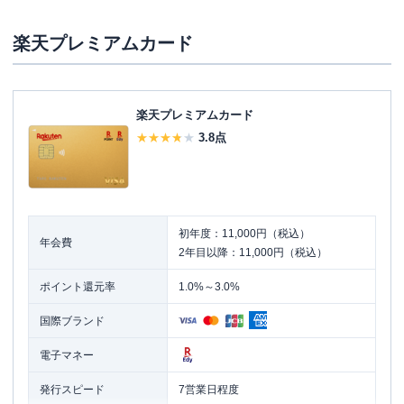
ね。
JR東日本の利用頻度が高い方は年会費以上のメリ
楽天プレミアムカード
ットを享受できると思います。
楽天プレミアムカード
3.8
点
初年度：11,000円（税込）
年会費
2年目以降：11,000円（税込）
ポイント還元率
1.0%～3.0%
国際ブランド
電子マネー
発行スピード
7営業日程度