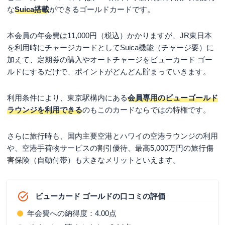
な
Suica搭載
ができるゴールドカードです。
本会員の年会費は11,000円（税込）かかりますが、JR東日本
を利用時にチャージカードとしてSuica機能（チャージ要）に
加えて、定期券の購入やオートチャージをビューカード ゴー
ルドにするだけで、ポイントがどんどん貯まっていきます。
利用条件により、東京駅構内にある
会員専用のビューゴールド
ラウンジを利用できる
のもこのカードならではの特権です。
さらに旅行時も、国内主要空港とハワイの空港ラウンジの利用
や、空港手荷物サービスの割引優待、最高5,000万円の旅行傷
害保険（自動付帯）も大きなメリットといえます。
ビューカード ゴールドの口コミの評価
年会費への納得度：4.00点