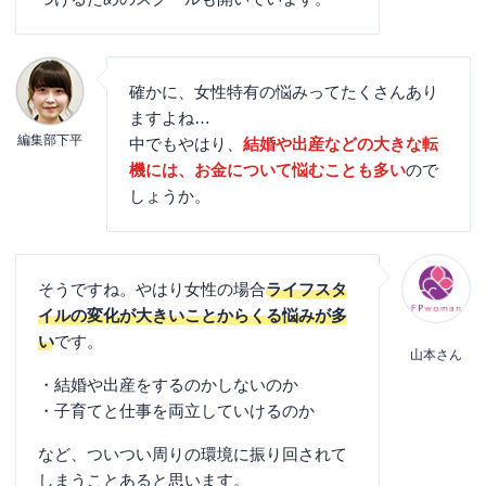
確かに、女性特有の悩みってたくさんあり
ますよね…
編集部下平
中でもやはり、
結婚や出産などの大きな転
機には、お金について悩むことも多い
ので
しょうか。
そうですね。やはり女性の場合
ライフスタ
イルの変化が大きいことからくる悩みが多
い
です。
山本さん
・結婚や出産をするのかしないのか
・子育てと仕事を両立していけるのか
など、ついつい周りの環境に振り回されて
しまうことあると思います。