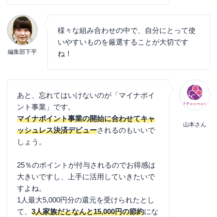
様々な組み合わせの中で、自分にとって使
いやすいものを厳選することが大切です
編集部下平
ね！
あと、忘れてはいけないのが「マイナポイ
ント事業」です。
マイナポイント事業の開始に合わせてキャ
山本さん
ッシュレス決済デビュー
されるのもいいで
しょう。
25％のポイントが付与されるのでお得感は
大きいですし、上手に活用していきたいで
すよね。
1人最大5,000円分の還元を受けられたとし
て、
3人家族だとなんと15,000円の節約
にな