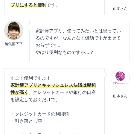
プリにすると便利
です。
山本さん
家計簿アプリ、使ってみたいとは思ってい
るのですが、なんとなく億劫で手が出せて
編集部下平
おらずです。
やはり便利なものですか…？
すごく便利ですよ！
家計簿アプリとキャッシュレス決済は親和
性が高く
、クレジットカードや銀行の口座
山本さん
を設定しておくだけで、
・クレジットカードの利用額
・引き落とし額