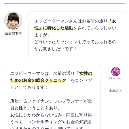
主婦の方がキャッシュレス決済を選ぶ際のポイン
トは大きく4つ
自分の価値観に合ったキャッシュレス決済サービ
エフピーウーマンさんはお名前の通り
「女
スを選ぶことで生活に潤いを！
性」に特化した活動
をされていらっしゃい
編集部下平
ますが、
まとめ
どういったミッションを持っておられるの
かお聞きしたいです！
エフピーウーマンは、名前の通り「
女性の
ためのお金の総合クリニック
」をコンセプ
トとしております！
山本さん
所属するファイナンシャルプランナーが全
員女性ということもあり、
女性にしかわからない悩み・問題に寄り添
うべく、コンサルティングやお金の知識を
つけるためのスクールも開いています。