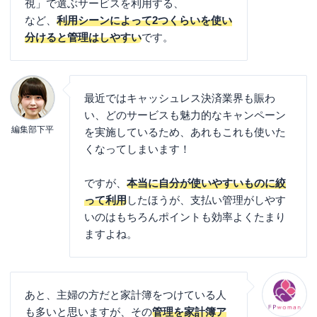
視」で選ぶサービスを利用する、
など、
利用シーンによって2つくらいを使い
分けると管理はしやすい
です。
最近ではキャッシュレス決済業界も賑わ
い、どのサービスも魅力的なキャンペーン
編集部下平
を実施しているため、あれもこれも使いた
くなってしまいます！
ですが、
本当に自分が使いやすいものに絞
って利用
したほうが、支払い管理がしやす
いのはもちろんポイントも効率よくたまり
ますよね。
あと、主婦の方だと家計簿をつけている人
も多いと思いますが、その
管理を家計簿ア