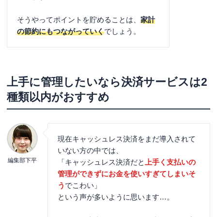
そうやってポイントを貯めることは、
家計
の節約にもつながっていく
でしょう。
上手に管理したいなら決済サービスは2
種類以内がおすすめ
現在キャッシュレス決済をまだ導入されて
いない方の中では、
編集部下平
「キャッシュレス決済だと
上手く支払いの
管理ができずにお金を使いすぎてしまいそ
う
でこわい」
という声が多いように思います…。