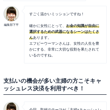
すごく温かいミッションですね！
編集部下平
確かに女性にとって、
お金の知識が自由に
選択するための武器になるシーンはたくさ
ん
あります。
エフピーウーマンさんは、女性の人生を豊
かにする、非常に大切な役割を果たされて
いるのですね。
支払いの機会が多い主婦の方こそキャ
ッシュレス決済を利用すべき！
今回、取材のテーマが「主婦×キャッシュレ