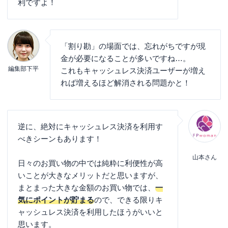
利ですよ！
「割り勘」の場面では、忘れがちですが現
金が必要になることが多いですね…。
編集部下平
これもキャッシュレス決済ユーザーが増え
れば増えるほど解消される問題かと！
逆に、絶対にキャッシュレス決済を利用す
べきシーンもあります！
山本さん
日々のお買い物の中では純粋に利便性が高
いことが大きなメリットだと思いますが、
まとまった大きな金額のお買い物では、
一
気にポイントが貯まる
ので、できる限りキ
ャッシュレス決済を利用したほうがいいと
思います。