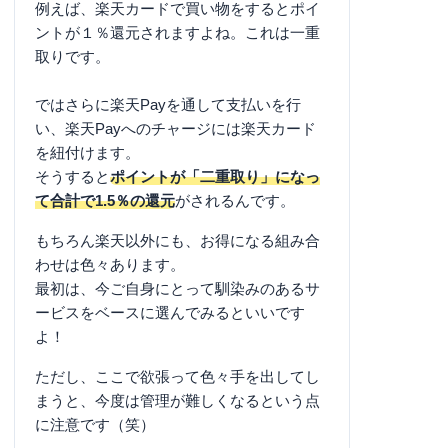
例えば、楽天カードで買い物をするとポイ
ントが１％還元されますよね。これは一重
取りです。
ではさらに楽天Payを通して支払いを行
い、楽天Payへのチャージには楽天カード
を紐付けます。
そうすると
ポイントが「二重取り」になっ
て合計で1.5％の還元
がされるんです。
もちろん楽天以外にも、お得になる組み合
わせは色々あります。
最初は、今ご自身にとって馴染みのあるサ
ービスをベースに選んでみるといいです
よ！
ただし、ここで欲張って色々手を出してし
まうと、今度は管理が難しくなるという点
に注意です（笑）