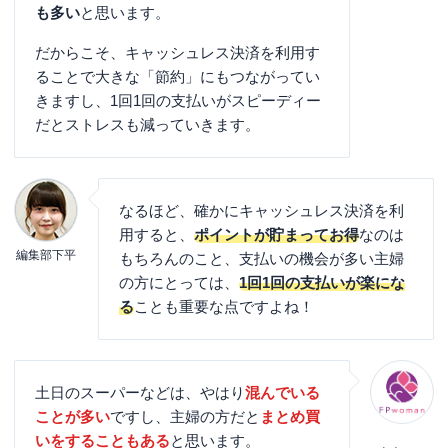
も多い
と思います。
だからこそ、キャッシュレス決済を利用す
ることで大きな「節約」にもつながってい
きますし、1回1回の支払いがスピーディー
だとストレスも減っていきます。
なるほど、確かにキャッシュレス決済を利
用すると、
ポイントが貯まってお得
なのは
編集部下平
もちろんのこと、支払いの機会が多い主婦
の方にとっては、
1回1回の支払いが楽にな
る
ことも重要な点ですよね！
土日のスーパーなどは、やはり
混んでいる
ことが多い
ですし、主婦の方だと
まとめ買
いをすることもある
と思います。