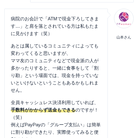
病院のお会計で「ATMで現金下ろしてきま
す…」と肩を落とされている方は私もたま
に見かけます（笑）
山本さん
あとは属しているコミュニティによっても
変わってくると思いますが、
ママ友のコミュニティなどで現金派の人が
多かったりすると、一緒に食事をして「割
り勘」という場面では、現金を持っていな
いといけないということもあるかもしれま
せん。
全員キャッシュレス決済利用していれば、
手数料がかからず送金もできる
のですが！
（笑）
例えばPayPayの「グループ支払い」は簡単
に割り勘ができたり、実際使ってみると便