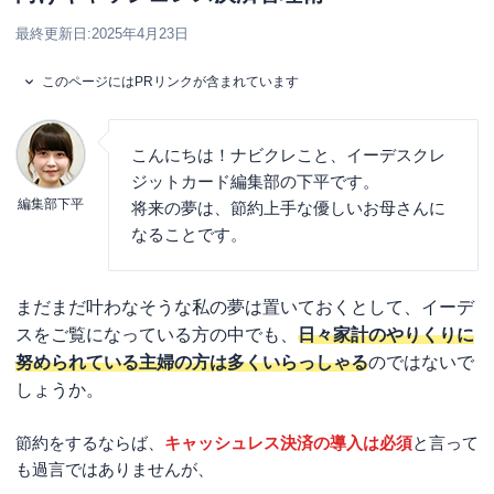
最終更新日:
2025年4月23日
このページにはPRリンクが含まれています
こんにちは！ナビクレこと、イーデスクレ
ジットカード編集部の下平です。
編集部下平
将来の夢は、節約上手な優しいお母さんに
なることです。
まだまだ叶わなそうな私の夢は置いておくとして、イーデ
スをご覧になっている方の中でも、
日々家計のやりくりに
努められている主婦の方は多くいらっしゃる
のではないで
しょうか。
節約をするならば、
キャッシュレス決済の導入は必須
と言って
も過言ではありませんが、