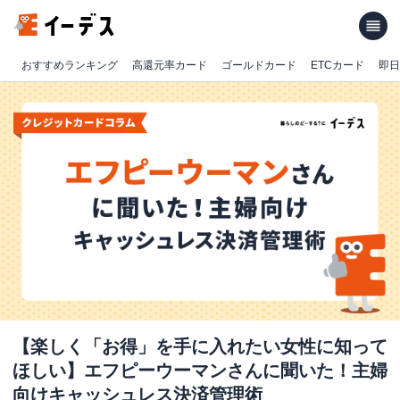
おすすめランキング
高還元率カード
ゴールドカード
ETCカード
即日
【楽しく「お得」を手に入れたい女性に知って
ほしい】エフピーウーマンさんに聞いた！主婦
向けキャッシュレス決済管理術