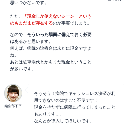
思いつかないです。
ただ、
「現金しか使えないシーン」という
のもまだまだ存在する
のが事実でしょう。
なので、
そういった場面に備えておく必要
はある
かと思います。
例えば、病院の診療台は未だに現金ですよ
ね。
あとは駐車場代とかもまだ現金ということ
が多いです。
そうそう！病院でキャッシュレス決済が利
用できないのはすごく不便です！
編集部下平
現金を持たずに病院に行ってしまったこと
もあります…。
なんとか導入してほしいです。