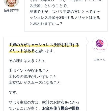
ス決済」ということで、
編集部下平
早速ですが、ズバリ主婦の方にとってキャ
ッシュレス決済を利用するメリットはある
と思われますか…？
主婦の方がキャッシュレス決済を利用する
メリットはある
と思います。
山本さん
その理由は大きく3つ、
①ポイントが貯まること
②お金の管理がしやすいこと
③支払いがスムーズになること
です。
やはり主婦の方は、家計のお財布をにぎっ
ていることが多く、
お金を使う機会や回数