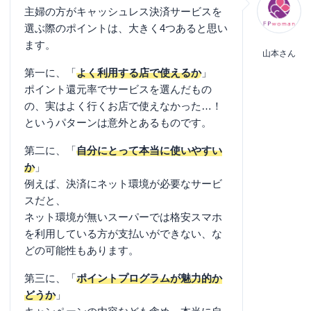
主婦の方がキャッシュレス決済サービスを
選ぶ際のポイントは、大きく4つあると思い
ます。
山本さん
第一に、「
よく利用する店で使えるか
」
ポイント還元率でサービスを選んだもの
の、実はよく行くお店で使えなかった…！
というパターンは意外とあるものです。
第二に、「
自分にとって本当に使いやすい
か
」
例えば、決済にネット環境が必要なサービ
スだと、
ネット環境が無いスーパーでは格安スマホ
を利用している方が支払いができない、な
どの可能性もあります。
第三に、「
ポイントプログラムが魅力的か
どうか
」