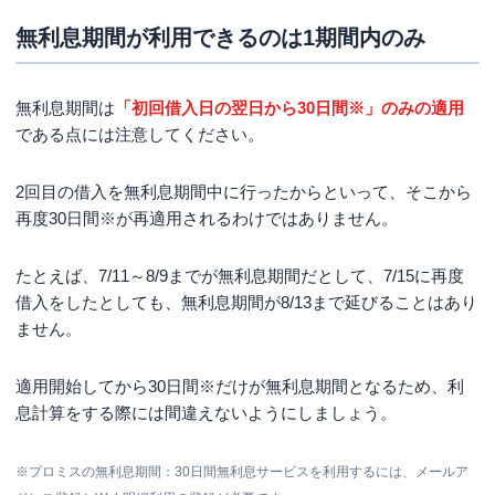
無利息期間が利用できるのは1期間内のみ
無利息期間は
「初回借入日の翌日から
30日間※
」のみの適用
である点には注意してください。
2回目の借入を無利息期間中に行ったからといって、そこから
再度
30日間※
が再適用されるわけではありません。
たとえば、7/11～8/9までが無利息期間だとして、7/15に再度
借入をしたとしても、無利息期間が8/13まで延びることはあり
ません。
適用開始してから
30日間※
だけが無利息期間となるため、利
息計算をする際には間違えないようにしましょう。
※プロミスの無利息期間：30日間無利息サービスを利用するには、メールア