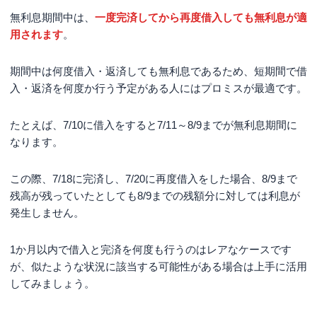
無利息期間中は、
一度完済してから再度借入しても無利息が適
用されます
。
期間中は何度借入・返済しても無利息であるため、短期間で借
入・返済を何度か行う予定がある人にはプロミスが最適です。
たとえば、7/10に借入をすると7/11～8/9までが無利息期間に
なります。
この際、7/18に完済し、7/20に再度借入をした場合、8/9まで
残高が残っていたとしても8/9までの残額分に対しては利息が
発生しません。
1か月以内で借入と完済を何度も行うのはレアなケースです
が、似たような状況に該当する可能性がある場合は上手に活用
してみましょう。