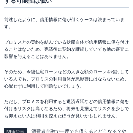
する可能性は低い
前述したように、信用情報に傷が付くケースは決まっていま
す。
プロミスとの契約を結んでいる状態自体が信用情報に傷を付け
ることはないため、完済後に契約が継続していても他の審査に
影響を与えることはありません。
そのため、今後住宅ローンなどの大きな額のローンを検討して
いる人でも、プロミスの利用自体が悪影響にはならないため、
心配せずに利用して問題ないでしょう。
ただし、プロミスを利用すると返済遅延などの信用情報に傷を
付けるリスクは高くなるため、将来を見据えてリスクを少しで
も抑えたい人は利用を控えたほうが良いかもしれません。
消費者金融で一度でも借りるとどうなる？や
関連記事