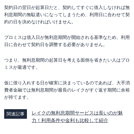
契約日の翌日が起算日だと、契約してすぐに借入しなければ無
利息期間の無駄遣いになってしまうため、利用日に合わせて契
約の日を決めなければいけません。
プロミスは借入日が無利息期間が開始される基準なため、利用
日に合わせて契約日を調整する必要がありません。
つまり、無利息期間の起算日を考える面倒を省きたい人はプロ
ミスが最適です。
仮に借り入れする日が確実に決まっているのであれば、大手消
費者金融では無利息期間が最長のレイクがすぐ返す期間に余裕
が持てます。
レイクの無利息期間サービスは長いのが魅
関連記事
力！利用条件や金利も比較して紹介