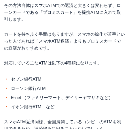
その方法自体はスマホATMでの返済と大きくは変わらず、ロ
ーンカードである「プロミスカード」を提携ATMに入れて取
引します。
カードを持ち歩く手間はありますが、スマホの操作が苦手とい
った人であれば「スマホATM返済」よりもプロミスカードで
の返済がおすすめです。
対応している主なATMは以下の4種類になります。
セブン銀行ATM
ローソン銀行ATM
E-net （ファミリーマート、デイリーヤマザキなど）
イオン銀行ATM など
スマホATM返済同様、全国展開しているコンビニのATMを利
用できるため、返済場所に困ることはないでしょう。