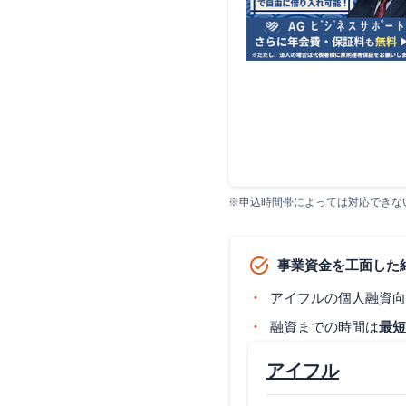
※申込時間帯によっては対応できな
事業資金を工面した
アイフルの個人融資向
融資までの時間は
最短
アイフル