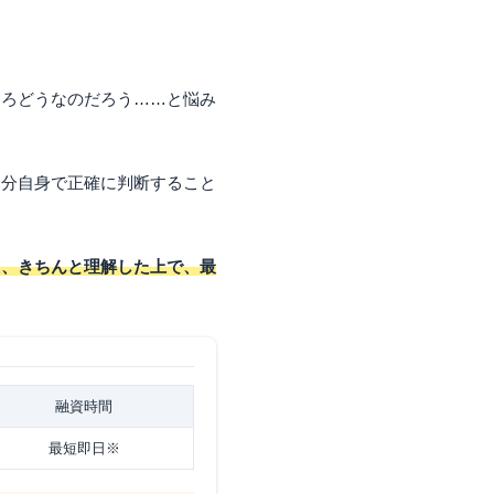
ころどうなのだろう……と悩み
自分自身で正確に判断すること
え、きちんと理解した上で、最
融資時間
最短即日※