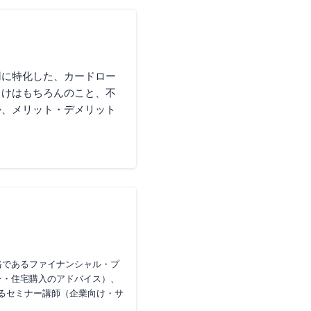
用に特化した、カードロー
向けはもちろんのこと、不
か、メリット・デメリット
資格であるファイナンシャル・プ
ン・住宅購入のアドバイス）、
るセミナー講師（企業向け・サ