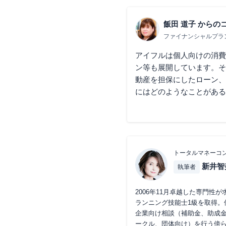
飯田 道子
からの
ファイナンシャルプラ
アイフルは個人向けの消費
ン等も展開しています。そ
動産を担保にしたローン、
にはどのようなことがある
トータルマネーコン
新井智
執筆者
2006年11月卓越した専門
ランニング技能士1級を取得
企業向け相談（補助金、助成
ークル、団体向け）を行う傍