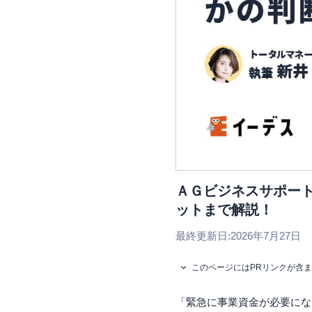
ＡＧビジネスサポー
ットまで解説！
最終更新日:
2026年7月27日
このページにはPRリンクが含
「緊急に事業資金が必要にな