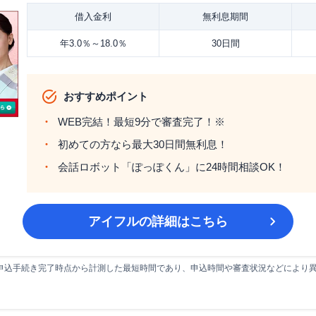
借入金利
無利息期間
年3.0％～18.0％
30日間
おすすめポイント
WEB完結！最短9分で審査完了！※
初めての方なら最大30日間無利息！
会話ロボット「ぽっぽくん」に24時間相談OK！
アイフル
の詳細はこちら
申込手続き完了時点から計測した最短時間であり、申込時間や審査状況などにより