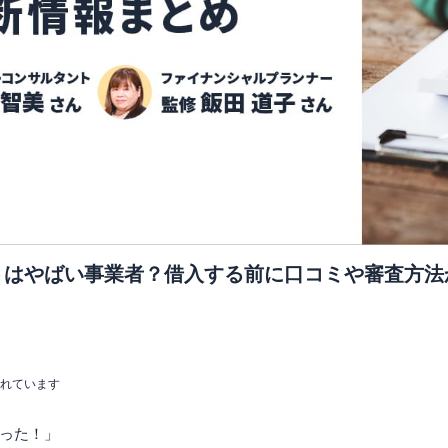
トはやばい事業者？借入する前に口コミや審査方法
まれています
った！」