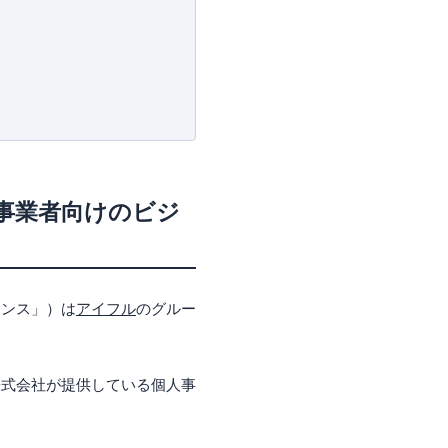
事業者向けのビジ
ナンス」）は
アイフル
のグルー
株式会社が提供している個人事