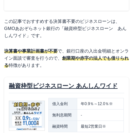
この記事でおすすめする決算書不要のビジネスローンは、
GMOあおぞらネット銀行の「融資枠型ビジネスローン あん
しんワイド」です。
決算書や事業計画書が不要
で、銀行口座の入出金明細とオンラ
イン面談で審査を行うので、
創業期や赤字の法人でも借りられ
る
特徴があります。
融資枠型ビジネスローン あんしんワイド
借入金利
年0.9％～12.0％※
無利息期間
-
融資時間
最短2営業日※