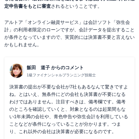
定申告書をもとに審査
されるということです。
アルトア「オンライン融資サービス」は会計ソフト「弥生会
計」の利用者限定のローンですが、会計データを提出すること
が条件となっていますので、実質的には決算書不要と言えない
かもしれません。
飯田 道子
からのコメント
1級ファイナンシャルプランニング技能士
決算書の提出が不要な会社が7社もあるなんて驚きですよ
ね。とはいえ、無条件にどの会社も決算書が不要になる
わけではありません。注目すべきは、備考欄です。備考
のところを確認していくと、対象となるのは起業間もな
い1年未満の会社や、青色申告や弥生会計を利用している
ことなどが条件になっていることが分かります。つま
り、これ以外の会社は決算書が必要になるのです。