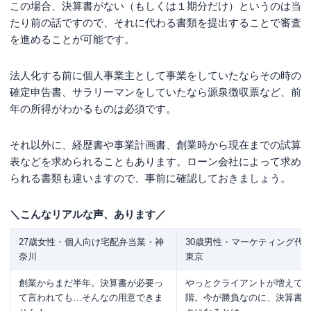
この場合、決算書がない（もしくは１期分だけ）というのは当
たり前の話ですので、それに代わる書類を提出することで審査
を進めることが可能です。
法人化する前に個人事業主として事業をしていたならその時の
確定申告書、サラリーマンをしていたなら源泉徴収票など、前
年の所得がわかるものは必須です。
それ以外に、経歴書や事業計画書、創業時から現在までの試算
表などを求められることもあります。ローン会社によって求め
られる書類も違いますので、事前に確認しておきましょう。
＼こんなリアルな声、あります／
27歳女性・個人向け宅配弁当業・神
30歳男性・マーケティング代
奈川
東京
創業からまだ半年。決算書が必要っ
やっとクライアントが増えて
て言われても…そんなの用意できま
階。今が勝負なのに、決算書