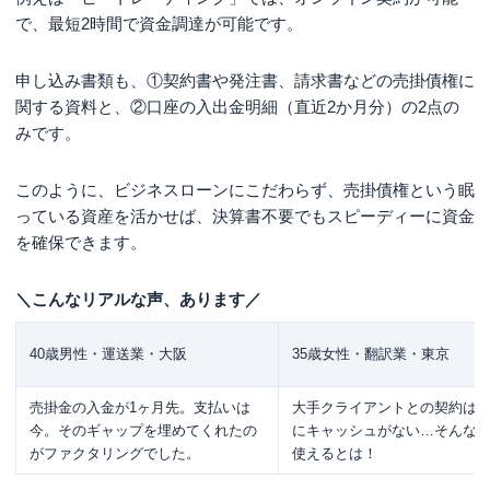
で、最短2時間で資金調達が可能です。
申し込み書類も、①契約書や発注書、請求書などの売掛債権に
関する資料と、②口座の入出金明細（直近2か月分）の2点の
みです。
このように、ビジネスローンにこだわらず、売掛債権という眠
っている資産を活かせば、決算書不要でもスピーディーに資金
を確保できます。
＼こんなリアルな声、あります／
40歳男性・運送業・大阪
35歳女性・翻訳業・東京
売掛金の入金が1ヶ月先。支払いは
大手クライアントとの契約は
今。そのギャップを埋めてくれたの
にキャッシュがない…そんな
がファクタリングでした。
使えるとは！