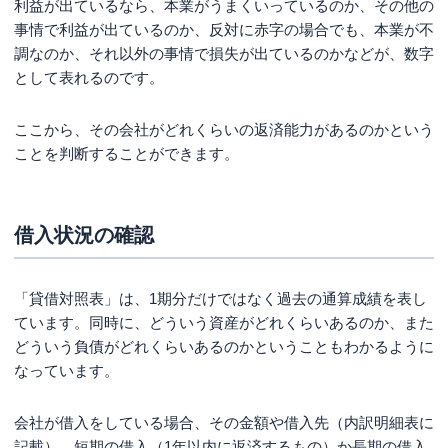
利益が出ているなら、本業がうまくいっているのか、その他の
事情で利益が出ているのか、反対に赤字の場合でも、本業が不
調なのか、それ以外の事情で損失が出ているのかなどが、数字
として表れるのです。
ここから、その会社がどれくらいの返済能力があるのかという
ことを判断することができます。
借入状況の確認
「貸借対照表」は、1期分だけではなく過去の通算成績を表し
ています。同時に、どういう資産がどれくらいあるのか、また
どういう負債がどれくらいあるのかということもわかるように
なっています。
会社が借入をしている場合、その金額や借入先（内訳明細表に
記載）、短期の借入（1年以内に返済するもの）か長期の借入