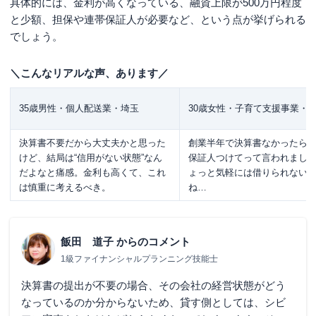
具体的には、金利が高くなっている、融資上限が500万円程度
と少額、担保や連帯保証人が必要など、という点が挙げられる
でしょう。
＼こんなリアルな声、あります／
35歳男性・個人配送業・埼玉
30歳女性・子育て支援事業・
決算書不要だから大丈夫かと思った
創業半年で決算書なかったら
けど、結局は“信用がない状態”なん
保証人つけてって言われまし
だよなと痛感。金利も高くて、これ
ょっと気軽には借りられない
は慎重に考えるべき。
ね…
飯田 道子
からのコメント
1級ファイナンシャルプランニング技能士
決算書の提出が不要の場合、その会社の経営状態がどう
なっているのか分からないため、貸す側としては、シビ