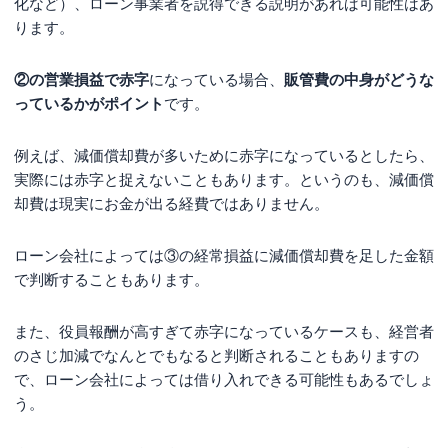
化など）、ローン事業者を説得できる説明があれば可能性はあ
ります。
②の営業損益で赤字
になっている場合、
販管費の中身がどうな
っているかがポイント
です。
例えば、減価償却費が多いために赤字になっているとしたら、
実際には赤字と捉えないこともあります。というのも、減価償
却費は現実にお金が出る経費ではありません。
ローン会社によっては③の経常損益に減価償却費を足した金額
で判断することもあります。
また、役員報酬が高すぎて赤字になっているケースも、経営者
のさじ加減でなんとでもなると判断されることもありますの
で、ローン会社によっては借り入れできる可能性もあるでしょ
う。