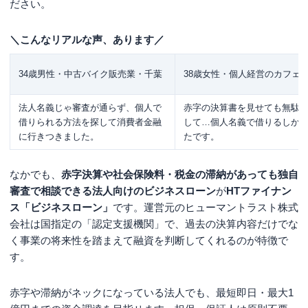
ださい。
＼こんなリアルな声、あります／
34歳男性・中古バイク販売業・千葉
38歳女性・個人経営のカフェ
法人名義じゃ審査が通らず、個人で
赤字の決算書を見せても無駄
借りられる方法を探して消費者金融
して…個人名義で借りるしか
に行きつきました。
たです。
なかでも、
赤字決算や社会保険料・税金の滞納があっても独自
審査で相談できる法人向けのビジネスローン
が
HTファイナン
ス「ビジネスローン」
です。運営元のヒューマントラスト株式
会社は国指定の「認定支援機関」で、過去の決算内容だけでな
く事業の将来性を踏まえて融資を判断してくれるのが特徴で
す。
赤字や滞納がネックになっている法人でも、最短即日・最大1