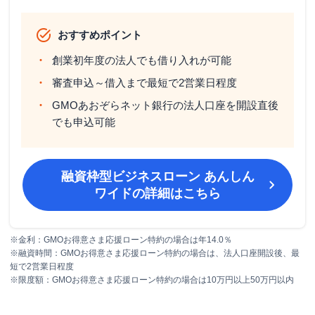
おすすめポイント
創業初年度の法人でも借り入れが可能
審査申込～借入まで最短で2営業日程度
GMOあおぞらネット銀行の法人口座を開設直後
でも申込可能
融資枠型ビジネスローン あんしん
ワイド
の詳細はこちら
※金利：GMOお得意さま応援ローン特約の場合は年14.0％
※融資時間：GMOお得意さま応援ローン特約の場合は、法人口座開設後、最
短で2営業日程度
※限度額：GMOお得意さま応援ローン特約の場合は10万円以上50万円以内