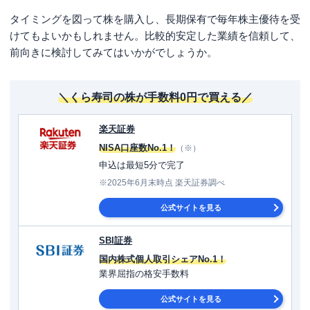
タイミングを図って株を購入し、長期保有で毎年株主優待を受
けてもよいかもしれません。比較的安定した業績を信頼して、
前向きに検討してみてはいかがでしょうか。
＼くら寿司の株が手数料0円で買える／
楽天証券
NISA口座数No.1！
（※）
申込は最短5分で完了
※2025年6月末時点 楽天証券調べ
公式サイトを見る
SBI証券
国内株式個人取引シェアNo.1！
業界屈指の格安手数料
公式サイトを見る