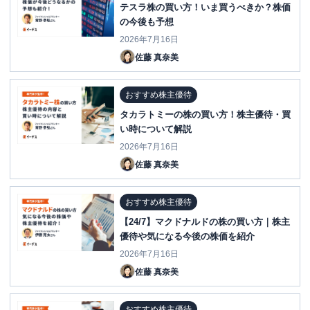
テスラ株の買い方！いま買うべきか？株価
の今後も予想
2026年7月16日
佐藤 真奈美
おすすめ株主優待
タカラトミーの株の買い方！株主優待・買
い時について解説
2026年7月16日
佐藤 真奈美
おすすめ株主優待
【24/7】マクドナルドの株の買い方｜株主
優待や気になる今後の株価を紹介
2026年7月16日
佐藤 真奈美
おすすめ株主優待