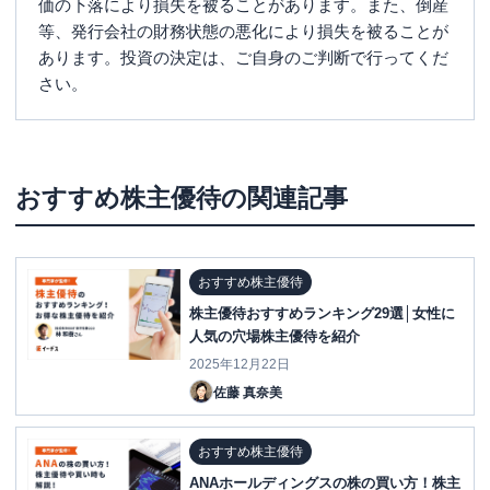
価の下落により損失を被ることがあります。また、倒産
等、発行会社の財務状態の悪化により損失を被ることが
あります。投資の決定は、ご自身のご判断で行ってくだ
さい。
おすすめ株主優待
の関連記事
おすすめ株主優待
株主優待おすすめランキング29選│女性に
人気の穴場株主優待を紹介
2025年12月22日
佐藤 真奈美
おすすめ株主優待
ANAホールディングスの株の買い方！株主