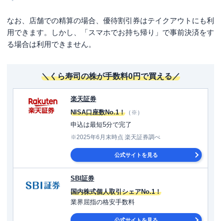
なお、店舗での精算の場合、優待割引券はテイクアウトにも利
用できます。しかし、「スマホでお持ち帰り」で事前決済をす
る場合は利用できません。
＼くら寿司の株が手数料0円で買える／
楽天証券
NISA口座数No.1！
（※）
申込は最短5分で完了
※2025年6月末時点 楽天証券調べ
公式サイトを見る
SBI証券
国内株式個人取引シェアNo.1！
業界屈指の格安手数料
公式サイトを見る