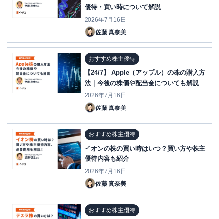
優待・買い時について解説
2026年7月16日
佐藤 真奈美
おすすめ株主優待
【24/7】 Apple（アップル）の株の購入方
法｜今後の株価や配当金についても解説
2026年7月16日
佐藤 真奈美
おすすめ株主優待
イオンの株の買い時はいつ？買い方や株主
優待内容も紹介
2026年7月16日
佐藤 真奈美
おすすめ株主優待