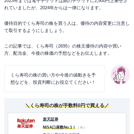
2023年までは電子チケットは紙のチケットに2,500円上乗せさ
れていましたが、2024年からは一律になります。
優待目的でくら寿司の株を買う人は、優待の内容変更に注意し
て取引するようにしましょう。
この記事では、くら寿司（2695）の株主優待の内容や買い
方、配当金、今後の株価の予想などをお伝えします。
くら寿司の株の買い方や今後の値動きを予
想などを、投資判断にお役立てください！
＼くら寿司の株が手数料0円で買える／
楽天証券
NISA口座数No.1！
（※）