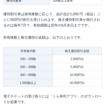
優待対象者
100株以上保有
優待割引券は保有株数に応じて、会計合計1,000 円（税込）ご
とに500円の割引を受けられます。株主優待割引券が発行され
るのは毎年7月で、有効期限は翌年の6月末日までです。
所有株数と株主優待の金額は、以下のとおりです。
所有株式数
株主優待割引金額
100～199株
2,500円分
200～399株
5,000円分
400～999株
10,000円分
1,000株以上
20,000円分
電子チケットの受け取りには「くら寿司アプリ」のダウンロー
ドが必要です。