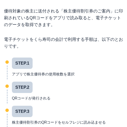
優待対象の株主に送付される「株主優待割引券のご案内」に印
刷されているQRコードをアプリで読み取ると、電子チケット
のデータを取得できます。
電子チケットをくら寿司の会計で利用する手順は、以下のとお
りです。
STEP.1
アプリで株主優待券の使用枚数を選択
STEP.2
QRコードが発行される
STEP.3
株主優待割引券のQRコードをセルフレジに読み込ませる