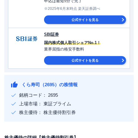
申込は最短5分で完了
※2025年6月末時点 楽天証券調べ
公式サイトを見る
SBI証券
国内株式個人取引シェアNo.1！
業界屈指の格安手数料
公式サイトを見る
くら寿司（2695）の株情報
銘柄コード： 2695
上場市場： 東証プライム
株主優待： 株主優待割引券
株主優待の詳細【株主優待割引券】