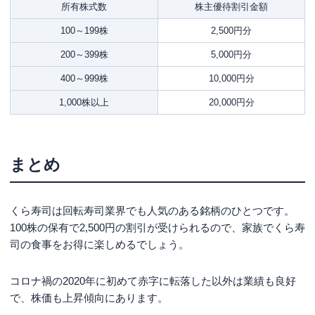
所有株式数
株主優待割引金額
100～199株
2,500円分
200～399株
5,000円分
400～999株
10,000円分
1,000株以上
20,000円分
まとめ
くら寿司は回転寿司業界でも人気のある銘柄のひとつです。
100株の保有で2,500円の割引が受けられるので、家族でくら寿
司の食事をお得に楽しめるでしょう。
コロナ禍の2020年に初めて赤字に転落した以外は業績も良好
で、株価も上昇傾向にあります。