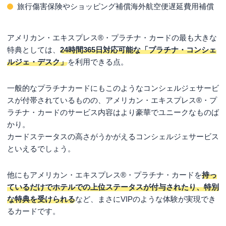
旅行傷害保険やショッピング補償海外航空便遅延費用補償
アメリカン・エキスプレス®・プラチナ・カードの最も大きな
特典としては、
24時間365日対応可能な「プラチナ・コンシェ
ルジェ・デスク」
を利用できる点。
一般的なプラチナカードにもこのようなコンシェルジェサービ
スが付帯されているものの、アメリカン・エキスプレス®・プ
ラチナ・カードのサービス内容はより豪華でユニークなものば
かり。
カードステータスの高さがうかがえるコンシェルジェサービス
といえるでしょう。
他にもアメリカン・エキスプレス®・プラチナ・カードを
持っ
ているだけでホテルでの上位ステータスが付与されたり、特別
な特典を受けられる
など、まさにVIPのような体験が実現でき
るカードです。