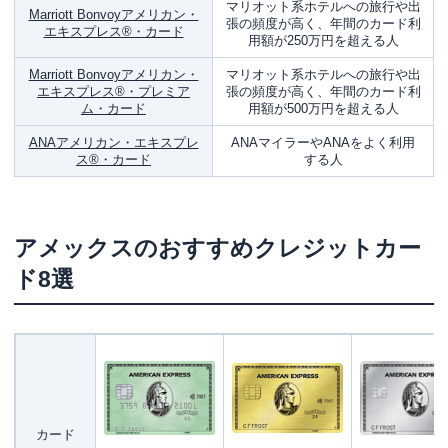
マリオット系ホテルへの旅行や出
Marriott Bonvoyアメリカン・
張の頻度が高く、年間のカード利
エキスプレス®・カード
用額が250万円を超える人
Marriott Bonvoyアメリカン・
マリオット系ホテルへの旅行や出
エキスプレス®・プレミア
張の頻度が高く、年間のカード利
ム・カード
用額が500万円を超える人
ANAアメリカン・エキスプレ
ANAマイラーやANAをよく利用
ス®・カード
する人
アメックスのおすすめクレジットカー
ド8選
カード