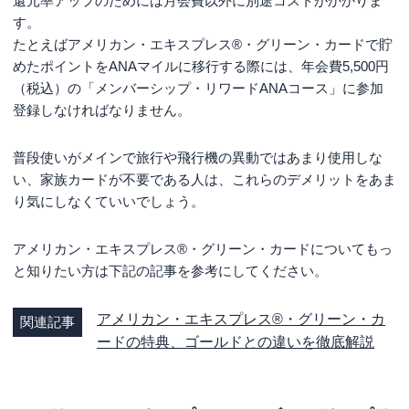
還元率アップのためには月会費以外に別途コストがかかりま
す。
たとえばアメリカン・エキスプレス®・グリーン・カードで貯
めたポイントをANAマイルに移行する際には、年会費5,500円
（税込）の「メンバーシップ・リワードANAコース」に参加
登録しなければなりません。
普段使いがメインで旅行や飛行機の異動ではあまり使用しな
い、家族カードが不要である人は、これらのデメリットをあま
り気にしなくていいでしょう。
アメリカン・エキスプレス®・グリーン・カードについてもっ
と知りたい方は下記の記事を参考にしてください。
アメリカン・エキスプレス®・グリーン・カ
関連記事
ードの特典、ゴールドとの違いを徹底解説