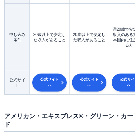
満20歳で安定
申し込み
20歳以上で安定し
20歳以上で安定し
収入のある方
条件
た収入があること
た収入があること
本国内に住所
る方
公式サイト
公式サイト
公式サイト
公式サイ
ト
へ
へ
へ
アメリカン・エキスプレス®・グリーン・カー
ド