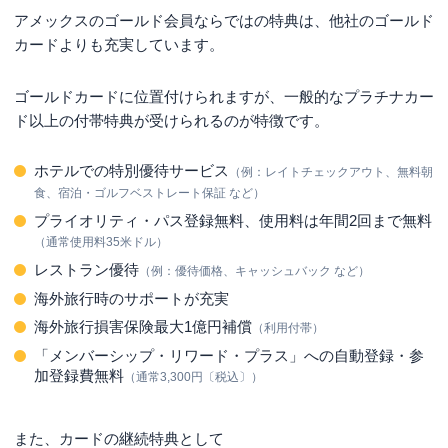
アメックスのゴールド会員ならではの特典は、他社のゴールド
カードよりも充実しています。
ゴールドカードに位置付けられますが、一般的なプラチナカー
ド以上の付帯特典が受けられるのが特徴です。
ホテルでの特別優待サービス
（例：レイトチェックアウト、無料朝
食、宿泊・ゴルフベストレート保証 など）
プライオリティ・パス登録無料、使用料は年間2回まで無料
（通常使用料35米ドル）
レストラン優待
（例：優待価格、キャッシュバック など）
海外旅行時のサポートが充実
海外旅行損害保険最大1億円補償
（利用付帯）
「メンバーシップ・リワード・プラス」への自動登録・参
加登録費無料
（通常3,300円〔税込〕）
また、カードの継続特典として