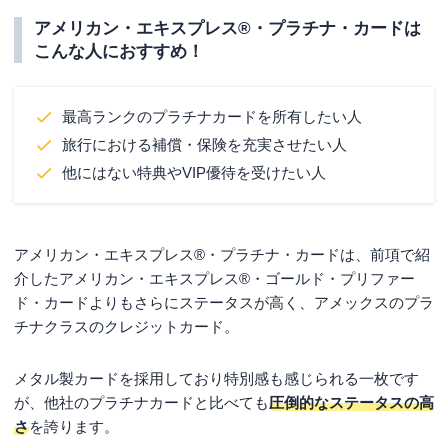
必要書類
スポート・住民票の写し・マイナンバ
アメリカン・エキスプレス®・プラチナ・カードは
ーカード・写真付き住民基本台帳カー
こんな人におすすめ！
ド・在留カード・特別永住者証明書
最高ランクのプラチナカードを所有したい人
旅行における補償・保険を充実させたい人
他にはない特典やVIP優待を受けたい人
アメリカン・エキスプレス®・プラチナ・カードは、前項で紹
介したアメリカン・エキスプレス®・ゴールド・プリファー
ド・カードよりもさらにステータスが高く、アメックスのプラ
チナクラスのクレジットカード。
メタル製カードを採用しており特別感も感じられる一枚です
が、他社のプラチナカードと比べても
圧倒的なステータスの高
さ
を誇ります。