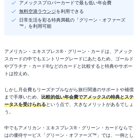
アメックスプロパーカードで最も低い年会費
無料空港ラウンジ
を利用できる
日常生活を彩る特典満載の「グリーン・オファーズ
™」を利用可能
アメリカン・エキスプレス®・グリーン・カードは、アメック
スカードの中でもエントリーグレードにあたるため、ゴールド
やプラチナ・カード®などのカードと比較すると特典やサポー
トは控えめ。
しかし月会費もリーズナブルながら旅行関連のサポートや補償
まで手厚いため、
比較的低い年会費でアメックスの特典とステ
ータスを受けられる
という点で、大きなメリットがあるでしょ
う。
中でもアメリカン・エキスプレス®・グリーン・カードならで
はの優待サービス「グリーン・オファーズ™」では、一例とし