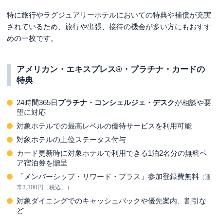
特に旅行やラグジュアリーホテルにおいての特典や補償が充実
されているため、旅行や出張、接待の機会が多い方にもおすす
めの一枚です。
アメリカン・エキスプレス®・プラチナ・カードの
特典
24時間365日
プラチナ・コンシェルジェ・デスク
が相談や要
望に対応
対象ホテルでの最高レベルの優待サービスを利用可能
対象ホテルの上位ステータス付与
カード更新時に対象ホテルで利用できる1泊2名分の無料ペ
ア宿泊券を贈呈
「メンバーシップ・リワード・プラス」参加登録費無料
（通
常3,300円〔税込〕）
対象ダイニングでのキャッシュバックや優先案内、割引な
ど