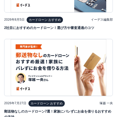
2026年8月5日
イーデス編集部
カードローン おすすめ
2社目におすすめのカードローン！選び方や審査通過のコツ
2026年7月27日
塚越 一央
カードローン おすすめ
郵送物なしのカードローン7選！家族にバレずにお金を借りるおすすめ
の方法