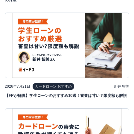
2026年7月21日
新井 智美
カードローン おすすめ
【FPが解説】学生ローンのおすすめ10選！審査は甘い？限度額も解説