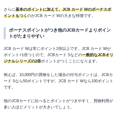
さらに
基本のポイントに加えて、JCB カード Wのボーナスポ
イントもつく
のがJCB カード Wの大きな特徴です。
ボーナスポイントがつき他のJCBカードよりポイン
トがたまりやすい
JCB カード Wは常にポイント2倍以上です。JCB カード Wが
ポイント+1倍つくので、JCBカード Sなどの
一般的なJCBオリ
ジナルシリーズの2倍
ポイントがつくことになります。
例えば、10,000円の買物をした場合の付与ポイントは、JCBカ
ード Sなら50ポイントですが、JCB カード Wなら100ポイント
です。
他のJCBカードに比べるとポイントがつきやすく、買物利用が
多い人ほどメリットが大きいでしょう。