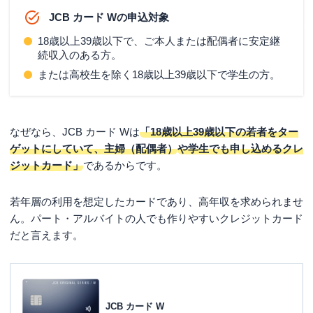
JCB カード Wの申込対象
18歳以上39歳以下で、ご本人または配偶者に安定継
続収入のある方。
または高校生を除く18歳以上39歳以下で学生の方。
なぜなら、JCB カード Wは
「18歳以上39歳以下の若者をター
ゲットにしていて、主婦（配偶者）
や学生でも申し込めるクレ
ジットカード」
であるからです。
若年層の利用を想定したカードであり、高年収を求められませ
ん。パート・アルバイトの人でも作りやすいクレジットカード
だと言えます。
JCB カード W