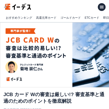
おすすめランキング
高還元率カード
ゴールドカード
ETCカード
即日
JCB カード Wの審査は厳しい!? 審査基準と通
過のためのポイントを徹底解説