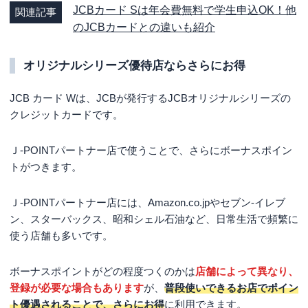
JCBカード Sは年会費無料で学生申込OK！他
関連記事
のJCBカードとの違いも紹介
オリジナルシリーズ優待店ならさらにお得
JCB カード Wは、JCBが発行するJCBオリジナルシリーズの
クレジットカードです。
Ｊ-POINTパートナー店で使うことで、さらにボーナスポイン
トがつきます。
Ｊ-POINTパートナー店には、Amazon.co.jpやセブン‐イレブ
ン、スターバックス、昭和シェル石油など、日常生活で頻繁に
使う店舗も多いです。
ボーナスポイントがどの程度つくのかは
店舗によって異なり、
登録が必要な場合もあります
が、
普段使いできるお店でポイン
ト優遇されることで、さらにお得
に利用できます。