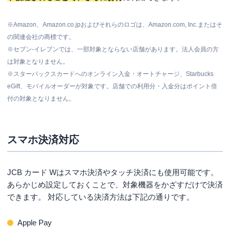
※Amazon、Amazon.co.jpおよびそれらのロゴは、Amazon.com, Inc.またはそ
の関連会社の商標です。
※セブン‐イレブンでは、一部対象とならない店舗があります。法人会員の方
は対象となりません。
※スターバックスカードへのオンライン入金・オートチャージ、Starbucks
eGift、モバイルオーダーが対象です。店舗での利用分・入金分はポイント倍
付の対象となりません。
スマホ決済対応
JCB カード Wはスマホ決済やタッチ決済にも使用可能です。
あらかじめ設定しておくことで、対象機器をかざすだけで決済
できます。 対応している決済方法は下記の通りです。
Apple Pay