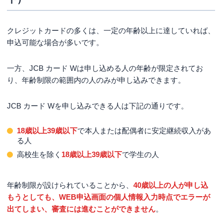
クレジットカードの多くは、一定の年齢以上に達していれば、
申込可能な場合が多いです。
一方、JCB カード Wは申し込める人の年齢が限定されてお
り、年齢制限の範囲内の人のみが申し込みできます。
JCB カード Wを申し込みできる人は下記の通りです。
18歳以上39歳以下
で本人または配偶者に安定継続収入があ
る人
高校生を除く
18歳以上39歳以下
で学生の人
年齢制限が設けられていることから、
40歳以上の人が申し込
もうとしても、WEB申込画面の個人情報入力時点でエラーが
出てしまい、審査には進むことができません
。