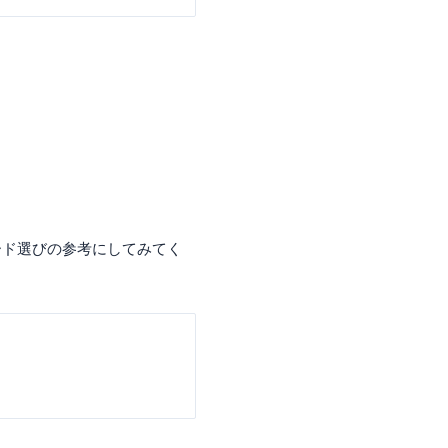
ード選びの参考にしてみてく