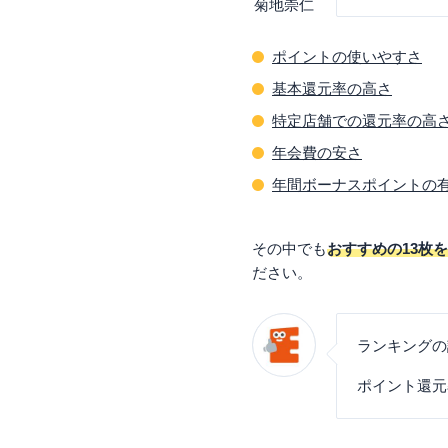
菊地崇仁
ポイントの使いやすさ
基本還元率の高さ
特定店舗での還元率の高
年会費の安さ
年間ボーナスポイントの
その中でも
おすすめの13枚
ださい。
ランキングの
ポイント還元