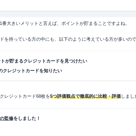
1番大きいメリットと言えば、ポイントが貯まることですよね。
ドを持っている方の中にも、以下のように考えている方が多いの
ントが貯まるクレジットカード
を見つけたい
のクレジットカードを知りたい
クレジットカード68枚を
5つ評価観点で徹底的に比較・評価
しまし
の監修
をしました！