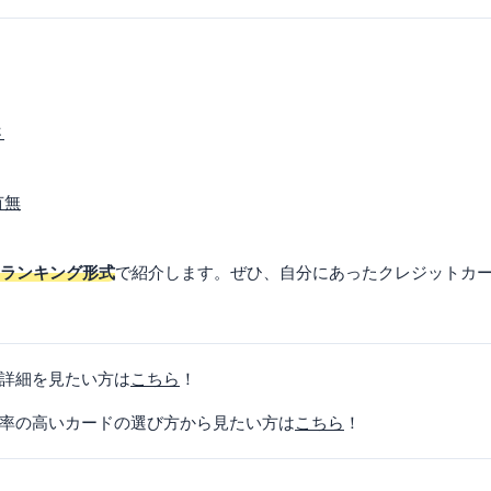
さ
有無
をランキング形式
で紹介します。ぜひ、自分にあったクレジットカ
詳細を見たい方は
こちら
！
率の高いカードの選び方から見たい方は
こちら
！