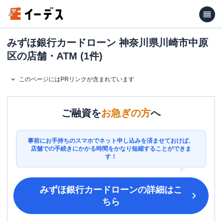
みずほ銀行カードローン 神奈川県川崎市中原
区の店舗・ATM (1件)
このページにはPRリンクが含まれています
ご融資を
お急ぎの方
へ
事前にお手持ちのスマホでネット申し込みを済ませておけば、
店舗での手続きにかかる時間をかなり短縮することができま
す！
みずほ銀行カードローン
の詳細はこ
ちら