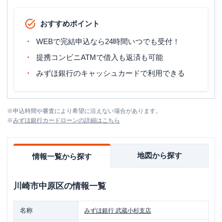
おすすめポイント
WEBで完結申込なら24時間いつでも受付！
提携コンビニATMで借入も返済も可能
みずほ銀行のキャッシュカードで利用できる
※
申込時間や審査により希望に沿えない場合があります。
※
みずほ銀行カードローン
の詳細はこちら
地図から探す
情報一覧から探す
川崎市中原区
の情報一覧
名称
みずほ銀行
武蔵小杉支店