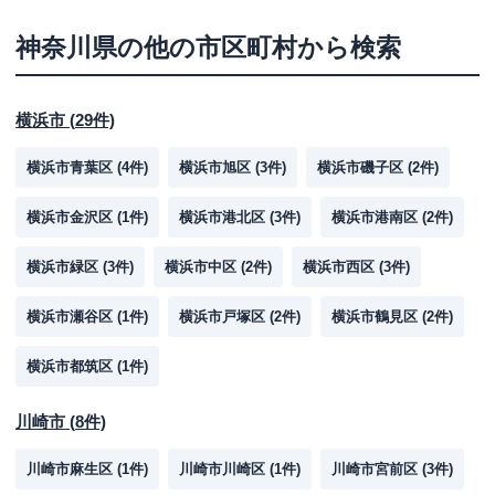
神奈川県
の他の市区町村から検索
横浜市
(
29
件)
横浜市青葉区
(
4
件)
横浜市旭区
(
3
件)
横浜市磯子区
(
2
件)
横浜市金沢区
(
1
件)
横浜市港北区
(
3
件)
横浜市港南区
(
2
件)
横浜市緑区
(
3
件)
横浜市中区
(
2
件)
横浜市西区
(
3
件)
横浜市瀬谷区
(
1
件)
横浜市戸塚区
(
2
件)
横浜市鶴見区
(
2
件)
横浜市都筑区
(
1
件)
川崎市
(
8
件)
川崎市麻生区
(
1
件)
川崎市川崎区
(
1
件)
川崎市宮前区
(
3
件)