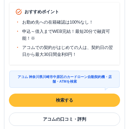
おすすめポイント
お勤め先への在籍確認は100%なし！
申込～借入までWEB完結！最短20分で融資可
能！※
アコムでの契約がはじめての人は、契約日の翌
日から最大30日間金利0円！
アコム 神奈川県川崎市中原区のカードローン自動契約機・店
舗・ATMを検索
検索する
アコム
の口コミ・評判