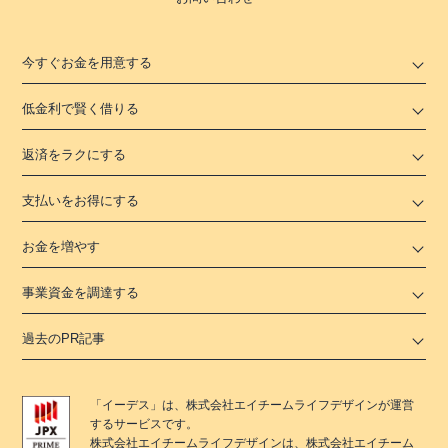
今すぐお金を用意する
低金利で賢く借りる
返済をラクにする
支払いをお得にする
お金を増やす
事業資金を調達する
過去のPR記事
「
イーデス
」は、
株式会社エイチームライフデザイン
が運営
するサービスです。
株式会社エイチームライフデザイン
は、
株式会社エイチーム