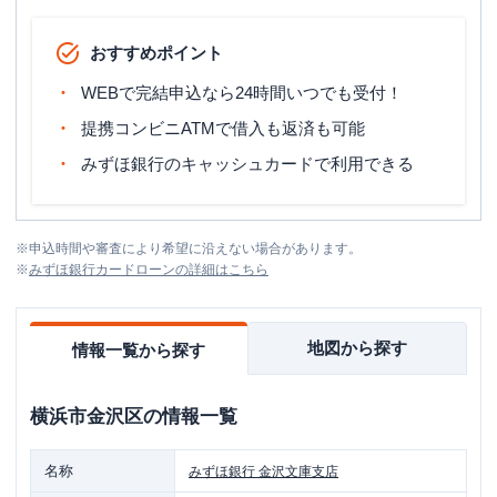
おすすめポイント
WEBで完結申込なら24時間いつでも受付！
提携コンビニATMで借入も返済も可能
みずほ銀行のキャッシュカードで利用できる
※
申込時間や審査により希望に沿えない場合があります。
※
みずほ銀行カードローン
の詳細はこちら
地図から探す
情報一覧から探す
横浜市金沢区
の情報一覧
名称
みずほ銀行
金沢文庫支店