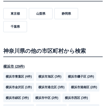
東京都
山梨県
静岡県
千葉県
神奈川県
の他の市区町村から検索
横浜市
(
29
件)
横浜市青葉区
(
4
件)
横浜市旭区
(
3
件)
横浜市磯子区
(
2
件)
横浜市金沢区
(
1
件)
横浜市港北区
(
3
件)
横浜市港南区
(
2
件)
横浜市緑区
(
3
件)
横浜市中区
(
2
件)
横浜市西区
(
3
件)