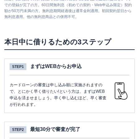
での登録が完了の方。60日間無利息（初めての契約・Web申込み限定）契約
額が50万円未満の方。無利息期間経過後は通常金利適用。初回契約翌日から
無利息適用。他の無利息商品との併用不可。
本日中に借りるための3ステップ
まずはWEBからお申込
STEP1
カードローンの審査は申し込み順に実施されますの
で、とにかく早く借りたい!という方は、まずはWEB
申込を済ませましょう。早く申し込むほど、早く審査
が行われます。
最短30分で審査が完了
STEP2