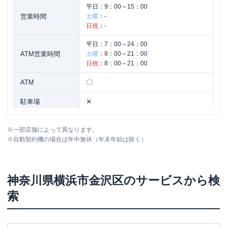
平日：
9：00～15：00
営業時間
土曜
：
-
日祝
：
-
平日：
7：00～24：00
ATM営業時間
土曜
：
8：00～21：00
日祝
：
8：00～21：00
ATM
〇
駐車場
✕
住所
神奈川県横浜市金沢区谷津町421-6
※
一部店舗によって異なります。
※
自動契約機の場合は年中無休（年末年始は除く）
神奈川県
横浜市金沢区
のサービスから検
索