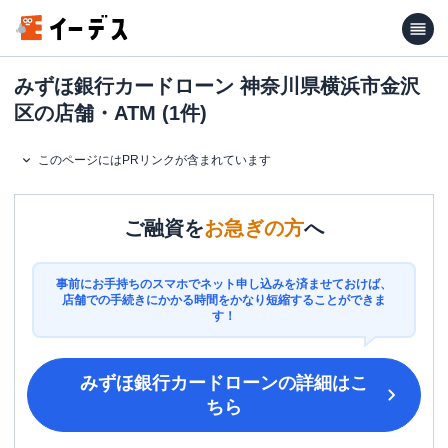
みずほ銀行カードローン 神奈川県横浜市金沢
区の店舗・ATM (1件)
このページにはPRリンクが含まれています
ご融資を
お急ぎの方
へ
事前にお手持ちのスマホでネット申し込みを済ませておけば、
店舗での手続きにかかる時間をかなり短縮することができま
す！
みずほ銀行カードローン
の詳細はこ
ちら