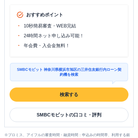
おすすめポイント
10秒簡易審査・WEB完結
24時間ネット申し込み可能！
年会費・入会金無料！
SMBCモビット 神奈川県横浜市旭区の三井住友銀行内ローン契
約機を検索
検索する
SMBCモビット
の口コミ・評判
※
プロミス、アイフルの審査時間・融資時間：申込みの時間帯、利用する銀