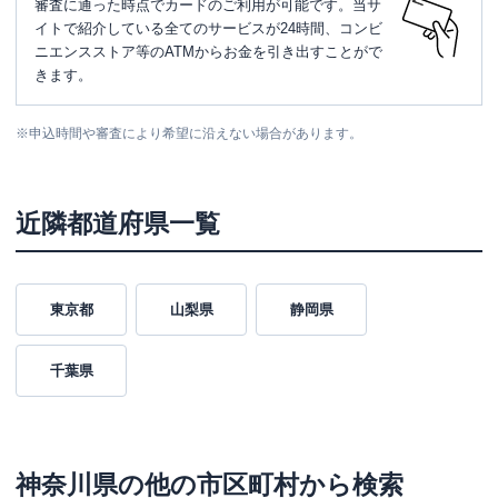
審査に通った時点でカードのご利用が可能です。当サ
イトで紹介している全てのサービスが24時間、コンビ
ニエンスストア等のATMからお金を引き出すことがで
きます。
※
申込時間や審査により希望に沿えない場合があります。
近隣都道府県一覧
東京都
山梨県
静岡県
千葉県
神奈川県
の他の市区町村から検索