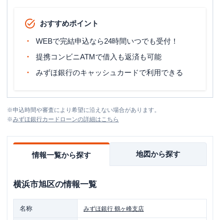
おすすめポイント
WEBで完結申込なら24時間いつでも受付！
提携コンビニATMで借入も返済も可能
みずほ銀行のキャッシュカードで利用できる
※
申込時間や審査により希望に沿えない場合があります。
※
みずほ銀行カードローン
の詳細はこちら
地図から探す
情報一覧から探す
横浜市旭区
の情報一覧
名称
みずほ銀行
鶴ヶ峰支店