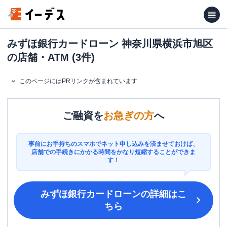
みずほ銀行カードローン 神奈川県横浜市旭区
の店舗・ATM (3件)
このページにはPRリンクが含まれています
ご融資を
お急ぎの方
へ
事前にお手持ちのスマホでネット申し込みを済ませておけば、
店舗での手続きにかかる時間をかなり短縮することができま
す！
みずほ銀行カードローン
の詳細はこ
ちら