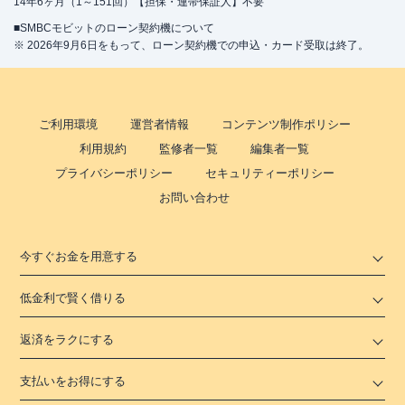
14年6ヶ月（1～151回）【担保・連帯保証人】不要
■SMBCモビットのローン契約機について
※ 2026年9月6日をもって、ローン契約機での申込・カード受取は終了。
ご利用環境
運営者情報
コンテンツ制作ポリシー
利用規約
監修者一覧
編集者一覧
プライバシーポリシー
セキュリティーポリシー
お問い合わせ
今すぐお金を用意する
低金利で賢く借りる
返済をラクにする
支払いをお得にする