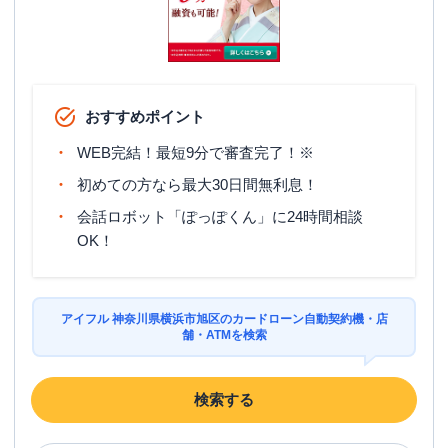
駐車場
✕
住所
神奈川県横浜市旭区二俣川2-52-15
おすすめポイント
WEB完結！最短9分で審査完了！※
初めての方なら最大30日間無利息！
会話ロボット「ぽっぽくん」に24時間相談
OK！
アイフル 神奈川県横浜市旭区のカードローン自動契約機・店
舗・ATMを検索
検索する