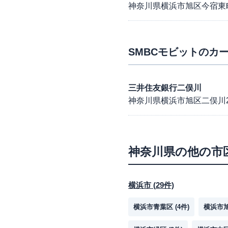
神奈川県横浜市旭区今宿東
SMBCモビット
のカー
三井住友銀行二俣川
神奈川県横浜市旭区二俣川2-5
神奈川県
の他の市
横浜市
(
29
件)
横浜市青葉区
(
4
件)
横浜市