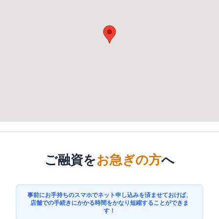
ご融資を
お急ぎの方
へ
事前にお手持ちのスマホでネット申し込みを済ませておけば、
店舗での手続きにかかる時間をかなり短縮することができま
す！