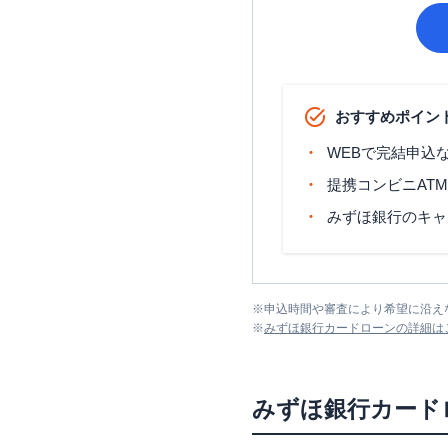
おすすめポイン
WEBで完結申込
提携コンビニAT
みずほ銀行のキャ
※
申込時間や審査により希望に沿え
※
みずほ銀行カードローン
の詳細は
みずほ銀行カード