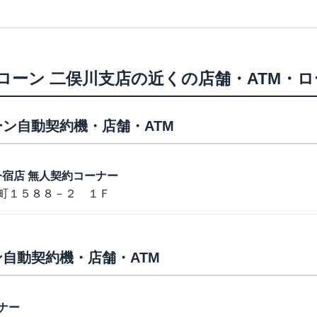
ローン
二俣川支店
の近くの店舗・ATM・
ン自動契約機・店舗・ATM
号今宿店 無人契約コーナー
町１５８８－２ １Ｆ
自動契約機・店舗・ATM
ナー