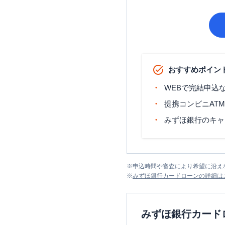
おすすめポイン
WEBで完結申込
提携コンビニAT
みずほ銀行のキャ
※
申込時間や審査により希望に沿え
※
みずほ銀行カードローン
の詳細は
みずほ銀行カード