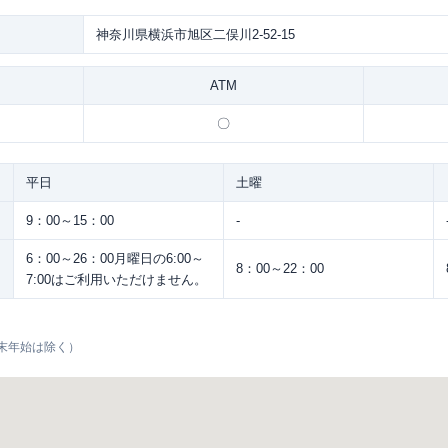
神奈川県横浜市旭区二俣川2-52-15
ATM
〇
平日
土曜
9：00～15：00
-
6：00～26：00月曜日の6:00～
8：00～22：00
7:00はご利用いただけません。
末年始は除く）