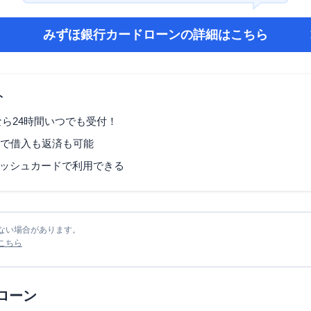
みずほ銀行カードローン
の詳細はこちら
ト
なら24時間いつでも受付！
Mで借入も返済も可能
ッシュカードで利用できる
ない場合があります。
こちら
ローン