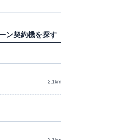
ローン契約機を探す
2.1km
2.1km