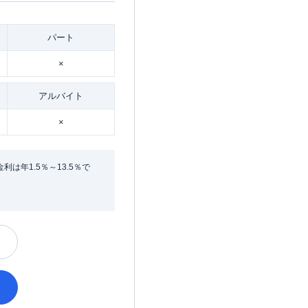
パート
×
アルバイト
×
年1.5％～13.5％で