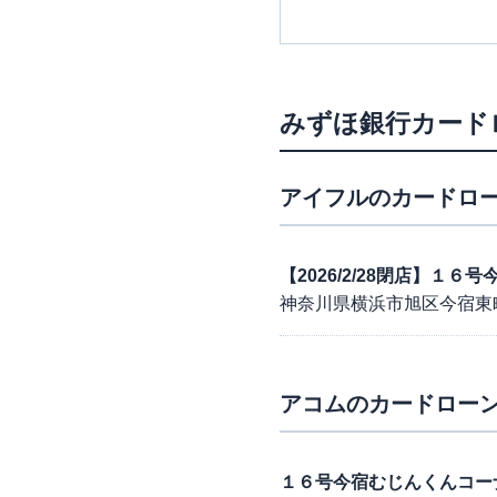
みずほ銀行カード
アイフル
のカードロー
【2026/2/28閉店】１６
神奈川県横浜市旭区今宿東
アコム
のカードローン
１６号今宿むじんくんコー