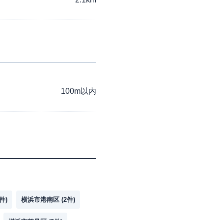
100m以内
件)
横浜市港南区
(
2
件)