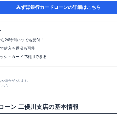
みずほ銀行カードローン
の詳細はこちら
ト
なら24時間いつでも受付！
Mで借入も返済も可能
ッシュカードで利用できる
ない場合があります。
こちら
ローン
二俣川支店
の基本情報