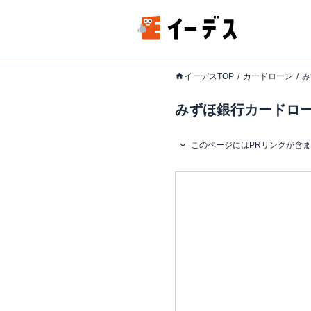
イーデスTOP
カードローン
み
みずほ銀行カードロー
このページにはPRリンクが含