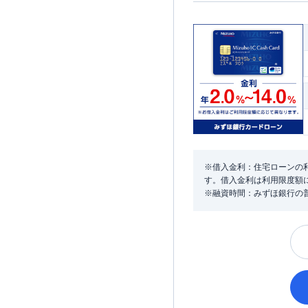
※借入金利：住宅ローンの利
す。借入金利は利用限度額
※融資時間：みずほ銀行の