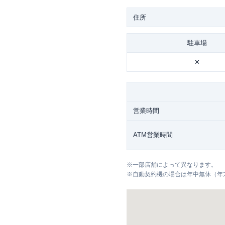
住所
駐車場
✕
営業時間
ATM営業時間
※
一部店舗によって異なります。
※
自動契約機の場合は年中無休（年