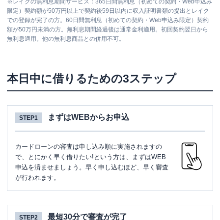
※
レイクの無利息期間サービス：365日間無利息（初めての契約・Web申込み
限定）契約額が50万円以上で契約後59日以内に収入証明書類の提出とレイク
での登録が完了の方。60日間無利息（初めての契約・Web申込み限定）契約
額が50万円未満の方。無利息期間経過後は通常金利適用。初回契約翌日から
無利息適用。他の無利息商品との併用不可。
本日中に借りるための3ステップ
まずはWEBからお申込
STEP1
カードローンの審査は申し込み順に実施されますの
で、とにかく早く借りたい!という方は、まずはWEB
申込を済ませましょう。早く申し込むほど、早く審査
が行われます。
最短30分で審査が完了
STEP2