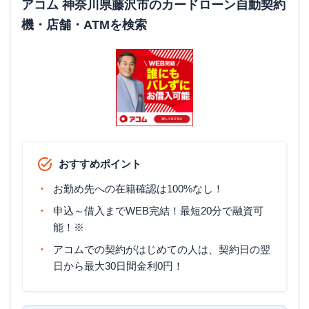
アコム 神奈川県藤沢市のカードローン自動契約
機・店舗・ATMを検索
おすすめポイント
お勤め先への在籍確認は100%なし！
申込～借入までWEB完結！最短20分で融資可
能！※
アコムでの契約がはじめての人は、契約日の翌
日から最大30日間金利0円！