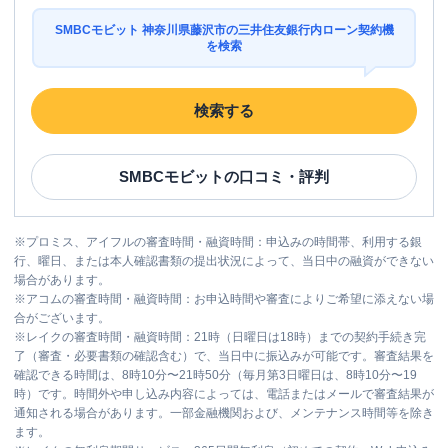
SMBCモビット 神奈川県藤沢市の三井住友銀行内ローン契約機
を検索
検索する
SMBCモビット
の口コミ・評判
※
プロミス、アイフルの審査時間・融資時間：申込みの時間帯、利用する銀
行、曜日、または本人確認書類の提出状況によって、当日中の融資ができない
場合があります。
※
アコムの審査時間・融資時間：お申込時間や審査によりご希望に添えない場
合がございます。
※
レイクの審査時間・融資時間：21時（日曜日は18時）までの契約手続き完
了（審査・必要書類の確認含む）で、当日中に振込みが可能です。審査結果を
確認できる時間は、8時10分〜21時50分（毎月第3日曜日は、8時10分〜19
時）です。時間外や申し込み内容によっては、電話またはメールで審査結果が
通知される場合があります。一部金融機関および、メンテナンス時間等を除き
ます。