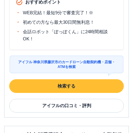
おすすめポイント
WEB完結！最短9分で審査完了！※
初めての方なら最大30日間無利息！
会話ロボット「ぽっぽくん」に24時間相談
OK！
アイフル 神奈川県藤沢市のカードローン自動契約機・店舗・
ATMを検索
検索する
アイフル
の口コミ・評判