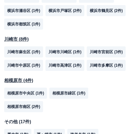
横浜市瀬谷区
(
1
件)
横浜市戸塚区
(
2
件)
横浜市鶴見区
(
2
件)
横浜市都筑区
(
1
件)
川崎市
(
8
件)
川崎市麻生区
(
1
件)
川崎市川崎区
(
1
件)
川崎市宮前区
(
3
件)
川崎市中原区
(
1
件)
川崎市高津区
(
1
件)
川崎市多摩区
(
1
件)
相模原市
(
4
件)
相模原市中央区
(
1
件)
相模原市緑区
(
1
件)
相模原市南区
(
2
件)
その他
(
17
件)