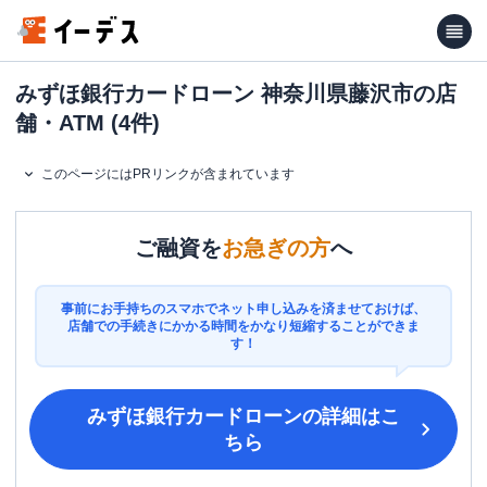
みずほ銀行カードローン 神奈川県藤沢市の店
舗・ATM (4件)
このページにはPRリンクが含まれています
ご融資を
お急ぎの方
へ
事前にお手持ちのスマホでネット申し込みを済ませておけば、
店舗での手続きにかかる時間をかなり短縮することができま
す！
みずほ銀行カードローン
の詳細はこ
ちら