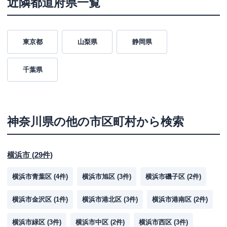
近隣都道府県一覧
東京都
山梨県
静岡県
千葉県
神奈川県
の他の市区町村から検索
横浜市
(
29
件)
横浜市青葉区
(
4
件)
横浜市旭区
(
3
件)
横浜市磯子区
(
2
件)
横浜市金沢区
(
1
件)
横浜市港北区
(
3
件)
横浜市港南区
(
2
件)
横浜市緑区
(
3
件)
横浜市中区
(
2
件)
横浜市西区
(
3
件)