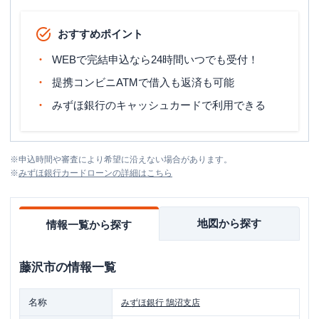
おすすめポイント
WEBで完結申込なら24時間いつでも受付！
提携コンビニATMで借入も返済も可能
みずほ銀行のキャッシュカードで利用できる
※
申込時間や審査により希望に沿えない場合があります。
※
みずほ銀行カードローン
の詳細はこちら
地図から探す
情報一覧から探す
藤沢市
の情報一覧
名称
みずほ銀行
鵠沼支店