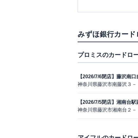
みずほ銀行カード
プロミス
のカードロー
【2026/7/6閉店】藤沢
神奈川県藤沢市南藤沢３－
【2026/7/5閉店】湘南
神奈川県藤沢市湘南台２－
アイフル
のカードロー