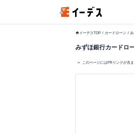
イーデスTOP
カードローン
み
みずほ銀行カードロー
このページにはPRリンクが含