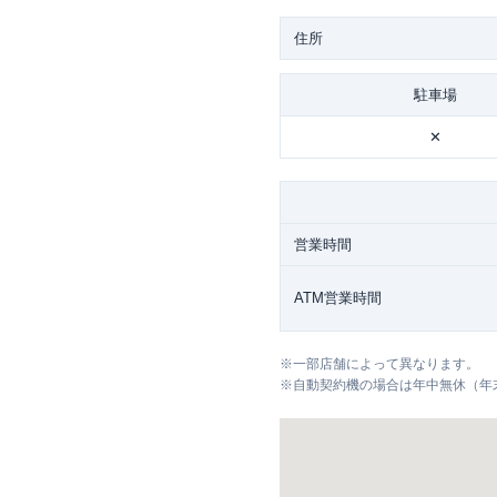
住所
駐車場
✕
営業時間
ATM営業時間
※
一部店舗によって異なります。
※
自動契約機の場合は年中無休（年