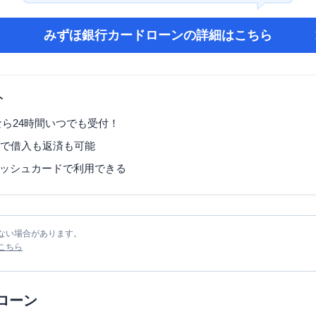
みずほ銀行カードローン
の詳細はこちら
ト
なら24時間いつでも受付！
Mで借入も返済も可能
ッシュカードで利用できる
ない場合があります。
こちら
ローン