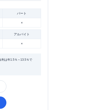
パート
×
アルバイト
×
年1.5％～13.5％で