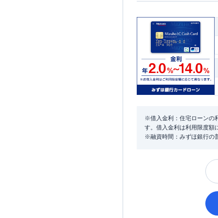
※借入金利：住宅ローンの利
す。借入金利は利用限度額
※融資時間：みずほ銀行の