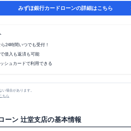
みずほ銀行カードローン
の詳細はこちら
ト
なら24時間いつでも受付！
Mで借入も返済も可能
ッシュカードで利用できる
ない場合があります。
こちら
ローン
辻堂支店
の基本情報