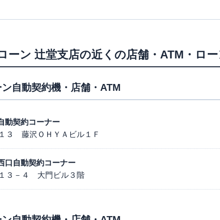
ローン
辻堂支店
の近くの店舗・ATM・ロ
ン自動契約機・店舗・ATM
南口自動契約コーナー
１３ 藤沢ＯＨＹＡビル１Ｆ
台駅西口自動契約コーナー
１３－４ 大門ビル３階
ン自動契約機・店舗・ATM