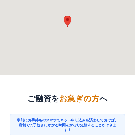
ご融資を
お急ぎの方
へ
事前にお手持ちのスマホでネット申し込みを済ませておけば、
店舗での手続きにかかる時間をかなり短縮することができま
す！