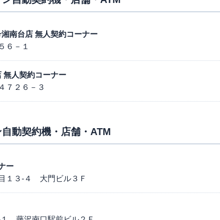
６７号湘南台店 無人契約コーナー
５６－１
沢店 無人契約コーナー
４７２６－３
自動契約機・店舗・ATM
ナー
目１３-４ 大門ビル３Ｆ
-１ 藤沢南口駅前ビル２Ｆ