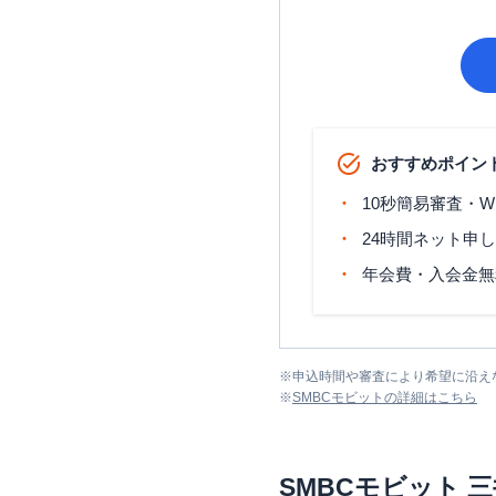
おすすめポイン
10秒簡易審査・W
24時間ネット申
年会費・入会金無
※
申込時間や審査により希望に沿え
※
SMBCモビット
の詳細はこちら
SMBCモビット
三