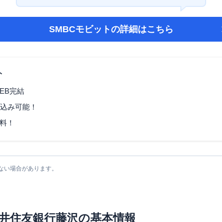
SMBCモビット
の詳細はこちら
ト
EB完結
し込み可能！
料！
ない場合があります。
井住友銀行藤沢
の基本情報