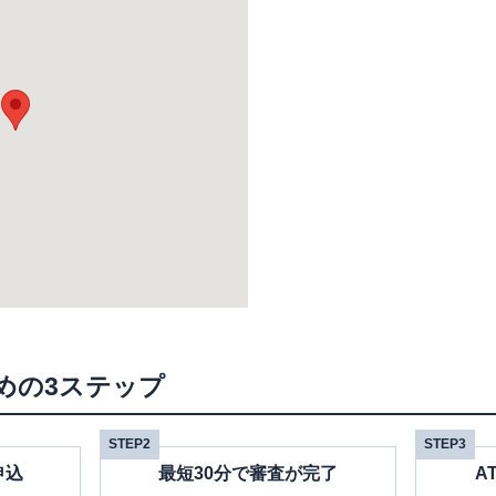
めの3ステップ
STEP2
STEP3
申込
最短30分で審査が完了
A