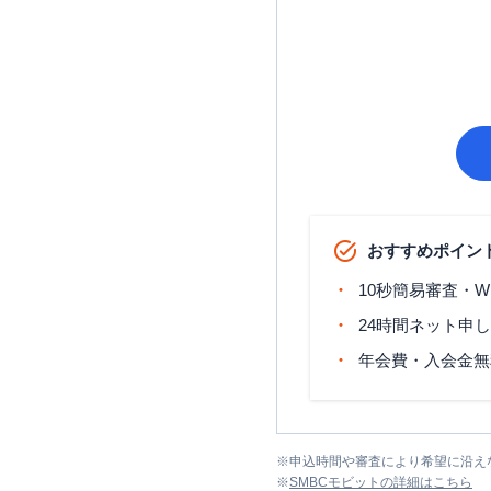
おすすめポイン
10秒簡易審査・W
24時間ネット申
年会費・入会金無
※
申込時間や審査により希望に沿え
※
SMBCモビット
の詳細はこちら