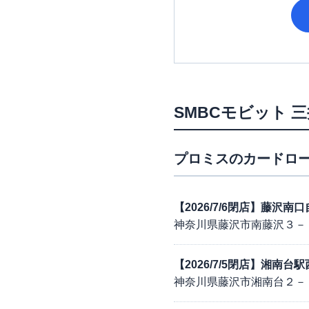
SMBCモビット
三
プロミス
のカードロー
【2026/7/6閉店】藤沢
神奈川県藤沢市南藤沢３－
【2026/7/5閉店】湘南
神奈川県藤沢市湘南台２－