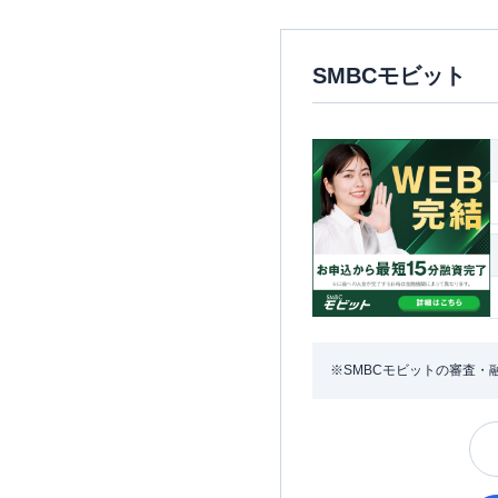
SMBCモビット
※SMBCモビットの審査