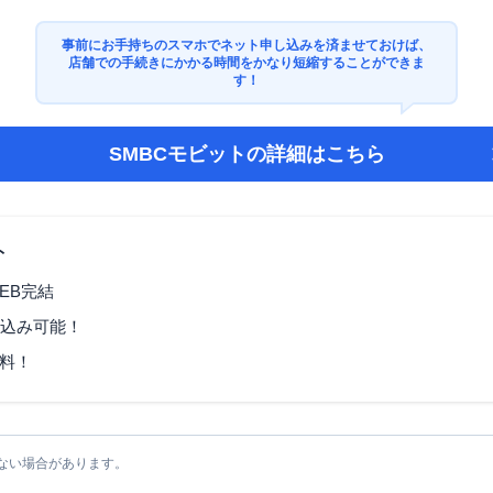
事前にお手持ちのスマホでネット申し込みを済ませておけば、
店舗での手続きにかかる時間をかなり短縮することができま
す！
SMBCモビット
の詳細はこちら
ト
EB完結
し込み可能！
料！
ない場合があります。