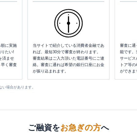
み順に実施
当サイトで紹介している消費者金融であ
審査に通
りたい!
れば、最短30分で審査が終わります。
能です。
を済ませ
審査結果はご入力頂いた電話番号にご連
サービス
、早く審査
絡。審査に通れば希望の銀行口座にお金
トア等の
が振り込まれます。
ができま
ない場合があります。
ご融資を
お急ぎの方
へ