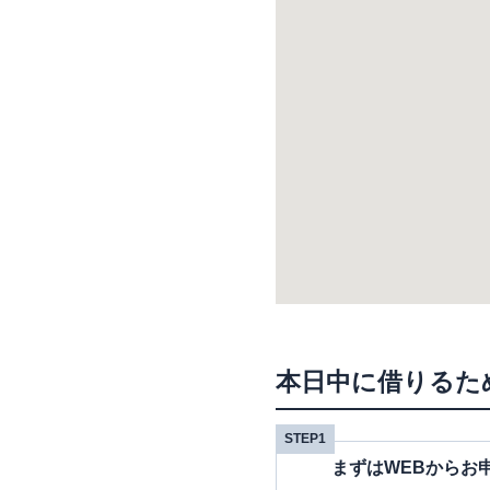
本日中に借りるた
STEP1
まずはWEBからお