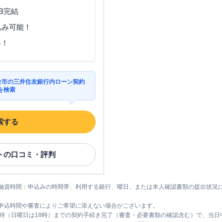
B完結
込み可能！
料！
鎌倉市の三井住友銀行内ローン契約
を検索
索する
ト
の口コミ・評判
融資時間：申込みの時間帯、利用する銀行、曜日、または本人確認書類の提出状況
申込時間や審査によりご希望に添えない場合がございます。
1時（日曜日は18時）までの契約手続き完了（審査・必要書類の確認含む）で、当