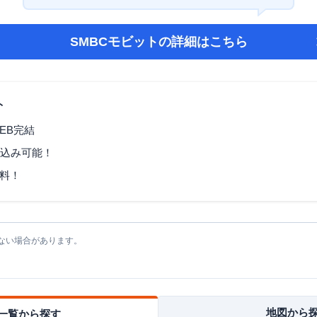
SMBCモビット
の詳細はこちら
ト
EB完結
し込み可能！
料！
ない場合があります。
地図から
一覧から探す