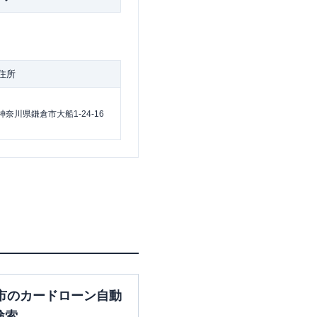
住所
神奈川県鎌倉市大船1-24-16
市のカードローン自動
検索