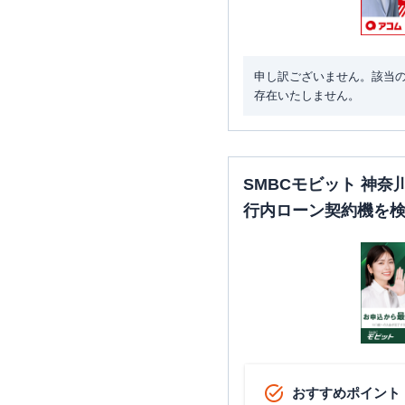
申し訳ございません。該当
存在いたしません。
SMBCモビット 神
行内ローン契約機を
おすすめポイント