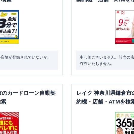
の店舗が登録されていないか、
申し訳ございません。該当の
存在いたしません。
市のカードローン自動契
レイク 神奈川県鎌倉市
検索
約機・店舗・ATMを検