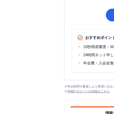
おすすめポイン
10秒簡易審査・W
24時間ネット申
年会費・入会金無
※
申込時間や審査により希望に沿え
※
SMBCモビット
の詳細はこちら
情報