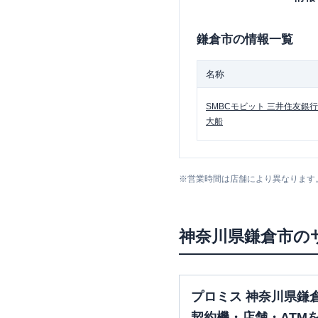
鎌倉市
の情報一覧
名称
SMBCモビット
三井住友銀行
大船
※
営業時間は店舗により異なります
神奈川県
鎌倉市
の
プロミス 神奈川県鎌
契約機・店舗・ATM