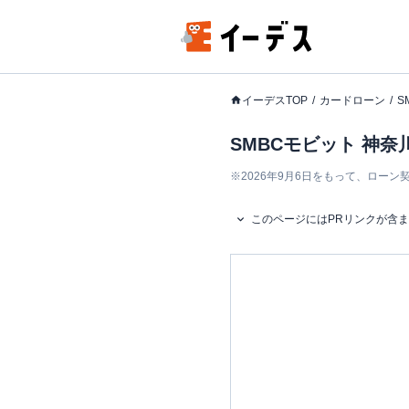
イーデスTOP
カードローン
S
SMBCモビット 神奈
※
2026年9月6日をもって、ロー
このページにはPRリンクが含