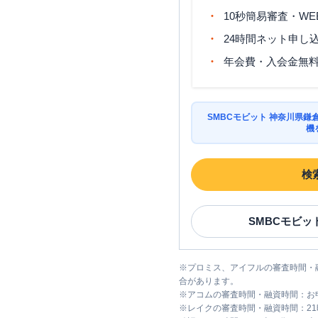
10秒簡易審査・WE
24時間ネット申し
年会費・入会金無
SMBCモビット 神奈川県
機
検
SMBCモビッ
※
プロミス、アイフルの審査時間・
合があります。
※
アコムの審査時間・融資時間：お
※
レイクの審査時間・融資時間：2