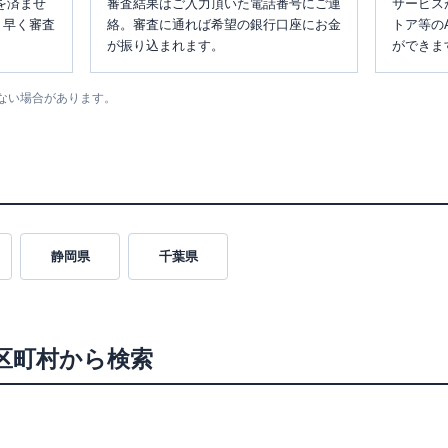
を済ませ
審査結果はご入力頂いた電話番号にご連
サービス
、早く審査
絡。審査に通れば希望の銀行口座にお金
トア等の
が振り込まれます。
ができま
ない場合があります。
静岡県
千葉県
区町村から検索