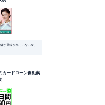
店舗が登録されていないか、
のカードローン自動契
索