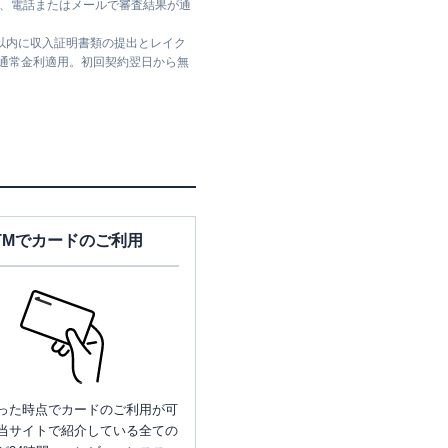
ては、電話またはメールで審査結果が通
日以内に収入証明書類の提出とレイク
は通常金利適用。初回契約翌日から無
TMでカードのご利用
った時点でカードのご利用が可
当サイトで紹介している全ての