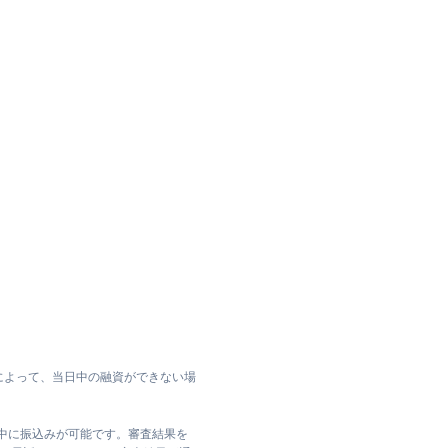
によって、当日中の融資ができない場
日中に振込みが可能です。審査結果を