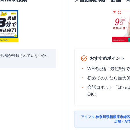
の店舗が登録されていないか、
おすすめポイント
WEB完結！最短9分
初めての方なら最大3
会話ロボット「ぽっぽ
OK！
アイフル 神奈川県相模原市緑
店舗・AT