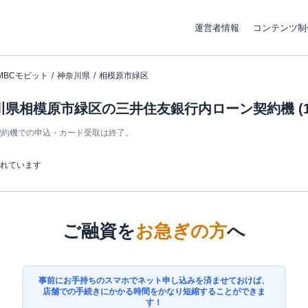
運営者情報
コンテンツ制
MBCモビット
神奈川県
相模原市緑区
川県相模原市緑区の三井住友銀行内ローン契約機 (1
ン契約機での申込・カード受取は終了。
まれています
ご融資を
お急ぎの方
へ
事前にお手持ちのスマホでネット申し込みを済ませておけば、
店舗での手続きにかかる時間をかなり短縮することができま
す！