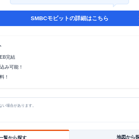
SMBCモビット
の詳細はこちら
ト
EB完結
し込み可能！
料！
ない場合があります。
地図から
一覧から探す