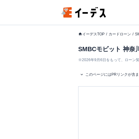
イーデスTOP
カードローン
S
SMBCモビット 神奈
※
2026年9月6日をもって、ロー
このページにはPRリンクが含