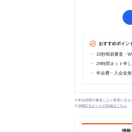
おすすめポイン
10秒簡易審査・W
24時間ネット申
年会費・入会金無
※
申込時間や審査により希望に沿え
※
SMBCモビット
の詳細はこちら
情報