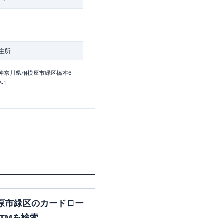
住所
神奈川県相模原市緑区橋本6-
2-1
原市緑区のカードロー
TMを検索