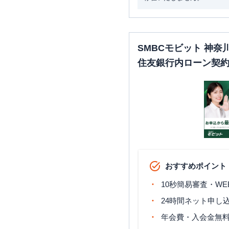
SMBCモビット 神
住友銀行内ローン契
おすすめポイント
10秒簡易審査・WE
24時間ネット申し
年会費・入会金無