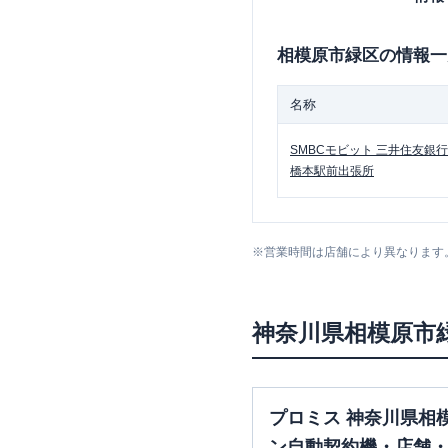
相模原市緑区
の情報一
名称
SMBCモビット
三井住友銀行
橋本駅前出張所
※
営業時間は店舗により異なります
神奈川県
相模原市
プロミス 神奈川県相
ン自動契約機・店舗・