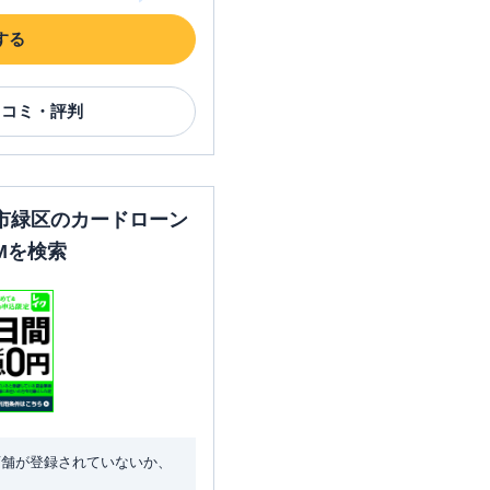
する
口コミ・評判
市緑区のカードローン
Mを検索
店舗が登録されていないか、