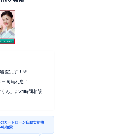
で審査完了！※
0日間無利息！
くん」に24時間相談
区のカードローン自動契約機・
Mを検索