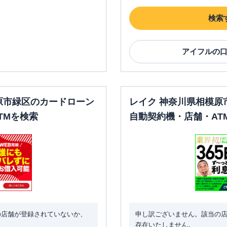
検索
アイフル
の
原市緑区のカードローン
レイク 神奈川県相模原
TMを検索
自動契約機・店舗・AT
の店舗が登録されていないか、
申し訳ございません。該当の
存在いたしません。