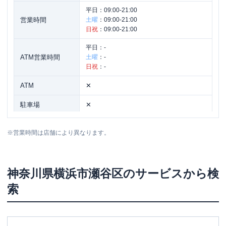
平日：
09:00-21:00
営業時間
土曜
：
09:00-21:00
日祝
：
09:00-21:00
平日：
-
ATM営業時間
土曜
：
-
日祝
：
-
ATM
✕
駐車場
✕
住所
神奈川県横浜市瀬谷区三ツ境2-1
※
営業時間は店舗により異なります。
神奈川県
横浜市瀬谷区
のサービスから検
索