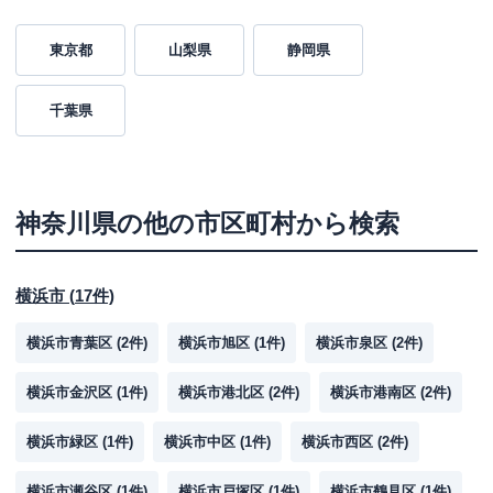
東京都
山梨県
静岡県
千葉県
神奈川県
の他の市区町村から検索
横浜市
(
17
件)
横浜市青葉区
(
2
件)
横浜市旭区
(
1
件)
横浜市泉区
(
2
件)
横浜市金沢区
(
1
件)
横浜市港北区
(
2
件)
横浜市港南区
(
2
件)
横浜市緑区
(
1
件)
横浜市中区
(
1
件)
横浜市西区
(
2
件)
横浜市瀬谷区
(
1
件)
横浜市戸塚区
(
1
件)
横浜市鶴見区
(
1
件)