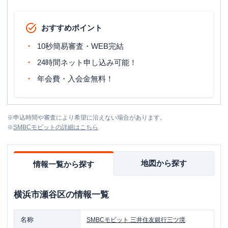
おすすめポイント
10秒簡易審査・WEB完結
24時間ネット申し込み可能！
年会費・入会金無料！
※
申込時間や審査により希望に沿えない場合があります。
※
SMBCモビット
の詳細はこちら
地図から探す
情報一覧から探す
横浜市瀬谷区
の情報一覧
名称
SMBCモビット
三井住友銀行三ツ境