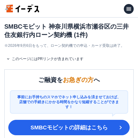
SMBCモビット 神奈川県横浜市瀬谷区の三井
住友銀行内ローン契約機 (1件)
※
2026年9月6日をもって、ローン契約機での申込・カード受取は終了。
このページにはPRリンクが含まれています
ご融資を
お急ぎの方
へ
事前にお手持ちのスマホでネット申し込みを済ませておけば、
店舗での手続きにかかる時間をかなり短縮することができま
す！
SMBCモビット
の詳細はこちら