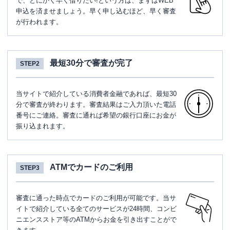
で、とにかく早く借りたい!という方は、まずはWEB
申込を済ませましょう。早く申し込むほど、早く審査
が行われます。
最短30分で審査が完了
STEP2
当サイトで紹介している消費者金融であれば、最短30
分で審査が終わります。審査結果はご入力頂いた電話
番号にご連絡。審査に通れば希望の銀行口座にお金が
振り込まれます。
ATMでカードのご利用
STEP3
審査に通った時点でカードのご利用が可能です。当サ
イトで紹介している全てのサービスが24時間、コンビ
ニエンスストア等のATMからお金を引き出すことがで