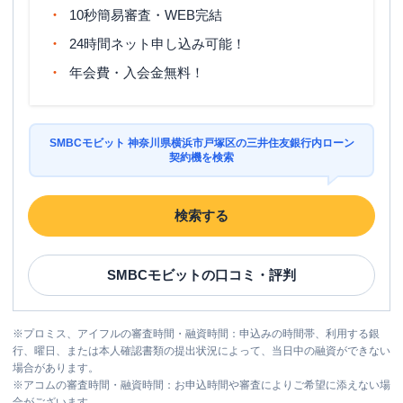
10秒簡易審査・WEB完結
24時間ネット申し込み可能！
年会費・入会金無料！
SMBCモビット 神奈川県横浜市戸塚区の三井住友銀行内ローン
契約機を検索
検索する
SMBCモビット
の口コミ・評判
※
プロミス、アイフルの審査時間・融資時間：申込みの時間帯、利用する銀
行、曜日、または本人確認書類の提出状況によって、当日中の融資ができない
場合があります。
※
アコムの審査時間・融資時間：お申込時間や審査によりご希望に添えない場
合がございます。