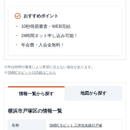
おすすめポイント
10秒簡易審査・WEB完結
24時間ネット申し込み可能！
年会費・入会金無料！
※
申込時間や審査により希望に沿えない場合があります。
※
SMBCモビット
の詳細はこちら
地図から探す
情報一覧から探す
横浜市戸塚区
の情報一覧
名称
SMBCモビット
三井住友銀行戸塚