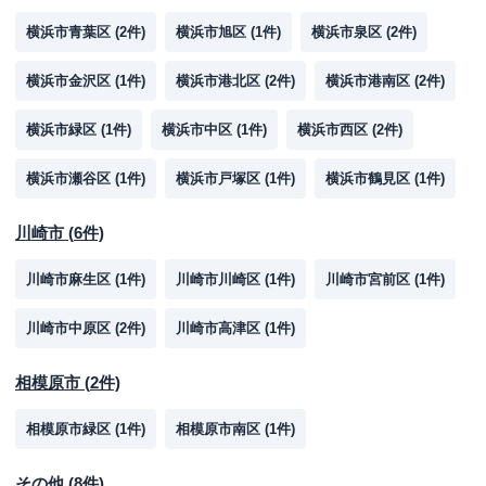
横浜市青葉区
(
2
件)
横浜市旭区
(
1
件)
横浜市泉区
(
2
件)
横浜市金沢区
(
1
件)
横浜市港北区
(
2
件)
横浜市港南区
(
2
件)
横浜市緑区
(
1
件)
横浜市中区
(
1
件)
横浜市西区
(
2
件)
横浜市瀬谷区
(
1
件)
横浜市戸塚区
(
1
件)
横浜市鶴見区
(
1
件)
川崎市
(
6
件)
川崎市麻生区
(
1
件)
川崎市川崎区
(
1
件)
川崎市宮前区
(
1
件)
川崎市中原区
(
2
件)
川崎市高津区
(
1
件)
相模原市
(
2
件)
相模原市緑区
(
1
件)
相模原市南区
(
1
件)
その他
(
8
件)