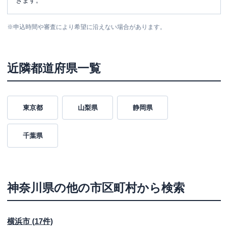
きます。
※
申込時間や審査により希望に沿えない場合があります。
近隣都道府県一覧
東京都
山梨県
静岡県
千葉県
神奈川県
の他の市区町村から検索
横浜市
(
17
件)