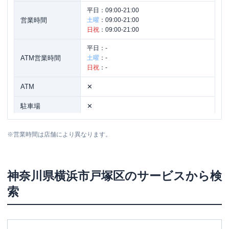
平日：
09:00-21:00
営業時間
土曜
：
09:00-21:00
日祝
：
09:00-21:00
平日：
-
ATM営業時間
土曜
：
-
日祝
：
-
ATM
✕
駐車場
✕
住所
神奈川県横浜市戸塚区戸塚町16-1
※
営業時間は店舗により異なります。
神奈川県
横浜市戸塚区
のサービスから検
索