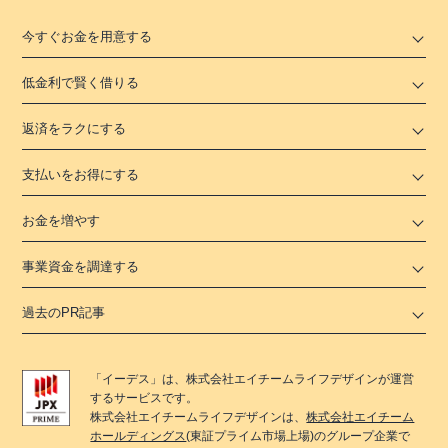
今すぐお金を用意する
低金利で賢く借りる
返済をラクにする
支払いをお得にする
お金を増やす
事業資金を調達する
過去のPR記事
「
イーデス
」は、
株式会社エイチームライフデザイン
が運営
するサービスです。
株式会社エイチームライフデザイン
は、
株式会社エイチーム
ホールディングス
(東証プライム市場上場)のグループ企業で