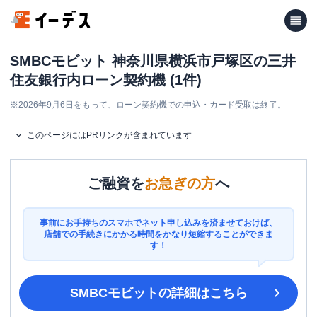
SMBCモビット 神奈川県横浜市戸塚区の三井
住友銀行内ローン契約機 (1件)
※
2026年9月6日をもって、ローン契約機での申込・カード受取は終了。
このページにはPRリンクが含まれています
ご融資を
お急ぎの方
へ
事前にお手持ちのスマホでネット申し込みを済ませておけば、
店舗での手続きにかかる時間をかなり短縮することができま
す！
SMBCモビット
の詳細はこちら