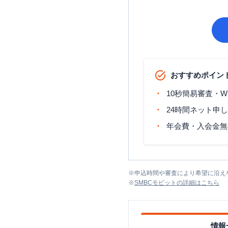
おすすめポイン
10秒簡易審査・W
24時間ネット申
年会費・入会金無
※
申込時間や審査により希望に沿え
※
SMBCモビット
の詳細はこちら
情報