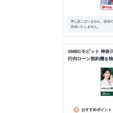
申し訳ございません。該当
存在いたしません。
SMBCモビット 神
行内ローン契約機を
おすすめポイント