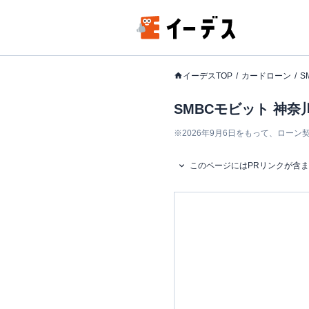
イーデスTOP
カードローン
S
SMBCモビット 神奈
※
2026年9月6日をもって、ロー
このページにはPRリンクが含