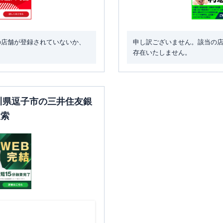
の店舗が登録されていないか、
申し訳ございません。該当の
存在いたしません。
奈川県逗子市の三井住友銀
検索