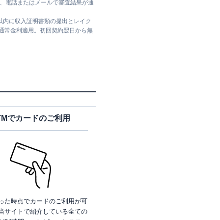
ては、電話またはメールで審査結果が通
日以内に収入証明書類の提出とレイク
は通常金利適用。初回契約翌日から無
TMでカードのご利用
った時点でカードのご利用が可
当サイトで紹介している全ての