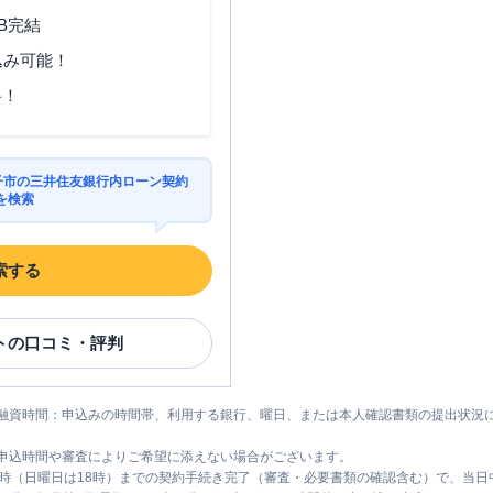
B完結
込み可能！
料！
逗子市の三井住友銀行内ローン契約
を検索
索する
ト
の口コミ・評判
融資時間：申込みの時間帯、利用する銀行、曜日、または本人確認書類の提出状況
申込時間や審査によりご希望に添えない場合がございます。
1時（日曜日は18時）までの契約手続き完了（審査・必要書類の確認含む）で、当