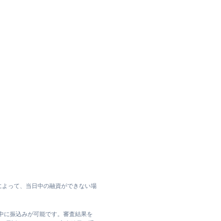
によって、当日中の融資ができない場
日中に振込みが可能です。審査結果を