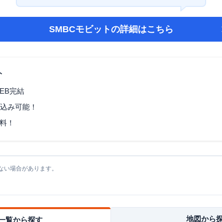
SMBCモビット
の詳細はこちら
ト
EB完結
し込み可能！
料！
ない場合があります。
地図から
一覧から探す