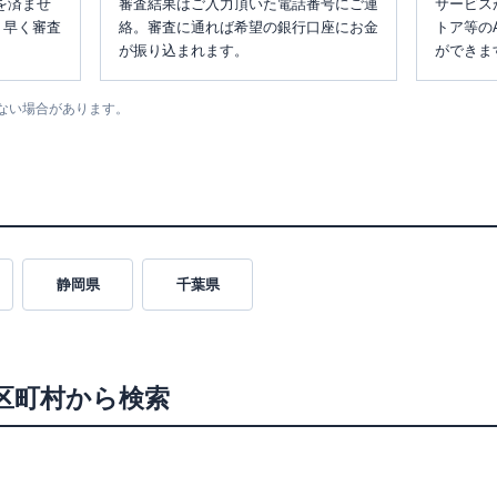
を済ませ
審査結果はご入力頂いた電話番号にご連
サービス
、早く審査
絡。審査に通れば希望の銀行口座にお金
トア等の
が振り込まれます。
ができま
ない場合があります。
静岡県
千葉県
区町村から検索