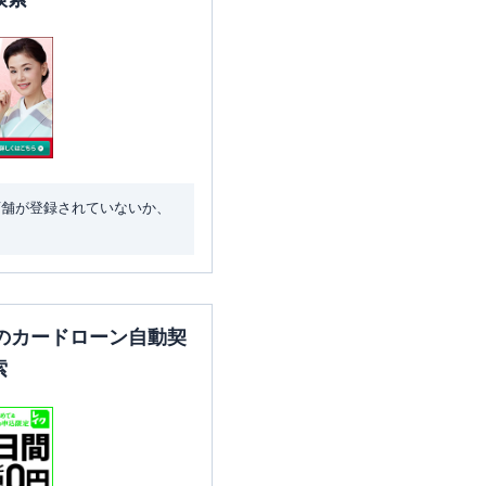
店舗が登録されていないか、
のカードローン自動契
索