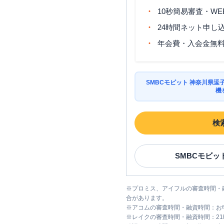
10秒簡易審査・WE
24時間ネット申し
年会費・入会金無
SMBCモビット 神奈川県
機
検
SMBCモビッ
※
プロミス、アイフルの審査時間・
合があります。
※
アコムの審査時間・融資時間：お
※
レイクの審査時間・融資時間：2