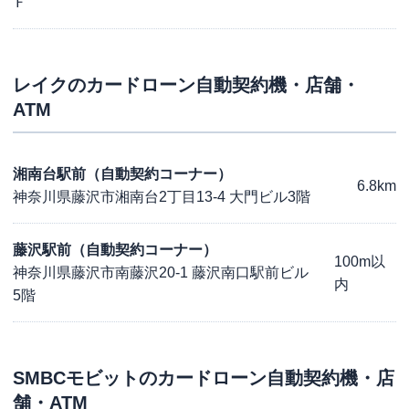
Ｆ
レイク
のカードローン自動契約機・店舗・
ATM
湘南台駅前（自動契約コーナー）
6.8km
神奈川県藤沢市湘南台2丁目13-4 大門ビル3階
藤沢駅前（自動契約コーナー）
100m以
神奈川県藤沢市南藤沢20-1 藤沢南口駅前ビル
内
5階
SMBCモビット
のカードローン自動契約機・店
舗・ATM