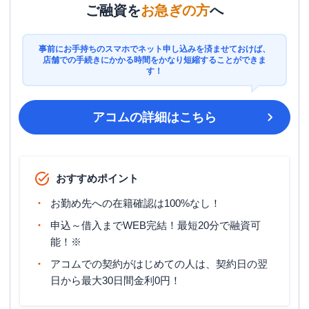
ご融資を
お急ぎの方
へ
事前にお手持ちのスマホでネット申し込みを済ませておけば、
店舗での手続きにかかる時間をかなり短縮することができま
す！
アコム
の詳細はこちら
おすすめポイント
お勤め先への在籍確認は100%なし！
申込～借入までWEB完結！最短20分で融資可
能！※
アコムでの契約がはじめての人は、契約日の翌
日から最大30日間金利0円！