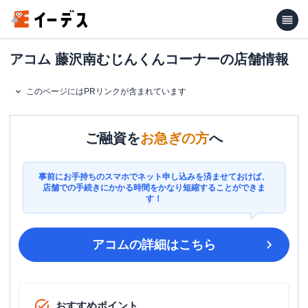
アコム 藤沢南むじんくんコーナーの店舗情報
このページにはPRリンクが含まれています
ご融資を
お急ぎの方
へ
事前にお手持ちのスマホでネット申し込みを済ませておけば、
店舗での手続きにかかる時間をかなり短縮することができま
す！
アコム
の詳細はこちら
おすすめポイント