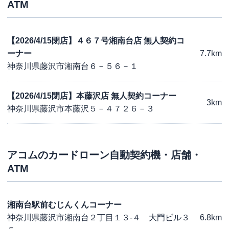
ATM
【2026/4/15閉店】４６７号湘南台店 無人契約コ
ーナー
7.7km
神奈川県藤沢市湘南台６－５６－１
【2026/4/15閉店】本藤沢店 無人契約コーナー
3km
神奈川県藤沢市本藤沢５－４７２６－３
アコム
のカードローン自動契約機・店舗・
ATM
湘南台駅前むじんくんコーナー
神奈川県藤沢市湘南台２丁目１３-４ 大門ビル３
6.8km