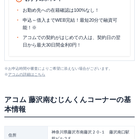
お勤め先への在籍確認は100%なし！
申込～借入までWEB完結！最短20分で融資可
能！※
アコムでの契約がはじめての人は、契約日の翌
日から最大30日間金利0円！
※
お申込時間や審査によりご希望に添えない場合がございます。
※
アコム
の詳細はこちら
アコム
藤沢南むじんくんコーナー
の基
本情報
神奈川県藤沢市南藤沢２０-１ 藤沢南口駅
住所
前ビル２Ｆ