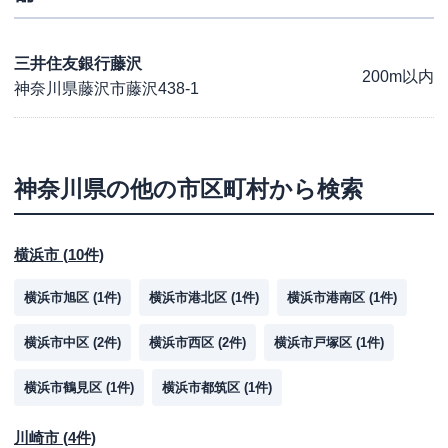
三井住友銀行藤沢
200m以内
神奈川県藤沢市藤沢438-1
神奈川県
の他の市区町村から検索
横浜市
(
10
件)
横浜市旭区
(
1
件)
横浜市港北区
(
1
件)
横浜市港南区
(
1
件)
横浜市中区
(
2
件)
横浜市西区
(
2
件)
横浜市戸塚区
(
1
件)
横浜市鶴見区
(
1
件)
横浜市都筑区
(
1
件)
川崎市
(
4
件)