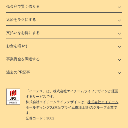
低金利で賢く借りる
返済をラクにする
支払いをお得にする
お金を増やす
事業資金を調達する
過去のPR記事
「
イーデス
」は、
株式会社エイチームライフデザイン
が運営
するサービスです。
株式会社エイチームライフデザイン
は、
株式会社エイチーム
ホールディングス
(東証プライム市場上場)のグループ企業で
す。
証券コード：3662