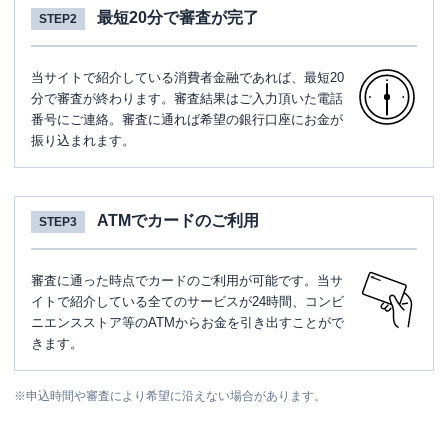
最短20分で審査が完了
STEP2
当サイトで紹介している消費者金融であれば、最短20
分で審査が終わります。審査結果はご入力頂いた電話
番号にご連絡。審査に通れば希望の銀行口座にお金が
振り込まれます。
ATMでカードのご利用
STEP3
審査に通った時点でカードのご利用が可能です。当サ
イトで紹介している全てのサービスが24時間、コンビ
ニエンスストア等のATMからお金を引き出すことがで
きます。
※
申込時間や審査により希望に沿えない場合があります。