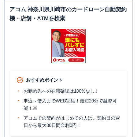
アコム 神奈川県川崎市のカードローン自動契約
機・店舗・ATMを検索
おすすめポイント
お勤め先への在籍確認は100%なし！
申込～借入までWEB完結！最短20分で融資可
能！※
アコムでの契約がはじめての人は、契約日の翌
日から最大30日間金利0円！