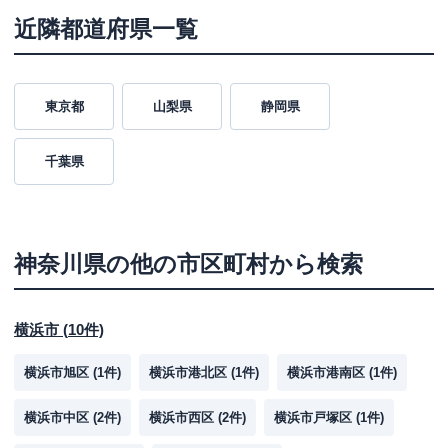
近隣都道府県一覧
東京都
山梨県
静岡県
千葉県
神奈川県
の他の市区町村から検索
横浜市
(
10
件)
横浜市旭区
(
1
件)
横浜市港北区
(
1
件)
横浜市港南区
(
1
件)
横浜市中区
(
2
件)
横浜市西区
(
2
件)
横浜市戸塚区
(
1
件)