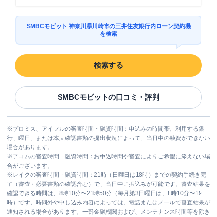
SMBCモビット 神奈川県川崎市の三井住友銀行内ローン契約機
を検索
検索する
SMBCモビット
の口コミ・評判
※
プロミス、アイフルの審査時間・融資時間：申込みの時間帯、利用する銀
行、曜日、または本人確認書類の提出状況によって、当日中の融資ができない
場合があります。
※
アコムの審査時間・融資時間：お申込時間や審査によりご希望に添えない場
合がございます。
※
レイクの審査時間・融資時間：21時（日曜日は18時）までの契約手続き完
了（審査・必要書類の確認含む）で、当日中に振込みが可能です。審査結果を
確認できる時間は、8時10分〜21時50分（毎月第3日曜日は、8時10分〜19
時）です。時間外や申し込み内容によっては、電話またはメールで審査結果が
通知される場合があります。一部金融機関および、メンテナンス時間等を除き