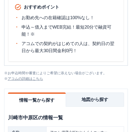
おすすめポイント
お勤め先への在籍確認は100%なし！
申込～借入までWEB完結！最短20分で融資可
能！※
アコムでの契約がはじめての人は、契約日の翌
日から最大30日間金利0円！
※
お申込時間や審査によりご希望に添えない場合がございます。
※
アコム
の詳細はこちら
地図から探す
情報一覧から探す
川崎市中原区
の情報一覧