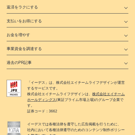
返済をラクにする
支払いをお得にする
お金を増やす
事業資金を調達する
過去のPR記事
「
イーデス
」は、
株式会社エイチームライフデザイン
が運営
するサービスです。
株式会社エイチームライフデザイン
は、
株式会社エイチーム
ホールディングス
(東証プライム市場上場)のグループ企業で
す。
証券コード：3662
イーデス
では各種法律を遵守した広告掲載を行うために、
社内において各種法律遵守のためのコンテンツ制作ポリシー