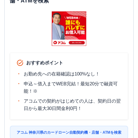
舗・ATMを検索
おすすめポイント
お勤め先への在籍確認は100%なし！
申込～借入までWEB完結！最短20分で融資可
能！※
アコムでの契約がはじめての人は、契約日の翌
日から最大30日間金利0円！
アコム 神奈川県のカードローン自動契約機・店舗・ATMを検索