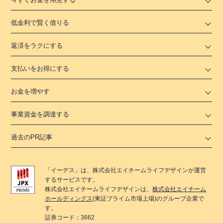
低金利で賢く借りる
返済をラクにする
支払いをお得にする
お金を増やす
事業資金を調達する
過去のPR記事
「
イーデス
」は、
株式会社エイチームライフデザイン
が運営
するサービスです。
株式会社エイチームライフデザイン
は、
株式会社エイチーム
ホールディングス
(東証プライム市場上場)のグループ企業で
す。
証券コード：3662