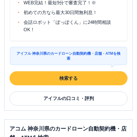
WEB完結！最短9分で審査完了！※
初めての方なら最大30日間無利息！
会話ロボット「ぽっぽくん」に24時間相談
OK！
アイフル 神奈川県のカードローン自動契約機・店舗・ATMを検
索
検索する
アイフル
の口コミ・評判
アコム 神奈川県のカードローン自動契約機・店