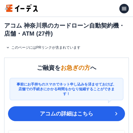
アコム 神奈川県のカードローン自動契約機・
店舗・ATM (27件)
このページにはPRリンクが含まれています
ご融資を
お急ぎの方
へ
事前にお手持ちのスマホでネット申し込みを済ませておけば、
店舗での手続きにかかる時間をかなり短縮することができま
す！
アコム
の詳細はこちら