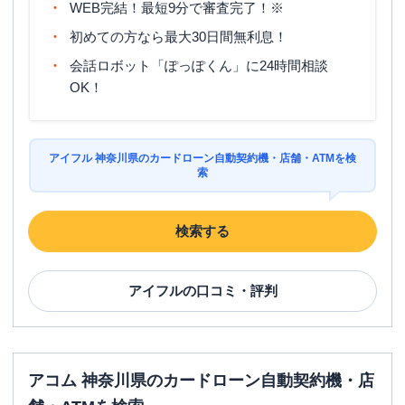
WEB完結！最短9分で審査完了！※
初めての方なら最大30日間無利息！
会話ロボット「ぽっぽくん」に24時間相談
OK！
アイフル 神奈川県のカードローン自動契約機・店舗・ATMを検
索
検索する
アイフル
の口コミ・評判
アコム 神奈川県のカードローン自動契約機・店