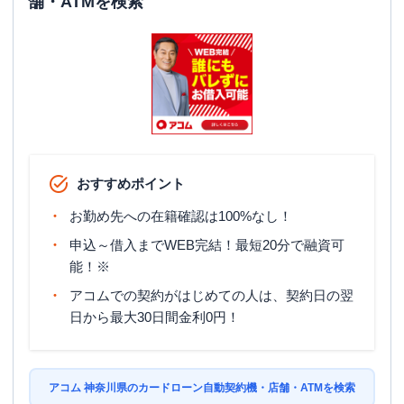
舗・ATMを検索
おすすめポイント
お勤め先への在籍確認は100%なし！
申込～借入までWEB完結！最短20分で融資可
能！※
アコムでの契約がはじめての人は、契約日の翌
日から最大30日間金利0円！
アコム 神奈川県のカードローン自動契約機・店舗・ATMを検索