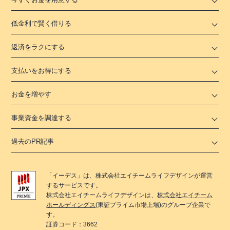
低金利で賢く借りる
返済をラクにする
支払いをお得にする
お金を増やす
事業資金を調達する
過去のPR記事
「
イーデス
」は、
株式会社エイチームライフデザイン
が運営
するサービスです。
株式会社エイチームライフデザイン
は、
株式会社エイチーム
ホールディングス
(東証プライム市場上場)のグループ企業で
す。
証券コード：3662