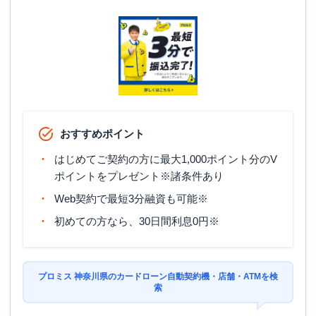
大和市
(
2
件)
横須賀市
(
2
件)
おすすめポイント
はじめてご契約の方に最大1,000ポイント分のV
ポイントをプレゼント※諸条件あり
Web契約で最短3分融資も可能※
初めての方なら、30日間利息0円※
プロミス 神奈川県のカードローン自動契約機・店舗・ATMを検
索