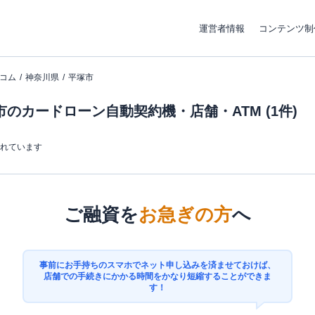
運営者情報
コンテンツ制
コム
神奈川県
平塚市
のカードローン自動契約機・店舗・ATM (1件)
まれています
ご融資を
お急ぎの方
へ
事前にお手持ちのスマホでネット申し込みを済ませておけば、
店舗での手続きにかかる時間をかなり短縮することができま
す！