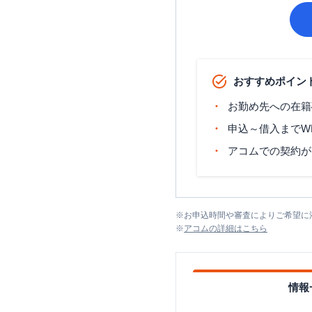
おすすめポイン
お勤め先への在籍
申込～借入までW
アコムでの契約が
※
お申込時間や審査によりご希望に
※
アコム
の詳細はこちら
情報