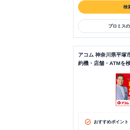
検
プロミス
の
アコム 神奈川県平塚
約機・店舗・ATMを
おすすめポイント