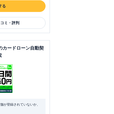
する
口コミ・評判
のカードローン自動契
索
店舗が登録されていないか、