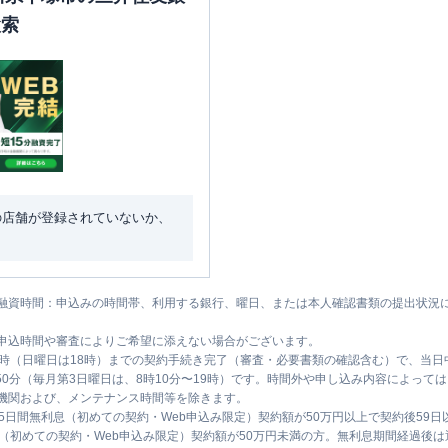
検索
の店舗が登録されていないか、
融資時間：申込みの時間帯、利用する銀行、曜日、または本人確認書類の提出状況
申込時間や審査によりご希望に添えない場合がございます。
1時（日曜日は18時）までの契約手続き完了（審査・必要書類の確認含む）で、当
時50分（毎月第3日曜日は、8時10分〜19時）です。時間外や申し込み内容によっ
機関および、メンテナンス時間等を除きます。
5日間無利息（初めての契約・Web申込み限定）契約額が50万円以上で契約後59
息（初めての契約・Web申込み限定）契約額が50万円未満の方。無利息期間経過後