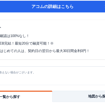
アコム
の詳細はこちら
ト
確認は100%なし！
EB完結！最短20分で融資可能！※
はじめての人は、契約日の翌日から最大30日間金利0円！
添えない場合がございます。
地図から
一覧から探す