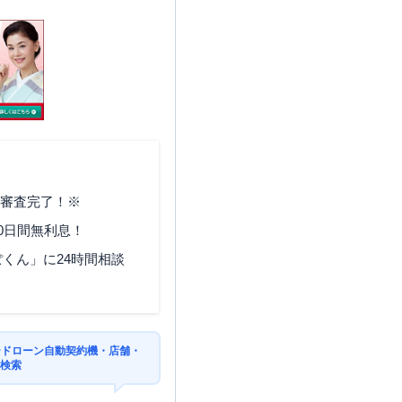
で審査完了！※
0日間無利息！
くん」に24時間相談
ードローン自動契約機・店舗・
を検索