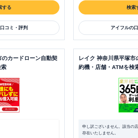
索する
検索
口コミ・評判
アイフル
の
市のカードローン自動契
レイク 神奈川県平塚市
検索
約機・店舗・ATMを検
申し訳ございません。該当の
存在いたしません。