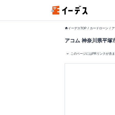
イーデスTOP
カードローン
ア
アコム 神奈川県平塚市
このページにはPRリンクが含