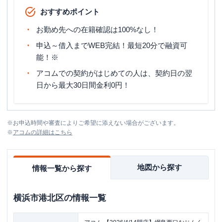
おすすめポイント
お勤め先への在籍確認は100%なし！
申込～借入までWEB完結！最短20分で融資可
能！※
アコムでの契約がはじめての人は、契約日の翌
日から最大30日間金利0円！
※
お申込時間や審査によりご希望に添えない場合がございます。
※
アコム
の詳細はこちら
地図から探す
情報一覧から探す
横浜市港北区
の情報一覧