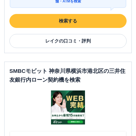
舗・ATMを検索
検索する
レイク
の口コミ・評判
SMBCモビット 神奈川県横浜市港北区の三井住
友銀行内ローン契約機を検索