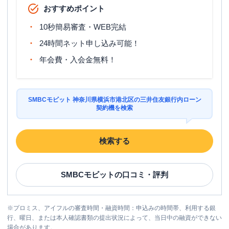
おすすめポイント
10秒簡易審査・WEB完結
24時間ネット申し込み可能！
年会費・入会金無料！
SMBCモビット 神奈川県横浜市港北区の三井住友銀行内ローン
契約機を検索
検索する
SMBCモビット
の口コミ・評判
※
プロミス、アイフルの審査時間・融資時間：申込みの時間帯、利用する銀
行、曜日、または本人確認書類の提出状況によって、当日中の融資ができない
場合があります。