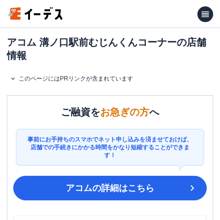
アコム 溝ノ口駅前むじんくんコーナーの店舗
情報
このページにはPRリンクが含まれています
ご融資を
お急ぎの方
へ
事前にお手持ちのスマホでネット申し込みを済ませておけば、
店舗での手続きにかかる時間をかなり短縮することができま
す！
アコム
の詳細はこちら