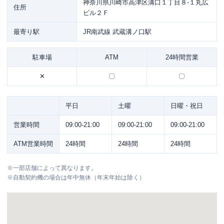
神奈川県川崎市高津区溝口１丁目８-１丸広
住所
ビル２Ｆ
最寄り駅
JR南武線 武蔵溝ノ口駅
駐車場
ATM
24時間営業
✕
〇
〇
平日
土曜
日曜・祝日
営業時間
09:00-21:00
09:00-21:00
09:00-21:00
ATM営業時間
24時間
24時間
24時間
※
一部店舗によって異なります。
※
自動契約機の場合は年中無休（年末年始は除く）