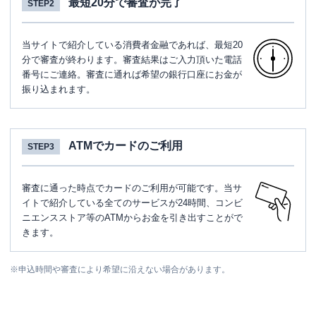
最短20分で審査が完了
STEP2
当サイトで紹介している消費者金融であれば、最短20
分で審査が終わります。審査結果はご入力頂いた電話
番号にご連絡。審査に通れば希望の銀行口座にお金が
振り込まれます。
ATMでカードのご利用
STEP3
審査に通った時点でカードのご利用が可能です。当サ
イトで紹介している全てのサービスが24時間、コンビ
ニエンスストア等のATMからお金を引き出すことがで
きます。
※
申込時間や審査により希望に沿えない場合があります。