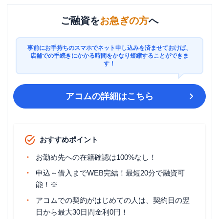
ご融資を
お急ぎの方
へ
事前にお手持ちのスマホでネット申し込みを済ませておけば、
店舗での手続きにかかる時間をかなり短縮することができま
す！
アコム
の詳細はこちら
おすすめポイント
お勤め先への在籍確認は100%なし！
申込～借入までWEB完結！最短20分で融資可
能！※
アコムでの契約がはじめての人は、契約日の翌
日から最大30日間金利0円！