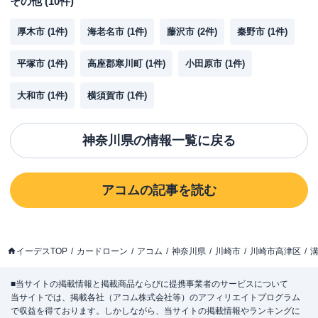
その他
(
10
件)
厚木市
(
1
件)
海老名市
(
1
件)
藤沢市
(
2
件)
秦野市
(
1
件)
平塚市
(
1
件)
高座郡寒川町
(
1
件)
小田原市
(
1
件)
大和市
(
1
件)
横須賀市
(
1
件)
神奈川県
の情報一覧に戻る
アコム
の記事を読む
イーデスTOP
カードローン
アコム
神奈川県
川崎市
川崎市高津区
■当サイトの掲載情報と掲載商品ならびに提携事業者のサービスについて
当サイトでは、掲載各社（アコム株式会社等）のアフィリエイトプログラム
で収益を得ております。しかしながら、当サイトの掲載情報やランキングに