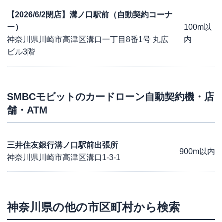
【2026/6/2閉店】溝ノ口駅前（自動契約コーナ
ー）
100m以
神奈川県川崎市高津区溝口一丁目8番1号 丸広
内
ビル3階
SMBCモビット
のカードローン自動契約機・店
舗・ATM
三井住友銀行溝ノ口駅前出張所
900m以内
神奈川県川崎市高津区溝口1-3-1
神奈川県
の他の市区町村から検索