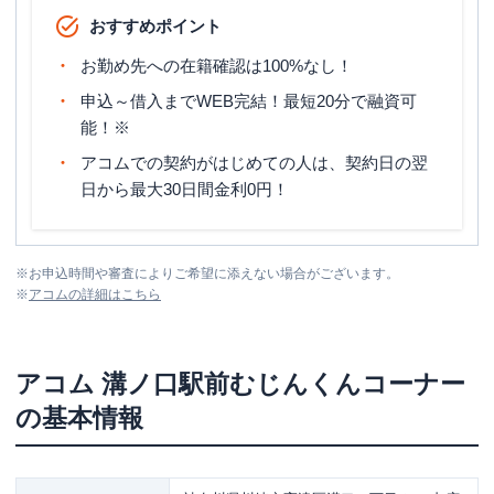
おすすめポイント
お勤め先への在籍確認は100%なし！
申込～借入までWEB完結！最短20分で融資可
能！※
アコムでの契約がはじめての人は、契約日の翌
日から最大30日間金利0円！
※
お申込時間や審査によりご希望に添えない場合がございます。
※
アコム
の詳細はこちら
アコム
溝ノ口駅前むじんくんコーナー
の基本情報