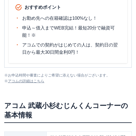
おすすめポイント
お勤め先への在籍確認は100%なし！
申込～借入までWEB完結！最短20分で融資可
能！※
アコムでの契約がはじめての人は、契約日の翌
日から最大30日間金利0円！
※
お申込時間や審査によりご希望に添えない場合がございます。
※
アコム
の詳細はこちら
アコム
武蔵小杉むじんくんコーナー
の
基本情報