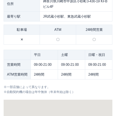
神奈川県川崎市中原区小杉町3-430-19 KFB
住所
ビル4F
最寄り駅
JR武蔵小杉駅、東急武蔵小杉駅
駐車場
ATM
24時間営業
✕
〇
〇
平日
土曜
日曜・祝日
営業時間
09:00-21:00
09:00-21:00
09:00-21:00
ATM営業時間
24時間
24時間
24時間
※
一部店舗によって異なります。
※
自動契約機の場合は年中無休（年末年始は除く）