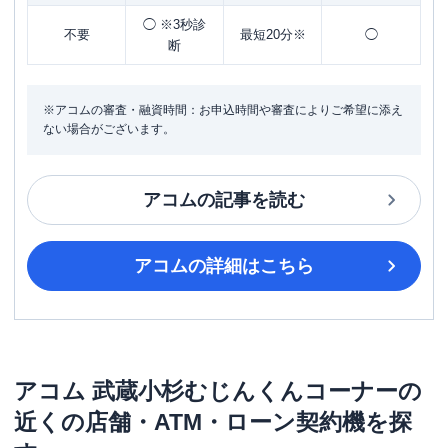
◯ ※3秒診
不要
最短20分※
◯
断
※アコムの審査・融資時間：お申込時間や審査によりご希望に添え
ない場合がございます。
アコム
の記事を読む
アコム
の詳細はこちら
アコム
武蔵小杉むじんくんコーナー
の
近くの店舗・ATM・ローン契約機を探