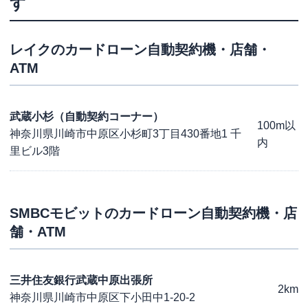
す
レイク
のカードローン自動契約機・店舗・
ATM
武蔵小杉（自動契約コーナー）
100m以
神奈川県川崎市中原区小杉町3丁目430番地1 千
内
里ビル3階
SMBCモビット
のカードローン自動契約機・店
舗・ATM
三井住友銀行武蔵中原出張所
2km
神奈川県川崎市中原区下小田中1-20-2