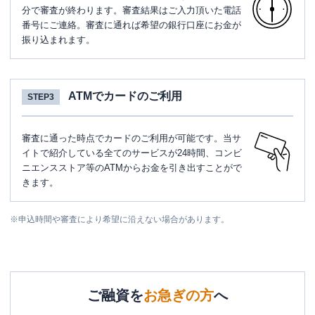
分で審査が終わります。審査結果はご入力頂いた電話
番号にご連絡。審査に通れば希望の銀行口座にお金が
振り込まれます。
ATMでカードのご利用
STEP3
審査に通った時点でカードのご利用が可能です。当サ
イトで紹介している全てのサービスが24時間、コンビ
ニエンスストア等のATMからお金を引き出すことがで
きます。
※
申込時間や審査により希望に沿えない場合があります。
ご融資を
お急ぎの方
へ