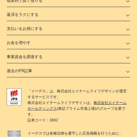
低金利で賢く借りる
返済をラクにする
支払いをお得にする
お金を増やす
事業資金を調達する
過去のPR記事
「
イーデス
」は、
株式会社エイチームライフデザイン
が運営
するサービスです。
株式会社エイチームライフデザイン
は、
株式会社エイチーム
ホールディングス
(東証プライム市場上場)のグループ企業で
す。
証券コード：3662
イーデス
では各種法律を遵守した広告掲載を行うために、