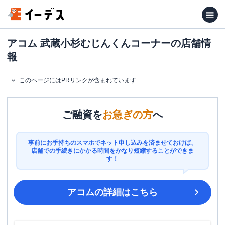
アコム 武蔵小杉むじんくんコーナーの店舗情
報
このページにはPRリンクが含まれています
ご融資を
お急ぎの方
へ
事前にお手持ちのスマホでネット申し込みを済ませておけば、
店舗での手続きにかかる時間をかなり短縮することができま
す！
アコム
の詳細はこちら