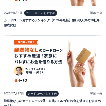
2026年8月4日
塚越 一央
カードローン おすすめ
カードローンおすすめランキング【2026年最新】銀行や人気の20社を
徹底比較
2026年7月27日
塚越 一央
カードローン おすすめ
郵送物なしのカードローン7選！家族にバレずにお金を借りるおすすめ
の方法