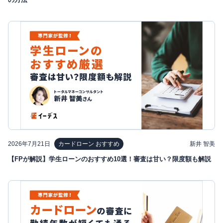
2026年7月21日
新井 智美
カードローン おすすめ
【FPが解説】学生ローンのおすすめ10選！審査は甘い？限度額も解説