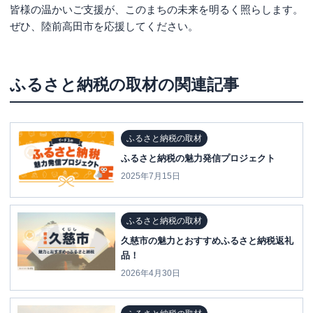
皆様の温かいご支援が、このまちの未来を明るく照らします。
ぜひ、陸前高田市を応援してください。
ふるさと納税の取材
の関連記事
ふるさと納税の取材
ふるさと納税の魅力発信プロジェクト
2025年7月15日
ふるさと納税の取材
久慈市の魅力とおすすめふるさと納税返礼
品！
2026年4月30日