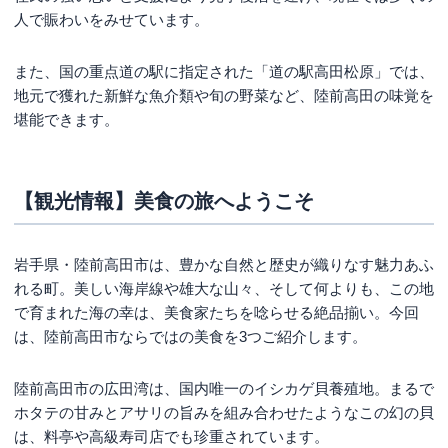
人で賑わいをみせています。
また、国の重点道の駅に指定された「道の駅高田松原」では、
地元で獲れた新鮮な魚介類や旬の野菜など、陸前高田の味覚を
堪能できます。
【観光情報】美食の旅へようこそ
岩手県・陸前高田市は、豊かな自然と歴史が織りなす魅力あふ
れる町。美しい海岸線や雄大な山々、そして何よりも、この地
で育まれた海の幸は、美食家たちを唸らせる絶品揃い。今回
は、陸前高田市ならではの美食を3つご紹介します。
陸前高田市の広田湾は、国内唯一のイシカゲ貝養殖地。まるで
ホタテの甘みとアサリの旨みを組み合わせたようなこの幻の貝
は、料亭や高級寿司店でも珍重されています。