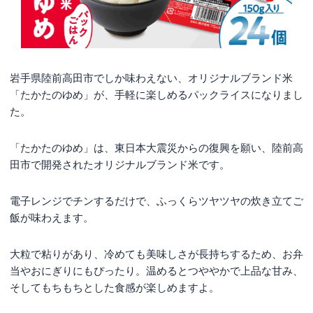
岩手県陸前高田市でしか味わえない、オリジナルブランド米
「たかたのゆめ」が、手軽に楽しめるパックライスになりまし
た。
「たかたのゆめ」は、東日本大震災からの復興を願い、陸前高
田市で開発されたオリジナルブランド米です。
電子レンジでチンするだけで、ふっくらツヤツヤの炊き立てご
飯が味わえます。
大粒で粘りがあり、冷めても美味しさが長持ちするため、お弁
当やおにぎりにもぴったり。温めるとつややかで上品な甘み、
そしてもちもちとした食感が楽しめますよ。