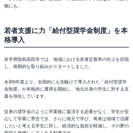
物にも。
若者支援に力「給付型奨学金制度」を本
格導入
岩手県陸前高田市では、地域における若者定着率の向上を目指
し、画期的な取り組みがスタートしました。
令和6年度より、全国的にも先駆けて導入された「給付型奨学
金制度」が本格的に運用を開始し、地元出身の学生に対する支
援を強化しています。
従来の奨学金のように卒業後に返済する必要がなく、学生が安
心して学業に専念でき、さらに地元で学び、将来は地域で活躍
したいと考える学生に対し、経済的な負担を軽減し、その夢の
実現を後押ししてくれる制度です。