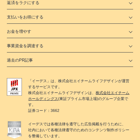
返済をラクにする
支払いをお得にする
お金を増やす
事業資金を調達する
過去のPR記事
「
イーデス
」は、
株式会社エイチームライフデザイン
が運営
するサービスです。
株式会社エイチームライフデザイン
は、
株式会社エイチーム
ホールディングス
(東証プライム市場上場)のグループ企業で
す。
証券コード：3662
イーデス
では各種法律を遵守した広告掲載を行うために、
社内において各種法律遵守のためのコンテンツ制作ポリシー
を整備しています。