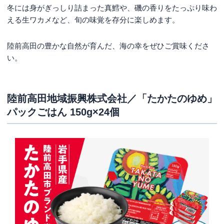
冬には身がぎっしり詰まった真鱈や、磯の香りをたっぷり味わ
える生ワカメなど、旬の味覚を存分に楽しめます。
陸前高田の豊かな自然が育んだ、海の幸をぜひご賞味くださ
い。
陸前高田地域振興株式会社／「たかたのゆめ」
パックごはん 150g×24個