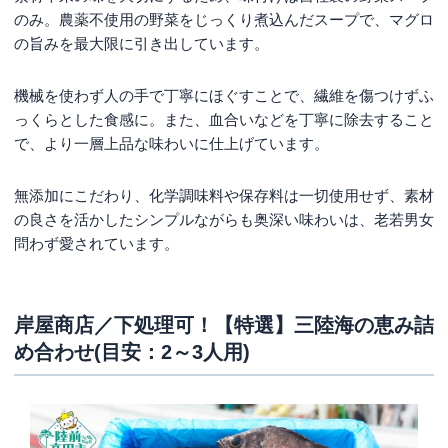
のみ。農薬不使用の野菜をじっくり煮込んだスープで、マグロ
の旨みを最大限に引き出しています。
機械を使わず人の手で丁寧にほぐすことで、繊維を傷つけずふ
っくらとした食感に。また、血合いなどを丁寧に除去すること
で、より一層上品な味わいに仕上げています。
無添加にこだわり、化学調味料や保存料は一切使用せず、素材
の良さを活かしたシンプルながらも奥深い味わいは、老若男女
問わず愛されています。
岸屋商店／下処理可！【特選】三陸海の恵み詰
め合わせ(目安：2～3人用)