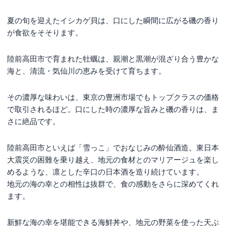
夏の旬を迎えたイシカゲ貝は、口にした瞬間に広がる磯の香り
が食欲をそそります。
陸前高田市で育まれた牡蠣は、親潮と黒潮が混ざり合う豊かな
海と、清流・気仙川の恵みを受けて育ちます。
その濃厚な味わいは、東京の豊洲市場でもトップクラスの価格
で取引されるほど。口にした時の濃厚な旨みと磯の香りは、ま
さに絶品です。
陸前高田市といえば「雪っこ」でおなじみの酔仙酒造。東日本
大震災の困難を乗り越え、地元の食材とのマリアージュを楽し
めるような、凛とした辛口の日本酒を造り続けています。
地元の海の幸との相性は抜群で、食の感動をさらに深めてくれ
ます。
新鮮な海の幸を堪能できる海鮮丼や、地元の野菜を使った天ぷ