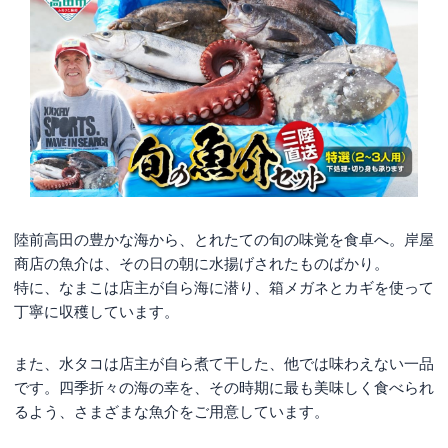
陸前高田の豊かな海から、とれたての旬の味覚を食卓へ。岸屋
商店の魚介は、その日の朝に水揚げされたものばかり。
特に、なまこは店主が自ら海に潜り、箱メガネとカギを使って
丁寧に収穫しています。
また、水タコは店主が自ら煮て干した、他では味わえない一品
です。四季折々の海の幸を、その時期に最も美味しく食べられ
るよう、さまざまな魚介をご用意しています。