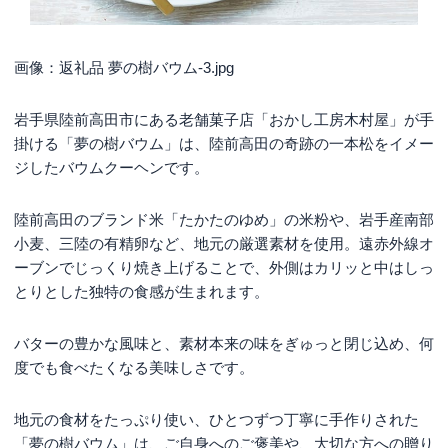
画像：返礼品 夢の樹バウム-3.jpg
岩手県陸前高田市にある老舗菓子店「おかし工房木村屋」が手
掛ける「夢の樹バウム」は、陸前高田の奇跡の一本松をイメー
ジしたバウムクーヘンです。
陸前高田のブランド米「たかたのゆめ」の米粉や、岩手産南部
小麦、三陸の有精卵など、地元の厳選素材を使用。遠赤外線オ
ーブンでじっくり焼き上げることで、外側はカリッと中はしっ
とりとした独特の食感が生まれます。
バターの豊かな風味と、素材本来の味をぎゅっと閉じ込め、何
度でも食べたくなる美味しさです。
地元の食材をたっぷり使い、ひとつずつ丁寧に手作りされた
「夢の樹バウム」は、ご自身へのご褒美や、大切な方への贈り