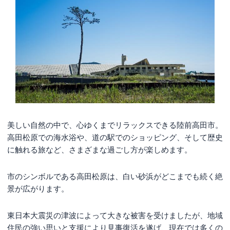
まとめ
美しい自然の中で、心ゆくまでリラックスできる陸前高田市。
高田松原での海水浴や、道の駅でのショッピング、そして歴史
に触れる旅など、さまざまな過ごし方が楽しめます。
市のシンボルである高田松原は、白い砂浜がどこまでも続く絶
景が広がります。
東日本大震災の津波によって大きな被害を受けましたが、地域
住民の強い思いと支援により見事復活を遂げ、現在では多くの