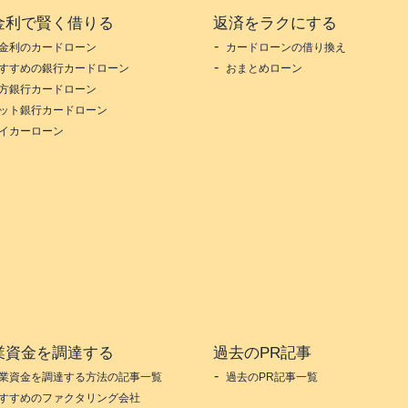
金利で賢く借りる
返済をラクにする
金利のカードローン
カードローンの借り換え
すすめの銀行カードローン
おまとめローン
方銀行カードローン
ット銀行カードローン
イカーローン
業資金を調達する
過去のPR記事
業資金を調達する方法の記事一覧
過去のPR記事一覧
すすめのファクタリング会社