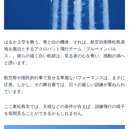
はるか上空を舞う、青と白の機体。それは、航空自衛隊松島基
地を拠点とするアクロバット飛行チーム「ブルーインパル
ス」。彼らの描く白い軌跡は、見る者の心を奪い、感動の渦へ
と誘います。
航空祭や国民的行事で見せる華麗なパフォーマンスは、まさに
圧巻。しかし、その舞台裏では、日々の厳しい訓練が重ねられ
ています。
ここ東松島市では、天候などの条件が合えば、訓練飛行の様子
を垣間見ることができるかもしれません。