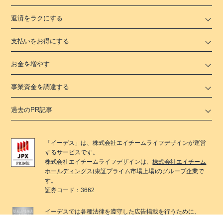
返済をラクにする
支払いをお得にする
お金を増やす
事業資金を調達する
過去のPR記事
「
イーデス
」は、
株式会社エイチームライフデザイン
が運営
するサービスです。
株式会社エイチームライフデザイン
は、
株式会社エイチーム
ホールディングス
(東証プライム市場上場)のグループ企業で
す。
証券コード：3662
イーデス
では各種法律を遵守した広告掲載を行うために、
社内において各種法律遵守のためのコンテンツ制作ポリシー