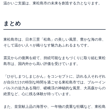
温かいご支援は、東松島市の未来を創造する力となります。
まとめ
東松島市は、日本三景「松島」の美しい風景、豊かな海の幸、
そして温かい人々が織りなす魅力あふれるまちです。
震災からの復興を経て、持続可能なまちづくりに取り組む東松
島市は、国内外から高い評価を受けています。
「ひがしまつしまじかん」をコンセプトに、訪れる人それぞれ
が自分だけの特別な時間を過ごせる東松島市では、ブルーイン
パルスの迫力ある飛行、嵯峨渓の神秘的な風景、大高森からの
絶景など、心に残る体験が待っています。
また、皇室献上品の海苔や、一年物の貴重な牡蠣など、東松島