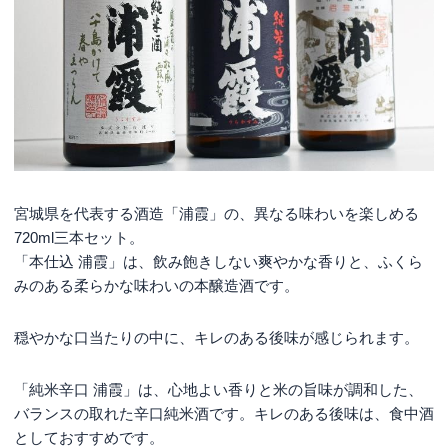
宮城県を代表する酒造「浦霞」の、異なる味わいを楽しめる
720ml三本セット。
「本仕込 浦霞」は、飲み飽きしない爽やかな香りと、ふくら
みのある柔らかな味わいの本醸造酒です。
穏やかな口当たりの中に、キレのある後味が感じられます。
「純米辛口 浦霞」は、心地よい香りと米の旨味が調和した、
バランスの取れた辛口純米酒です。キレのある後味は、食中酒
としておすすめです。