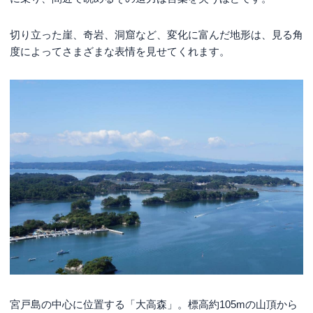
切り立った崖、奇岩、洞窟など、変化に富んだ地形は、見る角
度によってさまざまな表情を見せてくれます。
宮戸島の中心に位置する「大高森」。標高約105mの山頂から