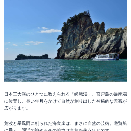
日本三大渓のひとつに数えられる「嵯峨渓」。宮戸島の最南端
に位置し、長い年月をかけて自然が創り出した神秘的な景観が
広がります。
荒波と暴風雨に削られた海食崖は、まさに自然の芸術。遊覧船
に乗り、間近で眺めるその迫力は言葉を失うほどです。