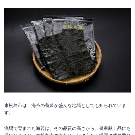
東松島市は、海苔の養殖が盛んな地域としても知られていま
す。
漁場で育まれた海苔は、その品質の高さから、皇室献上品にも