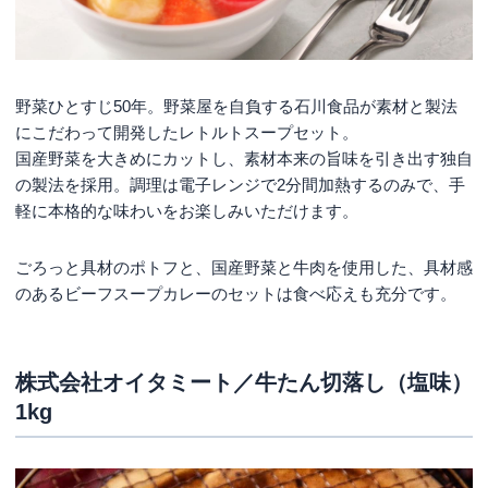
野菜ひとすじ50年。野菜屋を自負する石川食品が素材と製法
にこだわって開発したレトルトスープセット。
国産野菜を大きめにカットし、素材本来の旨味を引き出す独自
の製法を採用。調理は電子レンジで2分間加熱するのみで、手
軽に本格的な味わいをお楽しみいただけます。
ごろっと具材のポトフと、国産野菜と牛肉を使用した、具材感
のあるビーフスープカレーのセットは食べ応えも充分です。
株式会社オイタミート／牛たん切落し（塩味）
1kg