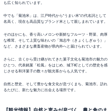
も広く知られています。
中でも「菊池米」は、江戸時代から“うまい米”の代名詞として
名高く、現在も高品質なブランド米として親しまれています。
そのほかにも、香り高いメロンや新鮮なフルーツ・野菜、肉厚
な椎茸、そして上質な味わいの「旭志牛（きょくしぎゅう）」
など、さまざまな農畜産物が県内外へと届けられています。
さらに、古くから受け継がれてきた菓子文化も菊池市の魅力の
ひとつ。代表銘菓「松風」をはじめ、城下町としての歴史を感
じさせる和洋菓子の数々が観光客からも人気です。
自然と歴史、そして豊かな食文化が息づくまち、菊池市。訪れ
るたびに、新たな魅力に出会える場所です。
【観光情報】自然と恵みが息づく、農と食のま