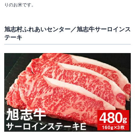
りのお米です。
旭志村ふれあいセンター／旭志牛サーロインス
テーキ