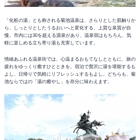
「化粧の湯」とも称される菊池温泉は、さらりとした肌触りか
ら、しっとりとしたうるおいへと変化する、上質な泉質が自
慢。市内には30を超える源泉があり、温泉宿はもちろん、気
軽に楽しめる立ち寄り湯も充実しています。
情緒あふれる温泉街では、心温まるおもてなしとともに、旅の
疲れをゆっくり癒すひとときを。宿泊で贅沢に湯を堪能するも
よし、日帰りで気軽にリフレッシュするもよし。どちらも、菊
池ならではの「湯の癒やし」を存分に味わえます。