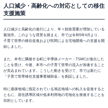
人口減少・高齢化への対応としての移住
支援施策
人口減少と高齢化の進行により、年々財政需要が増加している
菊池市。このような背景を踏まえ、市では令和5年4月より、
子育て世帯の移住促進および民間による宅地開発への支援を開
始しました。
また、本市に隣接する町に半導体メーカー・TSMCが進出した
ことを受け、今後、本市への子育て世帯の流入が加速すること
が見込まれています。こうした動きを受けて、市では新たに
「子育て世帯移住支援事業補助金」を創設しました。
特に過疎地域に指定されている旭志地域への転入を促進すると
ともに、居住誘導区域や低未利用地の宅地化を推進することを
目的としています。