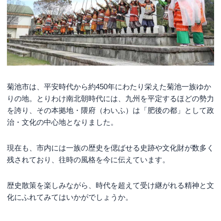
菊池市は、平安時代から約450年にわたり栄えた菊池一族ゆか
りの地。とりわけ南北朝時代には、九州を平定するほどの勢力
を誇り、その本拠地・隈府（わいふ）は「肥後の都」として政
治・文化の中心地となりました。
現在も、市内には一族の歴史を偲ばせる史跡や文化財が数多く
残されており、往時の風格を今に伝えています。
歴史散策を楽しみながら、時代を超えて受け継がれる精神と文
化にふれてみてはいかがでしょうか。