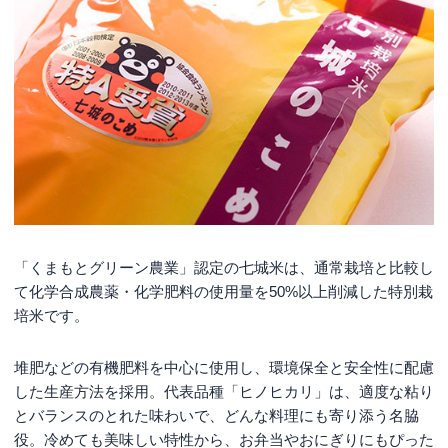
「くまもとグリーン農業」認定の七城米は、通常栽培と比較し
て化学合成農薬・化学肥料の使用量を50%以上削減した特別栽
培米です。
堆肥などの有機肥料を中心に使用し、環境保全と安全性に配慮
した生産方法を採用。代表品種「ヒノヒカリ」は、適度な粘り
とバランスのとれた味わいで、どんな料理にも寄り添う名脇
役。冷めても美味しい特性から、お弁当やおにぎりにもぴった