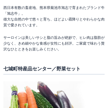
西日本有数の畜産地、熊本県菊池市旭志で育まれたブランド牛
「旭志牛」。
雄大な自然の中で悠々と育ち、ほどよい霜降りとやわらかな肉
質で愛されています。
サーロインは美しいサシと脂の旨みが絶妙で、ヒレ肉は脂肪が
少なく、きめ細やかな食感が女性にも好評。ご家庭で味わう贅
沢なひとときをお楽しみください。
七城町特産品センター／野菜セット