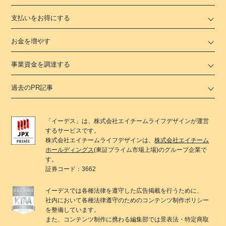
支払いをお得にする
お金を増やす
事業資金を調達する
過去のPR記事
「
イーデス
」は、
株式会社エイチームライフデザイン
が運営
するサービスです。
株式会社エイチームライフデザイン
は、
株式会社エイチーム
ホールディングス
(東証プライム市場上場)のグループ企業で
す。
証券コード：3662
イーデス
では各種法律を遵守した広告掲載を行うために、
社内において各種法律遵守のためのコンテンツ制作ポリシー
を整備しています。
また、コンテンツ制作に携わる編集部では景表法・特定商取