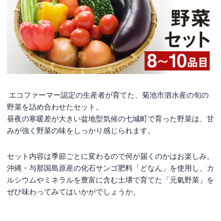
エコファーマー認定の生産者が育てた、菊池市泗水産の旬の
野菜を詰め合わせたセット。
昼夜の寒暖差が大きい盆地型気候の七城町で育った野菜は、甘
みが強く野菜の味をしっかり感じられます。
セット内容は季節ごとに変わるので何が届くのかはお楽しみ。
沖縄・与那国島原産の化石サンゴ肥料「どなん」を使用し、カ
ルシウムやミネラルを豊富に含む土壌で育てた「元氣野菜」を
ぜひ味わってみてはいかがでしょうか。