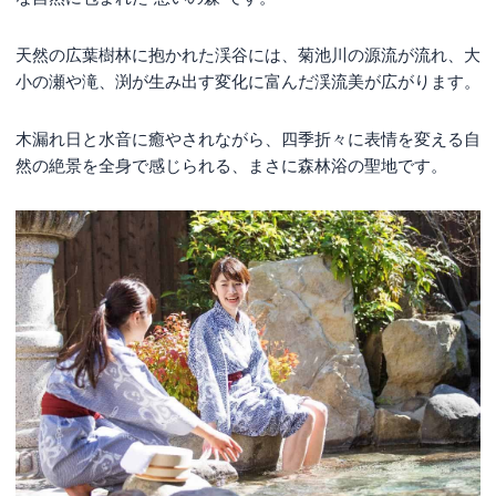
天然の広葉樹林に抱かれた渓谷には、菊池川の源流が流れ、大
小の瀬や滝、渕が生み出す変化に富んだ渓流美が広がります。
木漏れ日と水音に癒やされながら、四季折々に表情を変える自
然の絶景を全身で感じられる、まさに森林浴の聖地です。