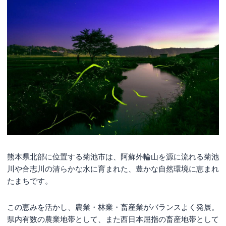
熊本県北部に位置する菊池市は、阿蘇外輪山を源に流れる菊池
川や合志川の清らかな水に育まれた、豊かな自然環境に恵まれ
たまちです。
この恵みを活かし、農業・林業・畜産業がバランスよく発展。
県内有数の農業地帯として、また西日本屈指の畜産地帯として