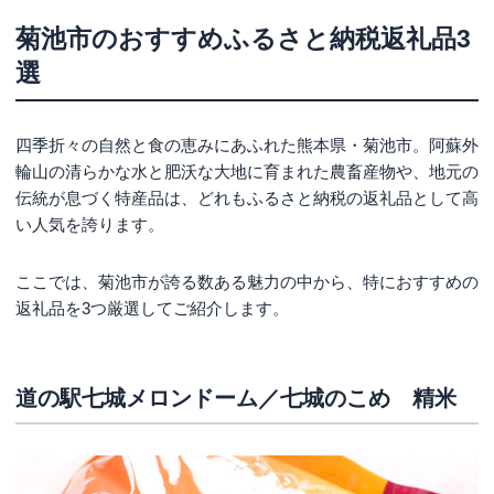
菊池市のおすすめふるさと納税返礼品3
選
四季折々の自然と食の恵みにあふれた熊本県・菊池市。阿蘇外
輪山の清らかな水と肥沃な大地に育まれた農畜産物や、地元の
伝統が息づく特産品は、どれもふるさと納税の返礼品として高
い人気を誇ります。
ここでは、菊池市が誇る数ある魅力の中から、特におすすめの
返礼品を3つ厳選してご紹介します。
道の駅七城メロンドーム／七城のこめ 精米