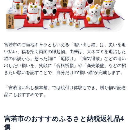
宮若市のご当地キャラともいえる「追い出し猫」は、災いを追
い払い、福を招く両面の縁起物。由来は、大ネズミを退治した
猫の伝説から。怒った顔に「厄除け」「病気退散」などの追い
出したい願いを、笑顔に「合格祈願」や「商売繁盛」などの招
きたい願いを記すことで、自分だけの“願い猫”が完成します。
「宮若追い出し猫本舗」では絵付け体験もでき、贈り物や記念
品にもおすすめです。
宮若市のおすすめふるさと納税返礼品4
選