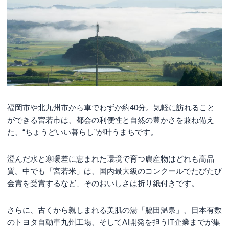
福岡市や北九州市から車でわずか約40分。気軽に訪れること
ができる宮若市は、都会の利便性と自然の豊かさを兼ね備え
た、“ちょうどいい暮らし”が叶うまちです。
澄んだ水と寒暖差に恵まれた環境で育つ農産物はどれも高品
質。中でも「宮若米」は、国内最大級のコンクールでたびたび
金賞を受賞するなど、そのおいしさは折り紙付きです。
さらに、古くから親しまれる美肌の湯「脇田温泉」、日本有数
のトヨタ自動車九州工場、そしてAI開発を担うIT企業までが集