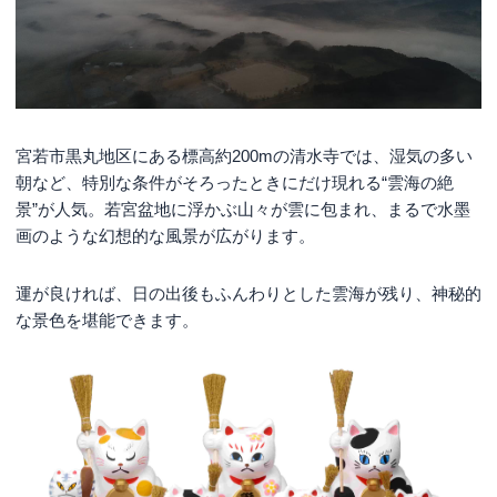
宮若市黒丸地区にある標高約200mの清水寺では、湿気の多い
朝など、特別な条件がそろったときにだけ現れる“雲海の絶
景”が人気。若宮盆地に浮かぶ山々が雲に包まれ、まるで水墨
画のような幻想的な風景が広がります。
運が良ければ、日の出後もふんわりとした雲海が残り、神秘的
な景色を堪能できます。