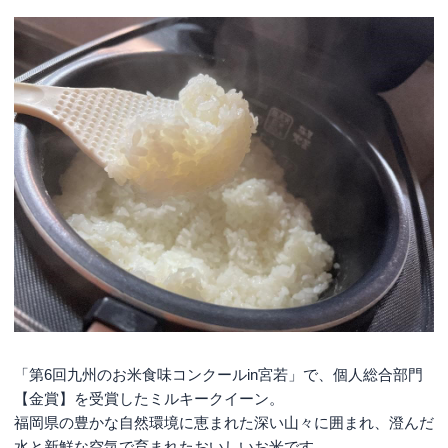
「第6回九州のお米食味コンクールin宮若」で、個人総合部門
【金賞】を受賞したミルキークイーン。
福岡県の豊かな自然環境に恵まれた深い山々に囲まれ、澄んだ
水と新鮮な空気で育まれたおいしいお米です。