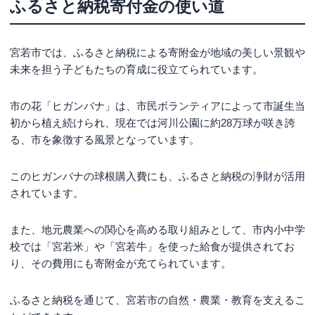
ふるさと納税寄付金の使い道
宮若市では、ふるさと納税による寄附金が地域の美しい景観や
未来を担う子どもたちの育成に役立てられています。
市の花「ヒガンバナ」は、市民ボランティアによって市誕生当
初から植え続けられ、現在では河川公園に約28万球が咲き誇
る、市を象徴する風景となっています。
このヒガンバナの球根購入費にも、ふるさと納税の浄財が活用
されています。
また、地元農業への関心を高める取り組みとして、市内小中学
校では「宮若米」や「宮若牛」を使った給食が提供されてお
り、その費用にも寄附金が充てられています。
ふるさと納税を通じて、宮若市の自然・農業・教育を支えるこ