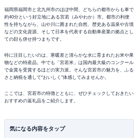
福岡県福岡市と北九州市のほぼ中間、どちらの都市からも車で
約40分という好立地にある宮若（みやわか）市。都市の利便
性を持ちながら、山や川に囲まれた自然、歴史ある温泉や古墳
などの文化資源、そして日本を代表する自動車産業の拠点とし
ての顔も併せ持つまちです。
特に注目したいのは、寒暖差と清らかな水に育まれたお米や果
物などの特産品。中でも「宮若米」は国内最大級のコンクール
で金賞を受賞するほどの実力派。そんな宮若市の魅力を、ふる
さと納税を通して“おいしく”体感してみませんか。
ここでは、宮若市の特徴とともに、ぜひチェックしておきたい
おすすめの返礼品をご紹介します。
気になる内容をタップ