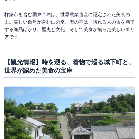
杵築市を含む国東半島は、世界農業遺産に認定された美食の
里。美しい自然が育む山の幸、海の幸は、訪れる人の舌を魅了
する逸品ばかり。歴史と文化、そして美食が揃った美しいエリ
アです。
【観光情報】時を遡る、着物で巡る城下町と、
世界が認めた美食の宝庫