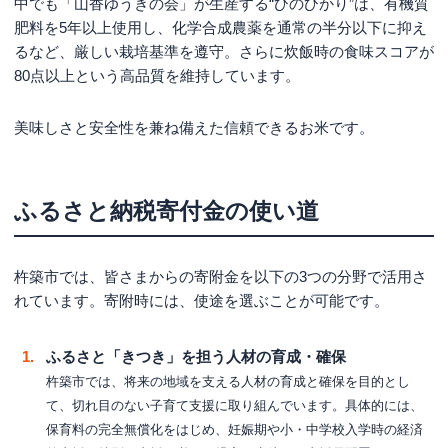
中でも「山香ゆうきの会」が生産する“ひのひかり”は、有機質
肥料を5年以上使用し、化学合成農薬を通常の半分以下に抑え
るなど、厳しい栽培基準を遵守。さらに炊飯時の食味スコアが
80点以上という高品質を維持しています。
美味しさと安全性を兼ね備えた信頼できるお米です。
ふるさと納税寄付金の使い道
杵築市では、皆さまからの寄附金を以下の3つの分野で活用さ
れています。寄附時には、使途を選ぶことが可能です。
ふるさと「きつき」を担う人材の育成・確保
杵築市では、将来の地域を支える人材の育成と確保を目的とし
て、切れ目のない子育て支援に取り組んでいます。具体的には、
保育料の完全無償化をはじめ、妊娠期や小・中学校入学時の経済