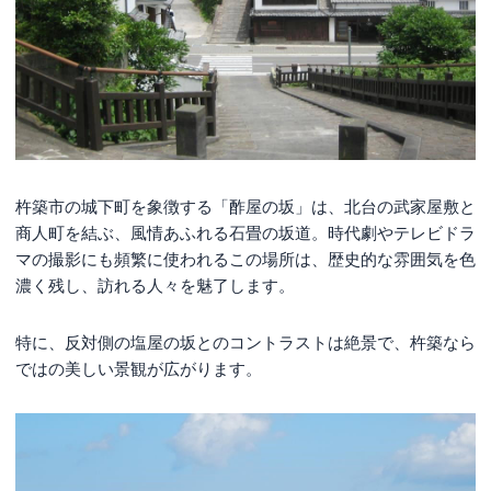
杵築市の城下町を象徴する「酢屋の坂」は、北台の武家屋敷と
商人町を結ぶ、風情あふれる石畳の坂道。時代劇やテレビドラ
マの撮影にも頻繁に使われるこの場所は、歴史的な雰囲気を色
濃く残し、訪れる人々を魅了します。
特に、反対側の塩屋の坂とのコントラストは絶景で、杵築なら
ではの美しい景観が広がります。