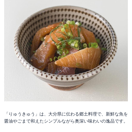
「りゅうきゅう」は、大分県に伝わる郷土料理で、新鮮な魚を
醤油やごまで和えたシンプルながら奥深い味わいの逸品です。