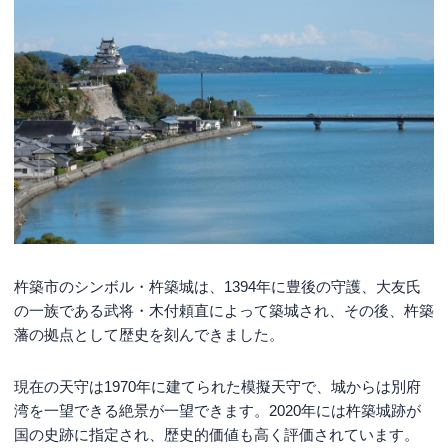
杵築市のシンボル・杵築城は、1394年に豊後の守護、大友氏
の一族である武将・木付頼直によって築城され、その後、杵築
藩の拠点として歴史を刻んできました。
現在の天守は1970年に建てられた模擬天守で、城からは別府
湾を一望できる絶景が一望できます。2020年には杵築城跡が
国の史跡に指定され、歴史的価値も高く評価されています。