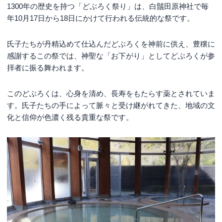
1300年の歴史を持つ「どぶろく祭り」は、白鬚田原神社で毎
年10月17日から18日にかけて行われる伝統的な祭です。
氏子たちが丹精込めて仕込んだどぶろくを神前に供え、豊穣に
感謝するこの祭では、神聖な「お下がり」としてどぶろくが参
拝者に振る舞われます。
このどぶろくは、心身を清め、長寿をもたらす薬とされていま
す。氏子たちの手によって脈々と受け継がれてきた、地域の文
化と信仰が色濃く残る貴重な祭です。