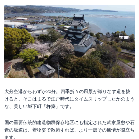
大分空港からわずか20分。四季折々の風景が織りなす道を抜
けると、そこはまるで江戸時代にタイムスリップしたかのよう
な、美しい城下町「杵築」です。
国の重要伝統的建造物群保存地区にも指定された武家屋敷や石
畳の坂道は、着物姿で散策すれば、より一層その風情が際立ち
ます。