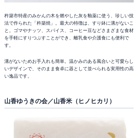
杵築市特産のみかんの木を燃やした灰を釉薬に使う、珍しい技
法で作られた「杵築焼」。最大の特徴は、すり鉢に溝がないこ
と。ゴマやナッツ、スパイス、コーヒー豆などさまざまな食材
を手軽にすりつぶすことができ、離乳食や介護食にも便利で
す。
溝がないためお手入れも簡単。温かみのある風合いと可愛らし
いデザインで、そのまま食卓に器として並べられる実用性の高
い逸品です。
山香ゆうきの会／山香米（ヒノヒカリ）