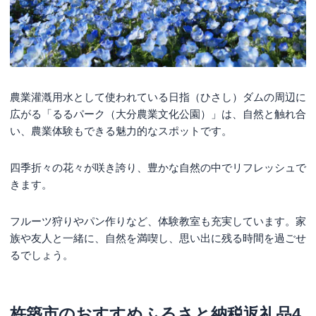
農業灌漑用水として使われている日指（ひさし）ダムの周辺に
広がる「るるパーク（大分農業文化公園）」は、自然と触れ合
い、農業体験もできる魅力的なスポットです。
四季折々の花々が咲き誇り、豊かな自然の中でリフレッシュで
きます。
フルーツ狩りやパン作りなど、体験教室も充実しています。家
族や友人と一緒に、自然を満喫し、思い出に残る時間を過ごせ
るでしょう。
杵築市のおすすめふるさと納税返礼品4