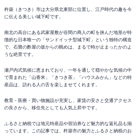
杵築（きつき）市は大分県北東部に位置し、江戸時代の趣を今
に伝える美しい城下町です。
南北の高台にある武家屋敷が谷間の商人の町を挟んだ地形が特
徴的な日本唯一の「サンドイッチ型城下町」という独特の構造
で、石畳の酢屋の坂からの眺めは、まるで時が止まったかのよ
うな絶景です。
瀬戸内式気候に恵まれており、一年を通して穏やかな気候の中
で育まれた「山香米」「きつき茶」「ハウスみかん」などの特
産品は、訪れる人の舌を楽しませてくれます。
教育・医療・買い物施設が充実し、家賃の安さと交通アクセス
の良さから、移住先としても人気上昇中です。
ふるさと納税では地元特産品や宿泊券など魅力的な返礼品も揃
っています。この記事では、杵築市の魅力とふるさと納税のお