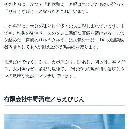
その名前は、かつて「利休和え」と呼ばれていたものが訛って
「りゅうきゅう」となったとされています。
この料理は、大分の味として多くの人に親しまれています。中
でも、特製の醤油ベースのタレに新鮮な真鯛を漬け込み、ごま
を絡めた「真鯛のりゅうきゅう」は人気の一品。JALの国際線
機内食としても5万食以上の提供実績を誇ります。
真鯛だけでなく、ぶり、カボスぶり、関あじ、関さば、本マグ
ロ、太刀魚など、多彩な魚種で、それぞれの魚が持つ旨味とタ
レの風味が絶妙にマッチしています。
有限会社中野酒造／ちえびじん