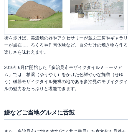
街を歩けば、美濃焼の器やアクセサリーが並ぶ工房やギャラリ
ーが点在し、ろくろや作陶体験など、自分だけの焼き物を作る
楽しさを味わえます。
2016年6月に開館した「多治見市モザイクタイルミュージア
ム」では、釉薬（ゆうやく）をかけた色鮮やかな施釉（せゆ
う）磁器モザイクタイル発祥の地である多治見のモザイクタイ
ルの魅力をたっぷりと堪能できます。
鰻などご当地グルメに舌鼓
また、多治見市は“焼き物文化”と共に発展した食文化も見逃せ