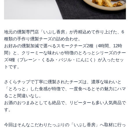
地元の燻製専門店「いぶし香房」が丹精込めて作り上げた、6
種類の手作り燻製チーズの詰め合わせ。
お好みの燻製加減で選べるスモークチーズ2種（4時間、12時
間）と、クリーミーな味わいが特徴のとろっとシリーズのチー
ズ4種（プレーン・くるみ・バジル・にんにく）が入ったセッ
トです。
さくらチップで丁寧に燻製されたチーズは、濃厚な味わいと
「とろっと」した食感が特徴で、一度食べるとその魅力にハマ
ること間違いなし。
お酒のおつまみとしても絶品で、リピーターも多い人気商品で
す。
今回はそんなこだわりたっぷりの「いぶし香房」へ取材に行っ