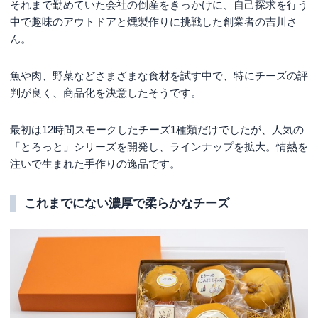
それまで勤めていた会社の倒産をきっかけに、自己探求を行う
中で趣味のアウトドアと燻製作りに挑戦した創業者の吉川さ
ん。
魚や肉、野菜などさまざまな食材を試す中で、特にチーズの評
判が良く、商品化を決意したそうです。
最初は12時間スモークしたチーズ1種類だけでしたが、人気の
「とろっと」シリーズを開発し、ラインナップを拡大。情熱を
注いで生まれた手作りの逸品です。
これまでにない濃厚で柔らかなチーズ