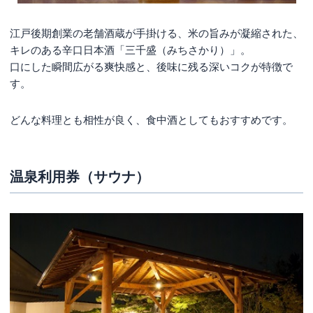
江戸後期創業の老舗酒蔵が手掛ける、米の旨みが凝縮された、
キレのある辛口日本酒「三千盛（みちさかり）」。
口にした瞬間広がる爽快感と、後味に残る深いコクが特徴で
す。
どんな料理とも相性が良く、食中酒としてもおすすめです。
温泉利用券（サウナ）