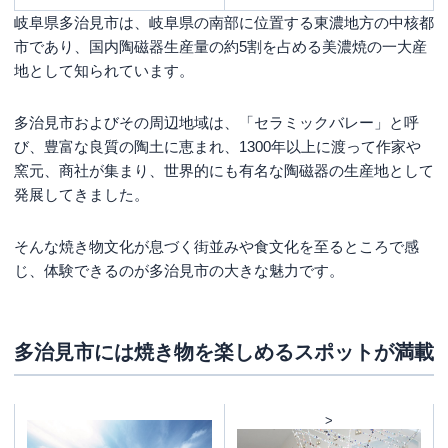
岐阜県多治見市は、岐阜県の南部に位置する東濃地方の中核都
市であり、国内陶磁器生産量の約5割を占める美濃焼の一大産
地として知られています。
多治見市およびその周辺地域は、「セラミックバレー」と呼
び、豊富な良質の陶土に恵まれ、1300年以上に渡って作家や
窯元、商社が集まり、世界的にも有名な陶磁器の生産地として
発展してきました。
そんな焼き物文化が息づく街並みや食文化を至るところで感
じ、体験できるのが多治見市の大きな魅力です。
多治見市には焼き物を楽しめるスポットが満載
>