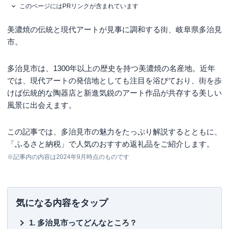
このページにはPRリンクが含まれています
美濃焼の伝統と現代アートが見事に調和する街、岐阜県多治見
市。
多治見市は、1300年以上の歴史を持つ美濃焼の名産地。近年
では、現代アートの発信地としても注目を浴びており、街を歩
けば伝統的な陶器店と新進気鋭のアート作品が共存する美しい
風景に出会えます。
この記事では、多治見市の魅力をたっぷり解説するとともに、
「ふるさと納税」で人気のおすすめ返礼品をご紹介します。
※記事内の内容は2024年9月時点のものです
気になる内容をタップ
多治見市ってどんなところ？