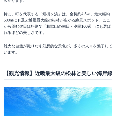
広がります。
特に、町を代表する「煙樹ヶ浜」は、全長約4.5㎞、最大幅約
500mにも及ぶ近畿最大級の松林が広がる絶景スポット。ここ
から望む夕日は格別で「和歌山の朝日・夕陽100選」にも選ば
れるほどの美しさです。
雄大な自然が織りなす幻想的な景色が、多くの人々を魅了して
います。
【観光情報】近畿最大級の松林と美しい海岸線