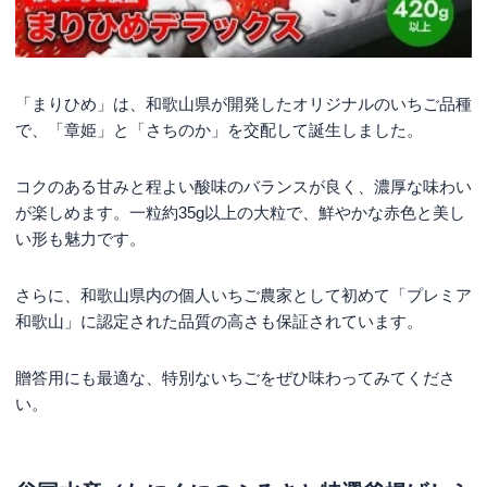
「まりひめ」は、和歌山県が開発したオリジナルのいちご品種
で、「章姫」と「さちのか」を交配して誕生しました。
コクのある甘みと程よい酸味のバランスが良く、濃厚な味わい
が楽しめます。一粒約35g以上の大粒で、鮮やかな赤色と美し
い形も魅力です。
さらに、和歌山県内の個人いちご農家として初めて「プレミア
和歌山」に認定された品質の高さも保証されています。
贈答用にも最適な、特別ないちごをぜひ味わってみてくださ
い。