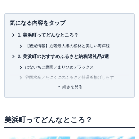
気になる内容をタップ
美浜町ってどんなところ？
【観光情報】近畿最大級の松林と美しい海岸線
美浜町のおすすめふるさと納税返礼品3選
はないちご農園／まりひめデラックス
谷国水産／たにくにのふるさと特選釜揚げしらす
続きを見る
株式会社はし長／地元産 冷凍伊勢海老カット（サイズ
不揃い）
まとめ
美浜町ってどんなところ？