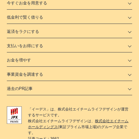
今すぐお金を用意する
低金利で賢く借りる
返済をラクにする
支払いをお得にする
お金を増やす
事業資金を調達する
過去のPR記事
「
イーデス
」は、
株式会社エイチームライフデザイン
が運営
するサービスです。
株式会社エイチームライフデザイン
は、
株式会社エイチーム
ホールディングス
(東証プライム市場上場)のグループ企業で
す。
証券コード：3662