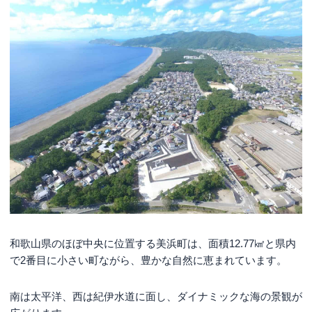
和歌山県のほぼ中央に位置する美浜町は、面積12.77㎢と県内
で2番目に小さい町ながら、豊かな自然に恵まれています。
南は太平洋、西は紀伊水道に面し、ダイナミックな海の景観が