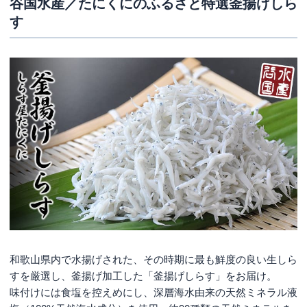
谷国水産／たにくにのふるさと特選釜揚げしら
す
和歌山県内で水揚げされた、その時期に最も鮮度の良い生しら
すを厳選し、釜揚げ加工した「釜揚げしらす」をお届け。
味付けには食塩を控えめにし、深層海水由来の天然ミネラル液