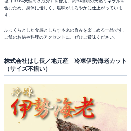
塩（100%天然海水成分）を使用。約90種類の天然ミネラルを
含むため、身体に優しく、塩味がまろやかに仕上がっていま
す。
ふっくらとした食感としらす本来の旨みを楽しめる一品です。
ご飯のお供や料理のアクセントに、ぜひご賞味ください。
株式会社はし長／地元産 冷凍伊勢海老カット
（サイズ不揃い）