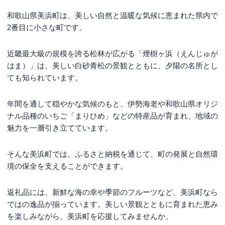
和歌山県美浜町は、美しい自然と温暖な気候に恵まれた県内で
2番目に小さな町です。
近畿最大級の規模を誇る松林が広がる「煙樹ヶ浜（えんじゅが
はま）」は、美しい白砂青松の景観とともに、夕陽の名所とし
ても知られています。
年間を通して穏やかな気候のもと、伊勢海老や和歌山県オリジ
ナル品種のいちご「まりひめ」などの特産品が育まれ、地域の
魅力を一層引き立てています。
そんな美浜町では、ふるさと納税を通じて、町の発展と自然環
境の保全を支えることができます。
返礼品には、新鮮な海の幸や季節のフルーツなど、美浜町なら
ではの逸品が揃っています。美しい景観とともに育まれた恵み
を楽しみながら、美浜町を応援してみませんか。