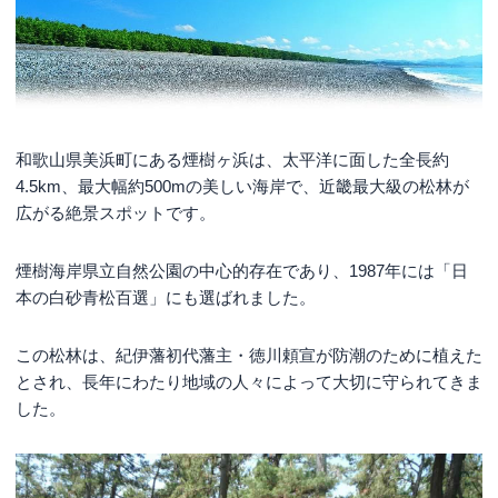
和歌山県美浜町にある煙樹ヶ浜は、太平洋に面した全長約
4.5km、最大幅約500mの美しい海岸で、近畿最大級の松林が
広がる絶景スポットです。
煙樹海岸県立自然公園の中心的存在であり、1987年には「日
本の白砂青松百選」にも選ばれました。
この松林は、紀伊藩初代藩主・徳川頼宣が防潮のために植えた
とされ、長年にわたり地域の人々によって大切に守られてきま
した。