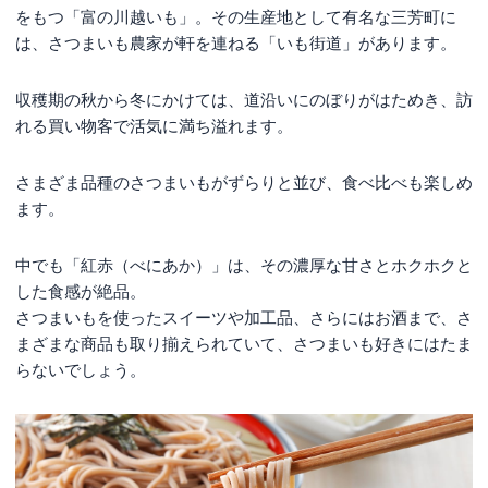
をもつ「富の川越いも」。その生産地として有名な三芳町に
は、さつまいも農家が軒を連ねる「いも街道」があります。
収穫期の秋から冬にかけては、道沿いにのぼりがはためき、訪
れる買い物客で活気に満ち溢れます。
さまざま品種のさつまいもがずらりと並び、食べ比べも楽しめ
ます。
中でも「紅赤（べにあか）」は、その濃厚な甘さとホクホクと
した食感が絶品。
さつまいもを使ったスイーツや加工品、さらにはお酒まで、さ
まざまな商品も取り揃えられていて、さつまいも好きにはたま
らないでしょう。