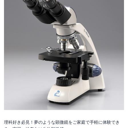
理科好き必見！夢のような顕微鏡をご家庭で手軽に体験でき