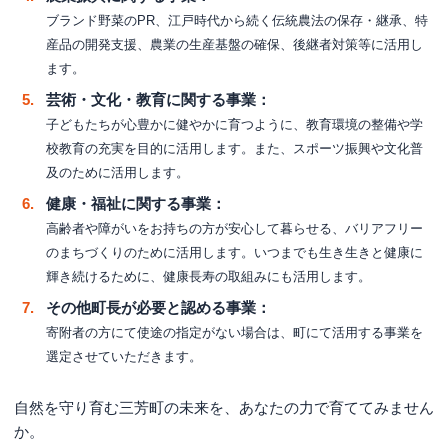
ブランド野菜のPR、江戸時代から続く伝統農法の保存・継承、特
産品の開発支援、農業の生産基盤の確保、後継者対策等に活用し
ます。
芸術・文化・教育に関する事業：
子どもたちが心豊かに健やかに育つように、教育環境の整備や学
校教育の充実を目的に活用します。また、スポーツ振興や文化普
及のために活用します。
健康・福祉に関する事業：
高齢者や障がいをお持ちの方が安心して暮らせる、バリアフリー
のまちづくりのために活用します。いつまでも生き生きと健康に
輝き続けるために、健康長寿の取組みにも活用します。
その他町長が必要と認める事業：
寄附者の方にて使途の指定がない場合は、町にて活用する事業を
選定させていただきます。
自然を守り育む三芳町の未来を、あなたの力で育ててみません
か。