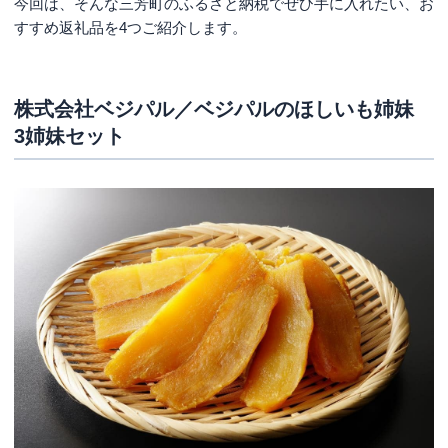
今回は、そんな三芳町のふるさと納税でぜひ手に入れたい、お
すすめ返礼品を4つご紹介します。
株式会社ベジパル／ベジパルのほしいも姉妹
3姉妹セット