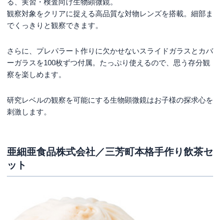
る、実習・検査向け生物顕微鏡。
観察対象をクリアに捉える高品質な対物レンズを搭載。細部ま
でくっきりと観察できます。
さらに、プレパラート作りに欠かせないスライドガラスとカバ
ーガラスを100枚ずつ付属。たっぷり使えるので、思う存分観
察を楽しめます。
研究レベルの観察を可能にする生物顕微鏡はお子様の探求心を
刺激します。
亜細亜食品株式会社／三芳町本格手作り飲茶セ
ット