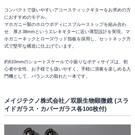
コンパクトで扱いやすいアコースティックギターをお求めの方
におすすめのモデル。
マホガニー製のホロウボディにスプルーストップを組み合わ
せ、厚さ38mmというエレキギターに近い薄型設計を実現。マ
ホガニーネックとローズウッド指板を採用し、セットネック方
式で堅牢な構造に仕上げています。
約610mmのショートスケールで小振りなボディサイズは、初
心者や女性、お子様でも扱いやすく、手軽に演奏を楽しめる入
門機として、バランスの取れた一本です。
メイジテクノ株式会社／双眼生物顕微鏡 (スラ
イドガラス・カバーガラス各100枚付)