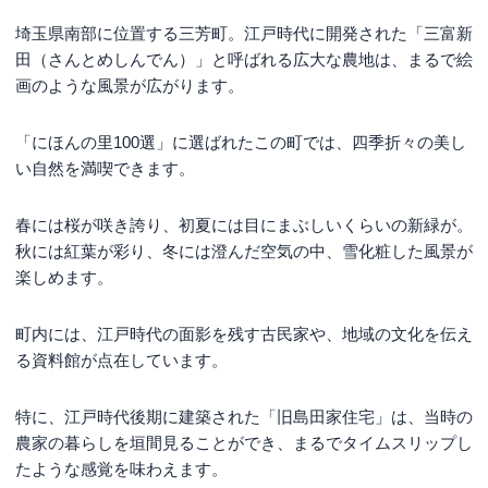
埼玉県南部に位置する三芳町。江戸時代に開発された「三富新
田（さんとめしんでん）」と呼ばれる広大な農地は、まるで絵
画のような風景が広がります。
「にほんの里100選」に選ばれたこの町では、四季折々の美し
い自然を満喫できます。
春には桜が咲き誇り、初夏には目にまぶしいくらいの新緑が。
秋には紅葉が彩り、冬には澄んだ空気の中、雪化粧した風景が
楽しめます。
町内には、江戸時代の面影を残す古民家や、地域の文化を伝え
る資料館が点在しています。
特に、江戸時代後期に建築された「旧島田家住宅」は、当時の
農家の暮らしを垣間見ることができ、まるでタイムスリップし
たような感覚を味わえます。