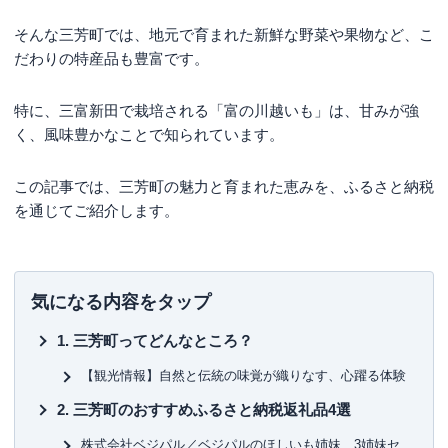
そんな三芳町では、地元で育まれた新鮮な野菜や果物など、こ
だわりの特産品も豊富です。
特に、三富新田で栽培される「富の川越いも」は、甘みが強
く、風味豊かなことで知られています。
この記事では、三芳町の魅力と育まれた恵みを、ふるさと納税
を通じてご紹介します。
気になる内容をタップ
三芳町ってどんなところ？
【観光情報】自然と伝統の味覚が織りなす、心躍る体験
三芳町のおすすめふるさと納税返礼品4選
株式会社ベジパル／ベジパルのほしいも姉妹 3姉妹セ