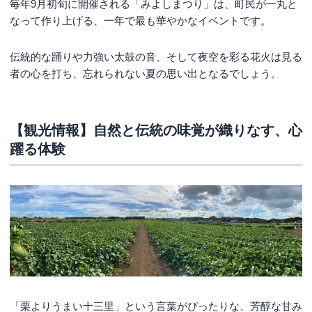
毎年9月初旬に開催される「みよしまつり」は、町民が一丸と
なって作り上げる、一年で最も華やかなイベントです。
伝統的な踊りや力強い太鼓の音、そして夜空を彩る花火は見る
者の心を打ち、忘れられない夏の思い出となるでしょう。
【観光情報】自然と伝統の味覚が織りなす、心
躍る体験
「栗よりうまい十三里」という言葉がぴったりな、芳醇な甘み