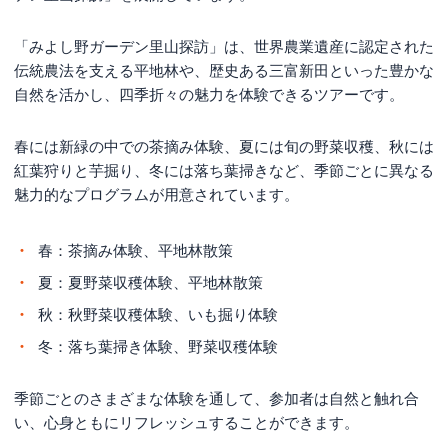
「みよし野ガーデン里山探訪」は、世界農業遺産に認定された
伝統農法を支える平地林や、歴史ある三富新田といった豊かな
自然を活かし、四季折々の魅力を体験できるツアーです。
春には新緑の中での茶摘み体験、夏には旬の野菜収穫、秋には
紅葉狩りと芋掘り、冬には落ち葉掃きなど、季節ごとに異なる
魅力的なプログラムが用意されています。
春：茶摘み体験、平地林散策
夏：夏野菜収穫体験、平地林散策
秋：秋野菜収穫体験、いも掘り体験
冬：落ち葉掃き体験、野菜収穫体験
季節ごとのさまざまな体験を通して、参加者は自然と触れ合
い、心身ともにリフレッシュすることができます。