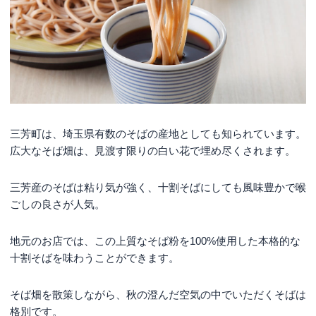
三芳町は、埼玉県有数のそばの産地としても知られています。
広大なそば畑は、見渡す限りの白い花で埋め尽くされます。
三芳産のそばは粘り気が強く、十割そばにしても風味豊かで喉
ごしの良さが人気。
地元のお店では、この上質なそば粉を100%使用した本格的な
十割そばを味わうことができます。
そば畑を散策しながら、秋の澄んだ空気の中でいただくそばは
格別です。