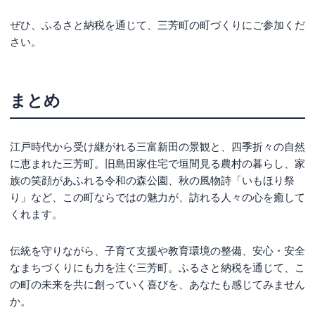
ぜひ、ふるさと納税を通じて、三芳町の町づくりにご参加くだ
さい。
まとめ
江戸時代から受け継がれる三富新田の景観と、四季折々の自然
に恵まれた三芳町。旧島田家住宅で垣間見る農村の暮らし、家
族の笑顔があふれる令和の森公園、秋の風物詩「いもほり祭
り」など、この町ならではの魅力が、訪れる人々の心を癒して
くれます。
伝統を守りながら、子育て支援や教育環境の整備、安心・安全
なまちづくりにも力を注ぐ三芳町。ふるさと納税を通じて、こ
の町の未来を共に創っていく喜びを、あなたも感じてみません
か。