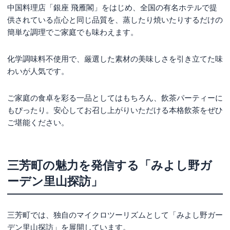
中国料理店「銀座 飛雁閣」をはじめ、全国の有名ホテルで提
供されている点心と同じ品質を、蒸したり焼いたりするだけの
簡単な調理でご家庭でも味わえます。
化学調味料不使用で、厳選した素材の美味しさを引き立てた味
わいが人気です。
ご家庭の食卓を彩る一品としてはもちろん、飲茶パーティーに
もぴったり。安心してお召し上がりいただける本格飲茶をぜひ
ご堪能ください。
三芳町の魅力を発信する「みよし野ガ
ーデン里山探訪」
三芳町では、独自のマイクロツーリズムとして「みよし野ガー
デン里山探訪」を展開しています。