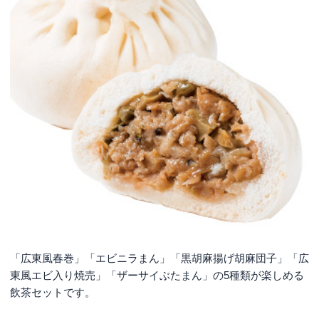
「広東風春巻」「エビニラまん」「黒胡麻揚げ胡麻団子」「広
東風エビ入り焼売」「ザーサイぶたまん」の5種類が楽しめる
飲茶セットです。