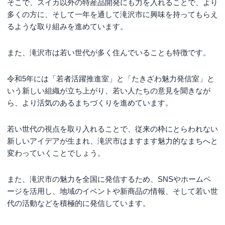
そこで、スイカ以外の特産品開発にも力を入れることで、より
多くの方に、そして一年を通して滝沢市に興味を持ってもらえ
るような取り組みを進めています。
また、滝沢市は若い世代が多く住んでいることも特徴です。
令和5年には「若者活躍推進室」と「たきざわ魅力発信室」と
いう新しい組織が立ち上がり、若い人たちの意見を聞きなが
ら、より活気のあるまちづくりを進めています。
若い世代の視点を取り入れることで、従来の枠にとらわれない
新しいアイデアが生まれ、滝沢市はますます魅力的なまちへと
変わっていくことでしょう。
また、滝沢市の魅力を全国に発信するため、SNSやホームペ
ージを活用し、地域のイベントや新商品の情報、そして若い世
代の活動などを積極的に発信しています。