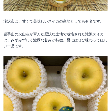
滝沢市は、甘くて美味しいスイカの産地としても有名です。
岩手山の火山灰が育んだ肥沃な土地で栽培された滝沢スイカ
は、みずみずしく濃厚な甘みが特徴。夏にはぜひ味わってほし
い一品です。