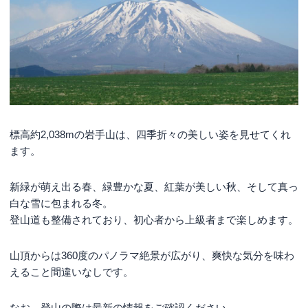
標高約2,038mの岩手山は、四季折々の美しい姿を見せてくれ
ます。
新緑が萌え出る春、緑豊かな夏、紅葉が美しい秋、そして真っ
白な雪に包まれる冬。
登山道も整備されており、初心者から上級者まで楽しめます。
山頂からは360度のパノラマ絶景が広がり、爽快な気分を味わ
えること間違いなしです。
なお、登山の際は最新の情報をご確認ください。