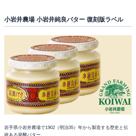
小岩井農場 小岩井純良バター 復刻版ラベル
岩手県小岩井農場で1902（明治35）年から製造する歴史と伝
統ある発酵バター。