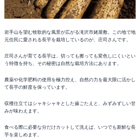
岩手山を望む牧歌的な風景が広がる滝沢市姥屋敷。この地で地
元住民に愛される長芋を栽培しているのが、庄司さんです。
庄司さんが育てる長芋は、切っても擦っても変色しにくいとい
う特徴を持ち、その秘密は自然な栽培方法にあります。
農薬や化学肥料の使用を極力控え、自然の力を最大限に活かし
て長芋の鮮度を保っています。
収穫仕立てはシャキシャキとした歯ごたえと、みずみずしい甘
みが味わえます。
食べる際に必要な分だけカットして洗えば、いつでも新鮮な長
芋を楽しめます。