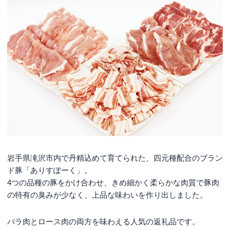
岩手県滝沢市内で丹精込めて育てられた、四元種配合のブラン
ド豚「ありすぽーく」。
4つの品種の豚をかけ合わせ、きめ細かく柔らかな肉質で豚肉
の特有の臭みが少なく、上品な味わいを作り出しました。
バラ肉とロース肉の両方を味わえる人気の返礼品です。