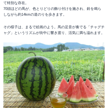
て特別な存在。
70頭ほどの馬が、色とりどりの飾り付けを施され、鈴を鳴ら
しながら約14kmの道のりを歩きます。
その様子は、まるで絵画のよう。馬の足音が奏でる「チャグチ
ャグ」というリズムが街中に響き渡り、活気に満ち溢れます。