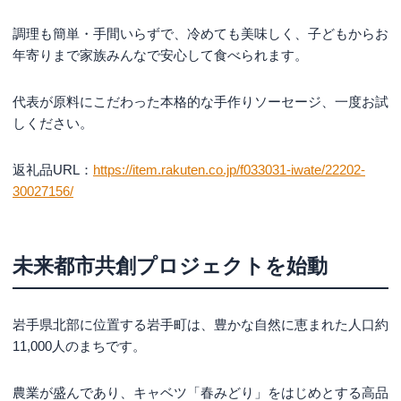
調理も簡単・手間いらずで、冷めても美味しく、子どもからお
年寄りまで家族みんなで安心して食べられます。
代表が原料にこだわった本格的な手作りソーセージ、一度お試
しください。
返礼品URL：
https://item.rakuten.co.jp/f033031-iwate/22202-
30027156/
未来都市共創プロジェクトを始動
岩手県北部に位置する岩手町は、豊かな自然に恵まれた人口約
11,000人のまちです。
農業が盛んであり、キャベツ「春みどり」をはじめとする高品