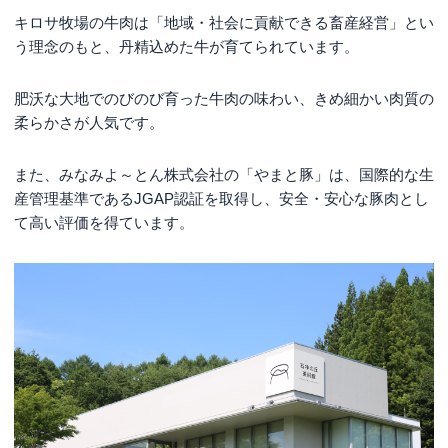
キロサ牧場の牛肉は「地域・社会に貢献できる畜産経営」とい
う理念のもと、丹精込めた牛が育てられています。
肥沃な大地でのびのび育った牛肉の味わい、きめ細かい肉質の
柔らかさが人気です。
また、みなみよ～とん株式会社の「やまと豚」は、国際的な生
産管理基準であるJGAP認証を取得し、安全・安心な豚肉とし
て高い評価を得ています。