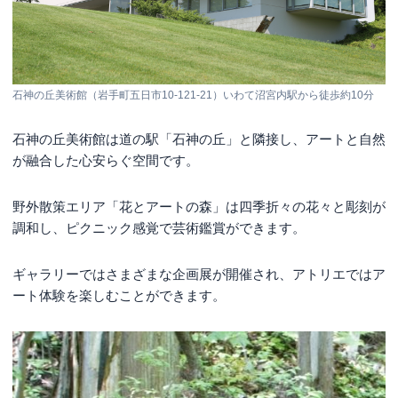
石神の丘美術館（岩手町五日市10-121-21）いわて沼宮内駅から徒歩約10分
石神の丘美術館は道の駅「石神の丘」と隣接し、アートと自然
が融合した心安らぐ空間です。
野外散策エリア「花とアートの森」は四季折々の花々と彫刻が
調和し、ピクニック感覚で芸術鑑賞ができます。
ギャラリーではさまざまな企画展が開催され、アトリエではア
ート体験を楽しむことができます。