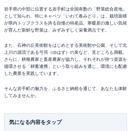
岩手県の中部に位置する岩手町は全国有数の「野菜総合産地」
として知られ、特にキャベツ「いわて春みどり」は、栽培面積
が県内トップクラスを誇る自慢の特産品。寒暖差の激しい気候
が育んだ新鮮な野菜は、みずみずしく栄養満点です。
また、石神の丘美術館をはじめとする美術館や公園、そして北
上川の源流である弓弭（ゆはず）の泉など、見どころも満載。
さらに、耕種農家と畜産農家が協力し、それぞれが持つ資源を
循環させる「耕蓄連携」という取り組みを通じ、環境にも配慮
した農業を実践しています。
そんな岩手町の魅力を、ふるさと納税を通じて、あなたも体験
してみませんか。
気になる内容をタップ