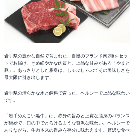
岩手県の豊かな自然で育まれた、自慢のブランド肉2種をセッ
トでお届け。きめ細やかな肉質と、上品な甘みがある「やまと
豚」。あっさりとした脂身は、しゃぶしゃぶでその美味しさを
最大限に引き出します。
岩手県の清らかな水と飼料で育った、ヘルシーで上品な味わい
です。
「岩手めんこい黒牛」は、赤身の旨みと上質な脂身のバランス
が絶妙で、口の中でとろけるような贅沢な味わい。ヘルシーで
ありながら、牛肉本来の旨みを存分に味わえます。贅沢な食べ