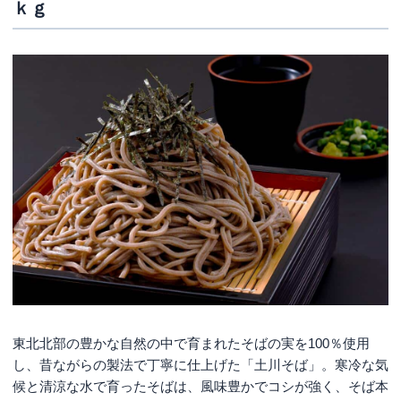
ｋｇ
東北北部の豊かな自然の中で育まれたそばの実を100％使用
し、昔ながらの製法で丁寧に仕上げた「土川そば」。寒冷な気
候と清涼な水で育ったそばは、風味豊かでコシが強く、そば本