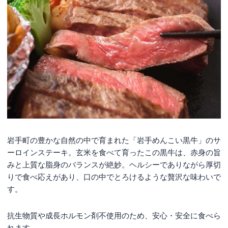
岩手町の豊かな自然の中で育まれた「岩手めんこい黒牛」のサ
ーロインステーキ。玄米を食べて育ったこの黒牛は、赤身の旨
みと上質な脂身のバランスが絶妙。ヘルシーでありながら厚切
りで食べ応えがあり、口の中でとろけるような贅沢な味わいで
す。
抗生物質や成長ホルモン剤不使用のため、安心・安全に食べら
れます。