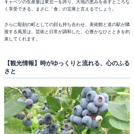
キャベツの生産量は東北一を誇り、大地の恵みを余すところな
く享受できる、まさに「食」の宝庫と言えるでしょう。
さらに彫刻の町としての顔も持ち合わせ、美術館と道の駅が隣
接する風景は、芸術と日常が調和した、心豊かなひとときを約
束してくれます。
【観光情報】時がゆっくりと流れる、心のふる
さと