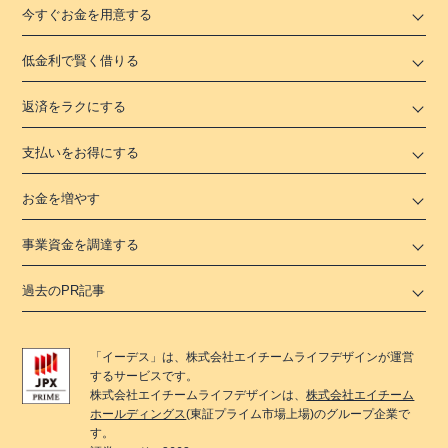
今すぐお金を用意する
低金利で賢く借りる
返済をラクにする
支払いをお得にする
お金を増やす
事業資金を調達する
過去のPR記事
「
イーデス
」は、
株式会社エイチームライフデザイン
が運営
するサービスです。
株式会社エイチームライフデザイン
は、
株式会社エイチーム
ホールディングス
(東証プライム市場上場)のグループ企業で
す。