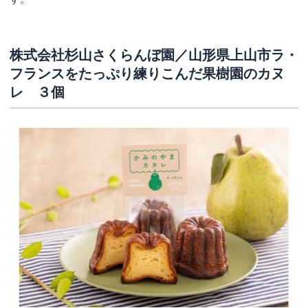
株式会社杉山さくらんぼ園／山形県上山市ラ・
フランスをたっぷり練りこんだ果樹園のカヌ
レ ３個