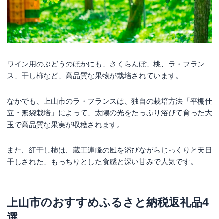
ワイン用のぶどうのほかにも、さくらんぼ、桃、ラ・フラン
ス、干し柿など、高品質な果物が栽培されています。
なかでも、上山市のラ・フランスは、独自の栽培方法「平棚仕
立・無袋栽培」によって、太陽の光をたっぷり浴びて育った大
玉で高品質な果実が収穫されます。
また、紅干し柿は、蔵王連峰の風を浴びながらじっくりと天日
干しされた、もっちりとした食感と深い甘みで人気です。
上山市のおすすめふるさと納税返礼品4
選