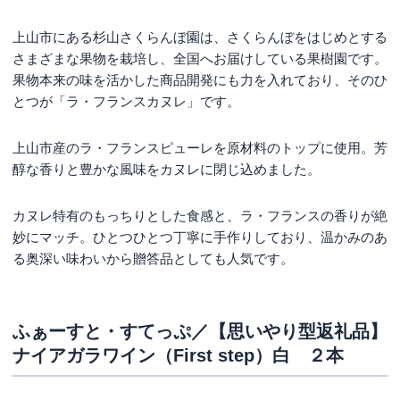
上山市にある杉山さくらんぼ園は、さくらんぼをはじめとする
さまざまな果物を栽培し、全国へお届けしている果樹園です。
果物本来の味を活かした商品開発にも力を入れており、そのひ
とつが「ラ・フランスカヌレ」です。
上山市産のラ・フランスピューレを原材料のトップに使用。芳
醇な香りと豊かな風味をカヌレに閉じ込めました。
カヌレ特有のもっちりとした食感と、ラ・フランスの香りが絶
妙にマッチ。ひとつひとつ丁寧に手作りしており、温かみのあ
る奥深い味わいから贈答品としても人気です。
ふぁーすと・すてっぷ／【思いやり型返礼品】
ナイアガラワイン（First step）白 ２本