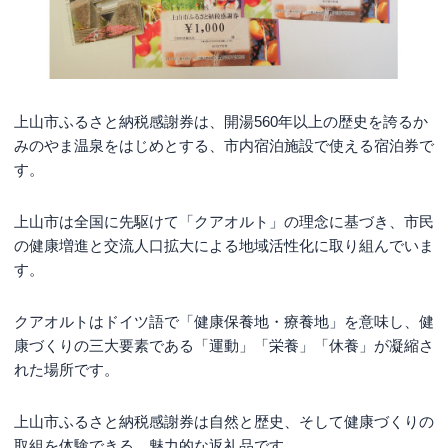
上山市ふるさと納税感謝券は、開湯560年以上の歴史を誇るか
みのやま温泉をはじめとする、市内宿泊施設で使える宿泊券で
す。
上山市は全国に先駆けて「クアオルト」の理念に基づき、市民
の健康増進と交流人口拡大による地域活性化に取り組んでいま
す。
クアオルトはドイツ語で「健康保養地・療養地」を意味し、健
康づくりの三大要素である「運動」「栄養」「休養」が凝縮さ
れた場所です。
上山市ふるさと納税感謝券は自然と歴史、そして健康づくりの
取組を体験できる、魅力的な返礼品です。