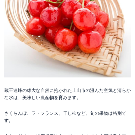
蔵王連峰の雄大な自然に抱かれた上山市の澄んだ空気と清らか
な水は、美味しい農産物を育みます。
さくらんぼ、ラ・フランス、干し柿など、旬の果物は格別で
す。