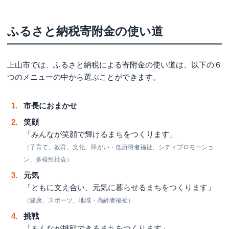
ふるさと納税寄附金の使い道
上山市では、ふるさと納税による寄附金の使い道は、以下の６
つのメニューの中から選ぶことができます。
市長におまかせ
笑顔
「みんなが笑顔で輝けるまちをつくります」
（子育て、教育、文化、障がい・低所得者福祉、シティプロモーショ
ン、多様性社会）
元気
「ともに支え合い、元気に暮らせるまちをつくります」
（健康、スポーツ、地域・高齢者福祉）
挑戦
「みんなが挑戦できるまちをつくります」