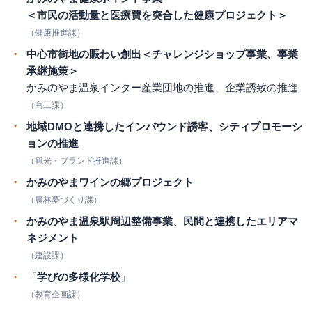
＜市民の活動量と医療費を突合した健康プロジェクト＞
（健康推進課）
中心市街地の賑わい創出＜チャレンジショップ事業、事業
承継施策＞
かみのやま温泉インター産業団地の推進、企業誘致の推進
（商工課）
地域DMOと連携したインバウンド誘客、シティプロモーシ
ョンの推進
（観光・ブランド推進課）
かみのやまワインの郷プロジェクト
（農林夢づくり課）
かみのやま温泉駅周辺整備事業、民間と連携したエリアマ
ネジメント
（建設課）
「学びの多様化学校」
（教育企画課）