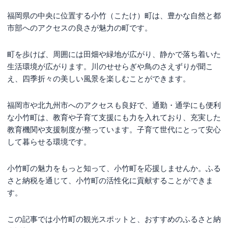
福岡県の中央に位置する小竹（こたけ）町は、豊かな自然と都
市部へのアクセスの良さが魅力の町です。
町を歩けば、周囲には田畑や緑地が広がり、静かで落ち着いた
生活環境が広がります。川のせせらぎや鳥のさえずりが聞こ
え、四季折々の美しい風景を楽しむことができます。
福岡市や北九州市へのアクセスも良好で、通勤・通学にも便利
な小竹町は、教育や子育て支援にも力を入れており、充実した
教育機関や支援制度が整っています。子育て世代にとって安心
して暮らせる環境です。
小竹町の魅力をもっと知って、小竹町を応援しませんか。ふる
さと納税を通じて、小竹町の活性化に貢献することができま
す。
この記事では小竹町の観光スポットと、おすすめのふるさと納