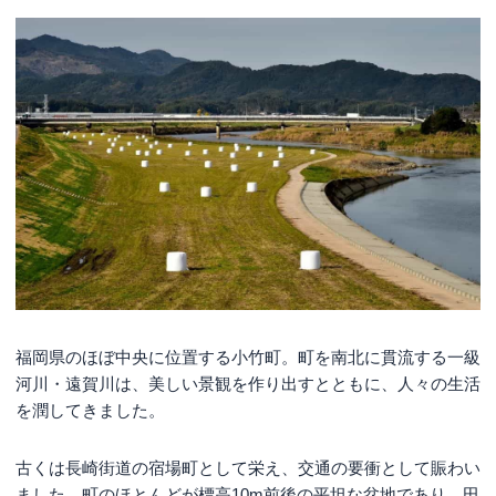
福岡県のほぼ中央に位置する小竹町。町を南北に貫流する一級
河川・遠賀川は、美しい景観を作り出すとともに、人々の生活
を潤してきました。
古くは長崎街道の宿場町として栄え、交通の要衝として賑わい
ました。町のほとんどが標高10m前後の平坦な盆地であり、田