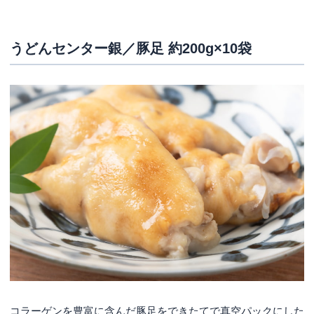
うどんセンター銀／豚足 約200g×10袋
コラーゲンを豊富に含んだ豚足をできたてで真空パックにした