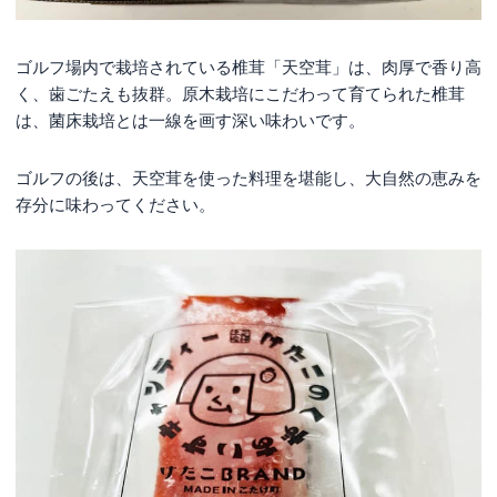
ゴルフ場内で栽培されている椎茸「天空茸」は、肉厚で香り高
く、歯ごたえも抜群。原木栽培にこだわって育てられた椎茸
は、菌床栽培とは一線を画す深い味わいです。
ゴルフの後は、天空茸を使った料理を堪能し、大自然の恵みを
存分に味わってください。