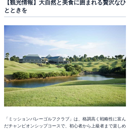
【観光情報】大自然と美食に囲まれる贅沢なひ
とときを
「ミッションバレーゴルフクラブ」は、格調高く戦略性に富ん
だチャンピオンシップコースで、初心者から上級者まで楽しめ