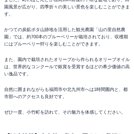
園風景が広がり、四季折々の美しい景色を楽しむことができま
す。
かつての炭鉱ボタ山跡地を活用した観光農園「山の里自然農
園」では、約700本のブルーベリーが栽培されており、収穫期
にはブルーベリー狩りを楽しむことができます。
また、園内で栽培されたオリーブから作られるオリーブオイル
は、世界的なコンクールで銀賞を受賞するほどの希少価値の高
い逸品です。
自然に囲まれながらも福岡市や北九州市へは1時間圏内と、都
市部へのアクセスも良好です。
ぜひ一度、小竹町を訪れて、その魅力を体感してください。