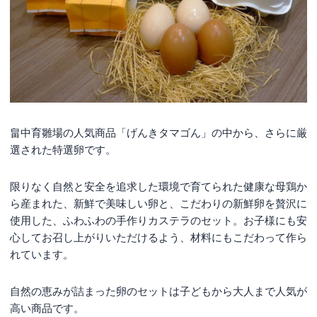
畠中育雛場の人気商品「げんきタマゴん」の中から、さらに厳
選された特選卵です。
限りなく自然と安全を追求した環境で育てられた健康な母鶏か
ら産まれた、新鮮で美味しい卵と、こだわりの新鮮卵を贅沢に
使用した、ふわふわの手作りカステラのセット。お子様にも安
心してお召し上がりいただけるよう、材料にもこだわって作ら
れています。
自然の恵みが詰まった卵のセットは子どもから大人まで人気が
高い商品です。