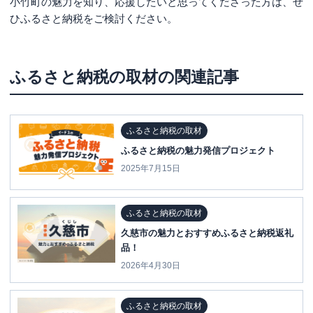
小竹町の魅力を知り、応援したいと思ってくださった方は、ぜ
ひふるさと納税をご検討ください。
ふるさと納税の取材
の関連記事
ふるさと納税の取材
ふるさと納税の魅力発信プロジェクト
2025年7月15日
ふるさと納税の取材
久慈市の魅力とおすすめふるさと納税返礼
品！
2026年4月30日
ふるさと納税の取材