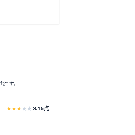
可能です。
3.15
点