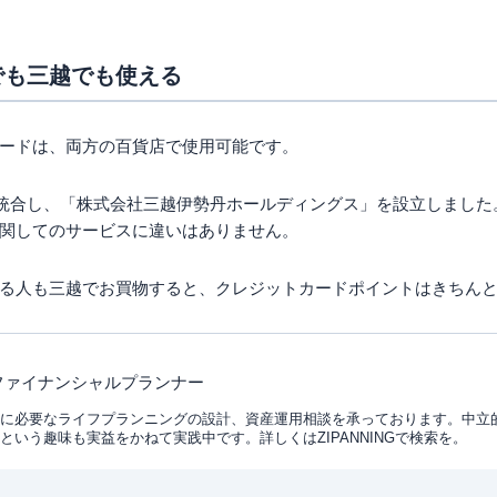
でも三越でも使える
ードは、両方の百貨店で使用可能です。
経営統合し、「株式会社三越伊勢丹ホールディングス」を設立しまし
関してのサービスに違いはありません。
る人も三越でお買物すると、クレジットカードポイントはきちん
 ファイナンシャルプランナー
に必要なライフプランニングの設計、資産運用相談を承っております。中立
という趣味も実益をかねて実践中です。詳しくはZIPANNINGで検索を。