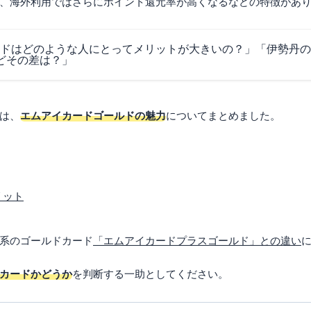
、海外利用ではさらにポイント還元率が高くなるなどの特徴があ
ドはどのような人にとってメリットが大きいの？」「伊勢丹の
どその差は？」
は、
エムアイカードゴールドの魅力
についてまとめました。
リット
系のゴールドカード
「エムアイカードプラスゴールド」との違い
カードかどうか
を判断する一助としてください。