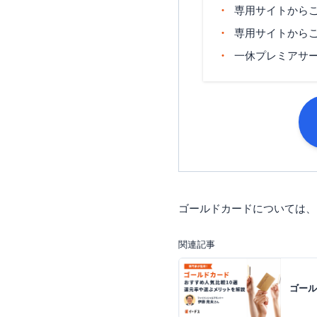
専用サイトから
専用サイトから
一休プレミアサ
ゴールドカードについては、
関連記事
ゴール