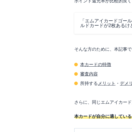
ポイント還元率が比較的良く
「エムアイカードゴール
ルドカードが2枚あるけ
そんな方のために、本記事で
本カードの特徴
審査内容
所持する
メリット
・
デメ
さらに、同じエムアイカード
本カードが自分に適している