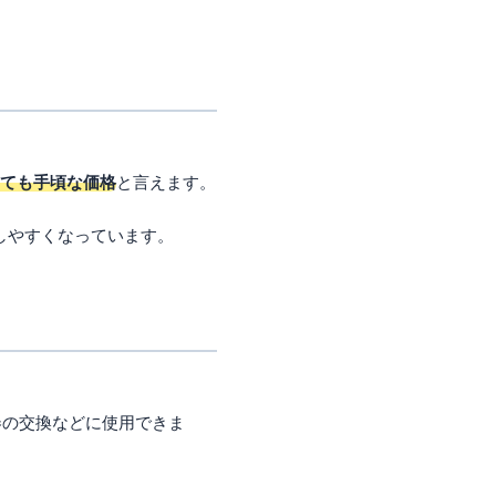
ても手頃な価格
と言えます。
しやすくなっています。
券の交換などに使用できま