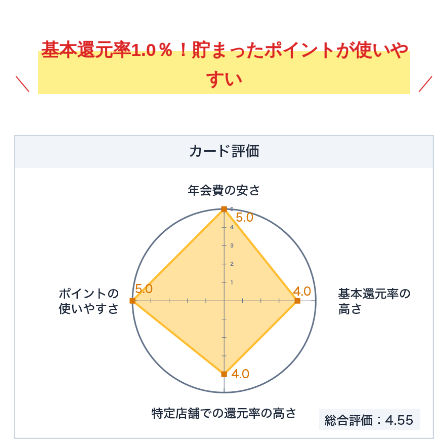
基本還元率1.0％！貯まったポイントが使いや
すい