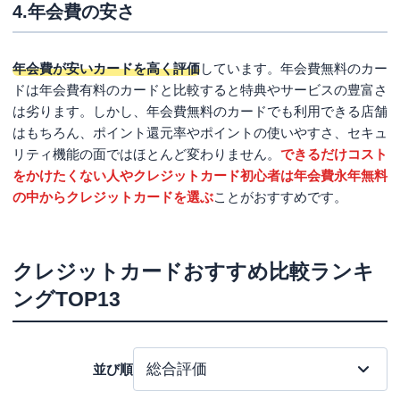
4.年会費の安さ
クレジットカードに関するよくある質問
Q.クレジットカードは何枚持つのが良い？
年会費が安いカードを高く評価
しています。年会費無料のカー
ドは年会費有料のカードと比較すると特典やサービスの豊富さ
Q.審査が甘いクレジットカードはある？
は劣ります。しかし、年会費無料のカードでも利用できる店舗
Q.持っているだけでお得なクレジットカードはある？
はもちろん、ポイント還元率やポイントの使いやすさ、セキュ
まとめ
リティ機能の面ではほとんど変わりません。
できるだけコスト
をかけたくない人やクレジットカード初心者は年会費永年無料
の中からクレジットカードを選ぶ
ことがおすすめです。
クレジットカードおすすめ比較ランキ
ングTOP13
並び順