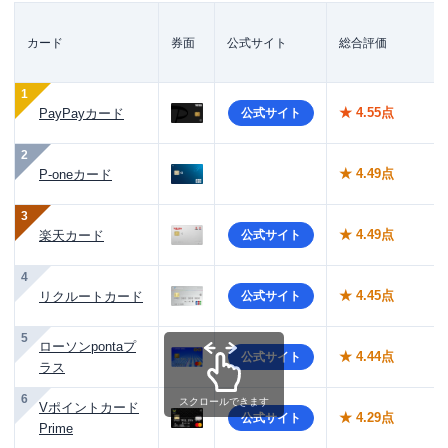
カード
券面
公式サイト
総合評価
1
★ 4.55点
PayPayカード
公式サイト
2
★ 4.49点
P-oneカード
3
★ 4.49点
楽天カード
公式サイト
4
★ 4.45点
リクルートカード
公式サイト
5
ローソンpontaプ
★ 4.44点
公式サイト
ラス
6
スクロールできます
Vポイントカード
★ 4.29点
公式サイト
Prime