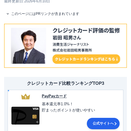
最終更新日:
2026年6月10日
このページにはPRリンクが含まれています
クレジットカード比較ランキングTOP3
PayPayカード
1
基本還元率1.0%！
貯まったポイントが使いやすい
公式サイトへ