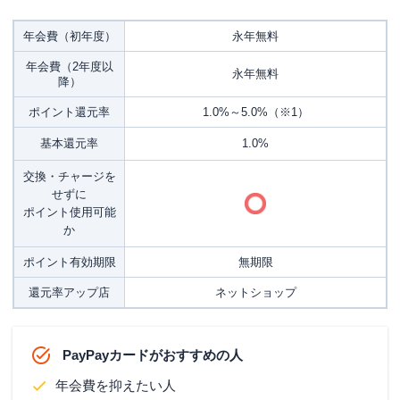
年会費（初年度）
永年無料
年会費（2年度以
永年無料
降）
ポイント還元率
1.0%～5.0%（※1）
基本還元率
1.0%
交換・チャージを
せずに
ポイント使用可能
か
ポイント有効期限
無期限
還元率アップ店
ネットショップ
PayPayカードがおすすめの人
年会費を抑えたい人