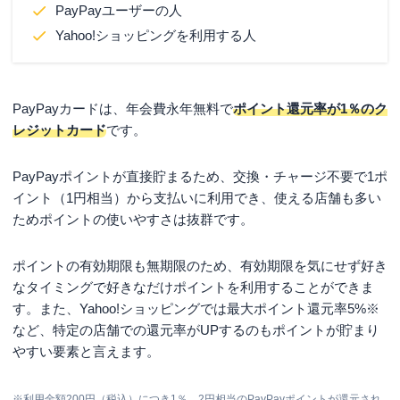
PayPayユーザーの人
Yahoo!ショッピングを利用する人
PayPayカードは、年会費永年無料で
ポイント還元率が1％のク
レジットカード
です。
PayPayポイントが直接貯まるため、交換・チャージ不要で1ポ
イント（1円相当）から支払いに利用でき、使える店舗も多い
ためポイントの使いやすさは抜群です。
ポイントの有効期限も無期限のため、有効期限を気にせず好き
なタイミングで好きなだけポイントを利用することができま
す。また、Yahoo!ショッピングでは最大ポイント還元率5%※
など、特定の店舗での還元率がUPするのもポイントが貯まり
やすい要素と言えます。
※
利用金額200円（税込）につき1％、2円相当のPayPayポイントが還元され