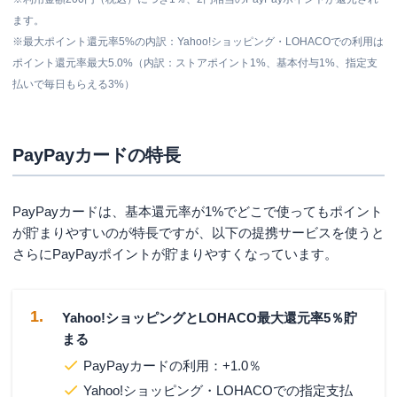
ます。
※最大ポイント還元率5%の内訳：Yahoo!ショッピング・LOHACOでの利用は
ポイント還元率最大5.0%（内訳：ストアポイント1%、基本付与1%、指定支
払いで毎日もらえる3%）
PayPayカードの特長
PayPayカードは、基本還元率が1%でどこで使ってもポイント
が貯まりやすいのが特長ですが、以下の提携サービスを使うと
さらにPayPayポイントが貯まりやすくなっています。
Yahoo!ショッピングとLOHACO最大還元率5％貯
まる
PayPayカードの利用：+1.0％
Yahoo!ショッピング・LOHACOでの指定支払