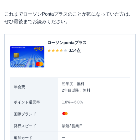
これまでローソンPontaプラスのことが気になっていた方は、
ぜひ最後までお読みください。
ローソンpontaプラス
3.54
点
初年度：無料
年会費
2年目以降：無料
ポイント還元率
1.0%～6.0%
国際ブランド
発行スピード
最短3営業日
追加カード
ー