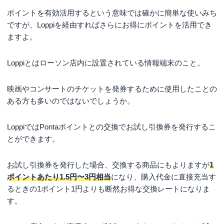
ポイントを有効活用するという意味では確かに簡単な使いみち
ですが、Loppiを経由すればさらにお得にポイントを活用でき
ますよ。
Loppiとはローソン店内に設置されている情報端末のこと。
映画やコンサートのチケットを発券するために使用したことの
ある方も多いのではないでしょうか。
LoppiではPontaポイントとの交換でお試し引換券を発行するこ
とができます。
お試し引換券を発行した場合、交換する商品にもよりますが
1
ポイントあたり1.5円〜3円相当
になり、購入代金に直接充当す
るときの1ポイント1円よりも断然お得な交換レートになりま
す。