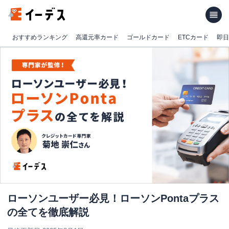
おすすめランキング
高還元率カード
ゴールドカード
ETCカード
即日
ローソンユーザー必見！ローソンPontaプラス
の全てを徹底解説