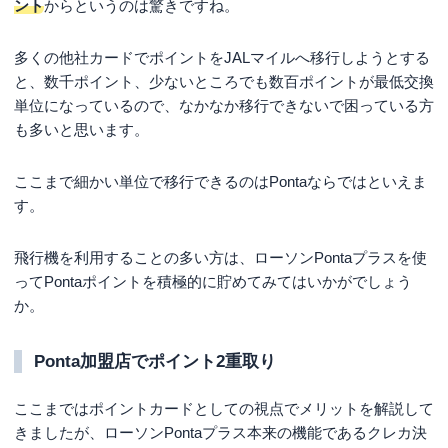
ント
からというのは驚きですね。
多くの他社カードでポイントをJALマイルへ移行しようとする
と、数千ポイント、少ないところでも数百ポイントが最低交換
単位になっているので、なかなか移行できないで困っている方
も多いと思います。
ここまで細かい単位で移行できるのはPontaならではといえま
す。
飛行機を利用することの多い方は、ローソンPontaプラスを使
ってPontaポイントを積極的に貯めてみてはいかがでしょう
か。
Ponta加盟店でポイント2重取り
ここまではポイントカードとしての視点でメリットを解説して
きましたが、ローソンPontaプラス本来の機能であるクレカ決