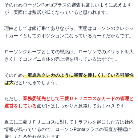
そのためローソンPontaプラスの審査も厳しいように思えます
が、実際には敷居が低くなっていると思われます。
理由としては銀行系でありながら、実態はローソンのクレジッ
トカードとしてのポジションになっているカードだからです。
ローソングループとしての思惑は、ローソンでのメリットを大
きくしてコンビニ自体の売上増を狙っているはずです。
そのため
、流通系クレカのように審査を優しくしている可能性
は大
だといえるでしょう。
ただし、
業務委託先として三菱ＵＦＪニコスがカードの管理と
運営をしている
点だけはしっかりと意識しておくべきです。
過去に三菱ＵＦＪニコスに対してトラブルを起こした方は社内
情報が残っているので、ローソンPontaプラスの審査が極端に
厳しくなる恐れがあります。