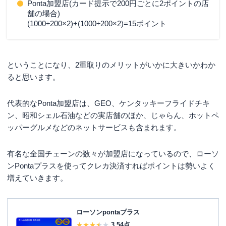
Ponta加盟店(カード提示で200円ごとに2ポイントの店
舗の場合)
(1000÷200×2)+(1000÷200×2)=15ポイント
ということになり、2重取りのメリットがいかに大きいかわか
ると思います。
代表的なPonta加盟店は、GEO、ケンタッキーフライドチキ
ン、昭和シェル石油などの実店舗のほか、じゃらん、ホットペ
ッパーグルメなどのネットサービスも含まれます。
有名な全国チェーンの数々が加盟店になっているので、ローソ
ンPontaプラスを使ってクレカ決済すればポイントは勢いよく
増えていきます。
ローソンpontaプラス
3.54
点