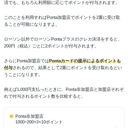
済でも、もちろん利用額に応じてポイントが付与されます。
このことを利用すればPonta加盟店でポイントを2重に受け取
ることが可能になりますよ。
ローソン以外でローソンPontaプラスのクレカ決済をすると、
200円（税込）ごとに2ポイントが付与されます。
さらにPonta加盟店では
Pontaカードの提示によるポイントも
付与
されるので、結果として2重にポイントを受け取れるとい
うことになります。
例えば1,000円支払ったときに、Ponta非加盟店と加盟店それぞ
れで付与されるポイント数を比較すると、
Ponta非加盟店
1000÷200×2=10ポイント