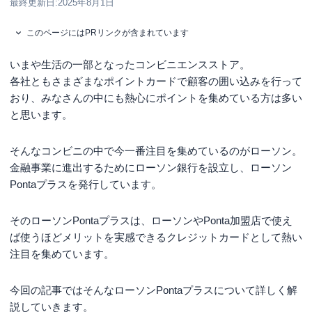
最終更新日:
2025年8月1日
このページにはPRリンクが含まれています
いまや生活の一部となったコンビニエンスストア。
各社ともさまざまなポイントカードで顧客の囲い込みを行って
おり、みなさんの中にも熱心にポイントを集めている方は多い
と思います。
そんなコンビニの中で今一番注目を集めているのがローソン。
金融事業に進出するためにローソン銀行を設立し、ローソン
Pontaプラスを発行しています。
そのローソンPontaプラスは、ローソンやPonta加盟店で使え
ば使うほどメリットを実感できるクレジットカードとして熱い
注目を集めています。
今回の記事ではそんなローソンPontaプラスについて詳しく解
説していきます。