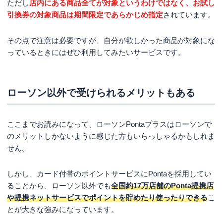
ただし
店内にある商品全てが対象というわけではなく、お試し
引換券の対象商品は期間限定であらかじめ指定
されています。
その点で注意は必要ですが、自分が欲しかった商品が対象にな
っているときにはぜひ利用してみたいサービスです。
ローソン以外で受けられるメリットもある
ここまでお読みになって、ローソンPontaプラスはローソンで
のメリットしかないように感じた方もいらっしゃるかもしれま
せん。
しかし、カード付帯のポイントサービスにPontaを採用してい
ることから、ローソン以外でも
全国約17万店舗のPonta提携店
や提携ネットサービスでポイントを貯めたり使ったりできる
こ
とが大きな強みになっています。