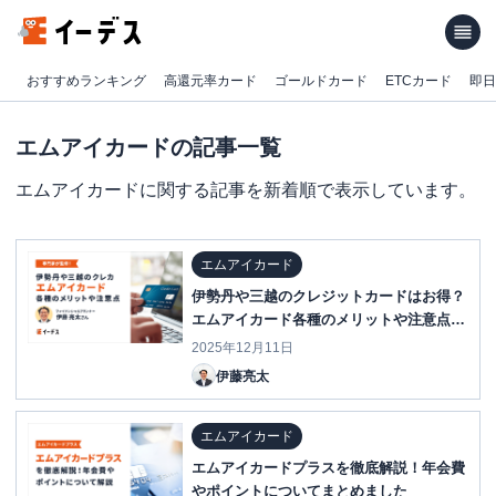
おすすめランキング
高還元率カード
ゴールドカード
ETCカード
即日
エムアイカードの記事一覧
エムアイカードに関する記事を新着順で表示しています。
エムアイカード
伊勢丹や三越のクレジットカードはお得？
エムアイカード各種のメリットや注意点を
徹底解説
2025年12月11日
伊藤亮太
エムアイカード
エムアイカードプラスを徹底解説！年会費
やポイントについてまとめました