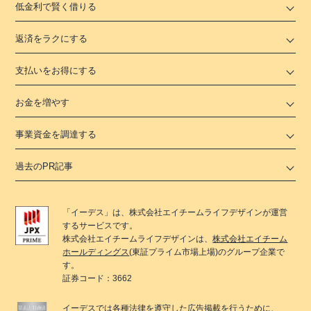
低金利で賢く借りる
返済をラクにする
支払いをお得にする
お金を増やす
事業資金を調達する
過去のPR記事
「
イーデス
」は、
株式会社エイチームライフデザイン
が運営
するサービスです。
株式会社エイチームライフデザイン
は、
株式会社エイチーム
ホールディングス
(東証プライム市場上場)のグループ企業で
す。
証券コード：3662
イーデス
では各種法律を遵守した広告掲載を行うために、